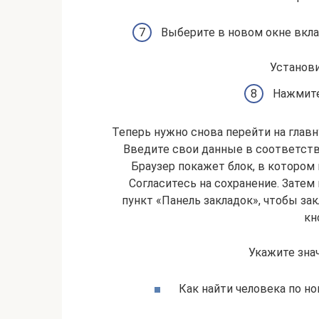
Выберите в новом окне вклад
Установи
Нажмите
Теперь нужно снова перейти на главну
Введите свои данные в соответств
Браузер покажет блок, в котором
Согласитесь на сохранение. Зате
пункт «Панель закладок», чтобы за
кн
Укажите зна
Как найти человека по н