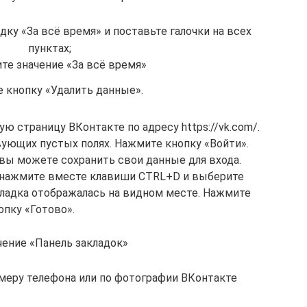
ку «За всё время» и поставьте галочки на всех
пунктах;
те значение «За всё время»
 кнопку «Удалить данные».
ю страницу ВКонтакте по адресу https://vk.com/.
ующих пустых полях. Нажмите кнопку «Войти».
 вы можете сохранить свои данные для входа.
м нажмите вместе клавиши CTRL+D и выберите
кладка отображалась на видном месте. Нажмите
опку «Готово».
чение «Панель закладок»
омеру телефона или по фотографии ВКонтакте