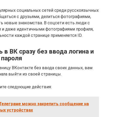
пулярных социальных сетей среди русскоязычных
бщаться с друзьями, делиться фотографиями,
ть новые знакомства. В соцсети есть люди с
 и даже идентичными фотографиями профиля,
ьности каждой странице применяется ID.
 в ВК сразу без ввода логина и
пароля
ницу ВКонтакте без ввода своих данных, вам
чала выйти из своей страницы.
ите следующие действия:
в Телеграме можно закрепить сообщение на
ных устройствах