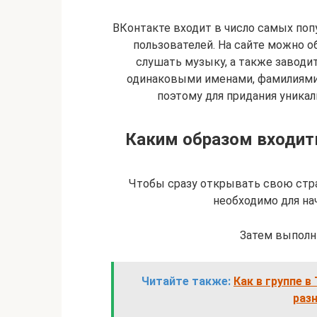
ВКонтакте входит в число самых по
пользователей. На сайте можно о
слушать музыку, а также заводи
одинаковыми именами, фамилиями
поэтому для придания уникал
Каким образом входить
Чтобы сразу открывать свою стра
необходимо для на
Затем выполн
Читайте также:
Как в группе 
раз