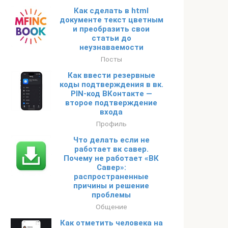
Как сделать в html
документе текст цветным
и преобразить свои
статьи до
неузнаваемости
Посты
Как ввести резервные
коды подтверждения в вк.
PIN-код ВКонтакте —
второе подтверждение
входа
Профиль
Что делать если не
работает вк савер.
Почему не работает «ВК
Савер»:
распространенные
причины и решение
проблемы
Общение
Как отметить человека на