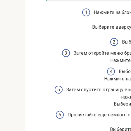
Нажмите на блок
Выберите вверху
Выб
Затем откройте меню бра
Нажмите 
Выбер
Нажмите на
Затем опустите страницу вн
нажм
Выбери
Пролистайте ещё немного с
Выберите