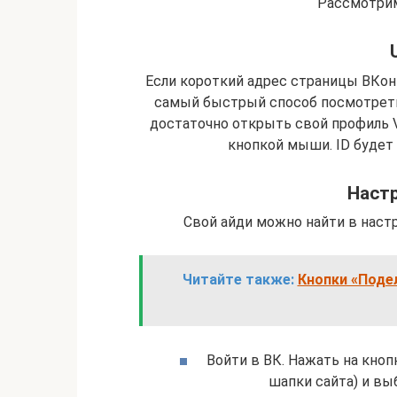
Рассмотрим
Если короткий адрес страницы ВКонт
самый быстрый способ посмотреть
достаточно открыть свой профиль V
кнопкой мыши. ID будет 
Настр
Свой айди можно найти в настр
Читайте также:
Кнопки «Подел
Войти в ВК. Нажать на кно
шапки сайта) и вы