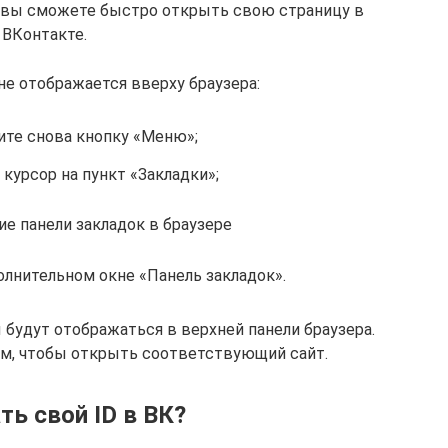
 и вы сможете быстро открыть свою страницу в
ВКонтакте.
не отображается вверху браузера:
те снова кнопку «Меню»;
курсор на пункт «Закладки»;
е панели закладок в браузере
олнительном окне «Панель закладок».
будут отображаться в верхней панели браузера.
им, чтобы открыть соответствующий сайт.
ть свой ID в ВК?