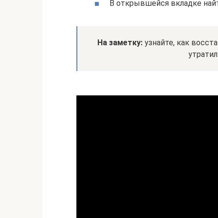
В открывшейся вкладке найт
На заметку:
узнайте, как восста
утратил