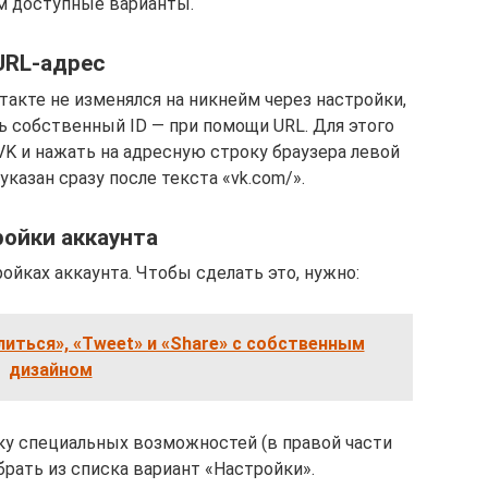
 доступные варианты.
URL-адрес
акте не изменялся на никнейм через настройки,
 собственный ID — при помощи URL. Для этого
K и нажать на адресную строку браузера левой
указан сразу после текста «vk.com/».
ойки аккаунта
ойках аккаунта. Чтобы сделать это, нужно:
иться», «Tweet» и «Share» с собственным
дизайном
пку специальных возможностей (в правой части
брать из списка вариант «Настройки».