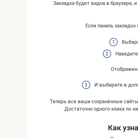
Закладка будет видна в браузере,
Если панель закладок 
Выбери
Наведите 
Отображени
И выберите в доп
Теперь все ваши сохранённые сайты 
Достаточно одного клика по н
Как узна