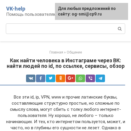
Перейти
VK-help
Для любых предложений по
к
Помощь пользователям соцсети ВКонтакте
сайту: og-smi@cp9.ru
контенту
Поиск:
Главная
»
Общение
Как найти человека в Инстаграме через ВК:
найти людей по id, по ссылке, сервисы, обзор
Все эти id, ip, VPN, www и прочие латинские буквы,
составляющие структурно простые, но сложные по
смыслу слова, могут сбить с толку любого интернет-
пользователя. Ну хорошо, не любого – только
начинающих. И тех, кто интернетом пользуется, может, и
часто, но в глубины его сущности не лезет. Однако в