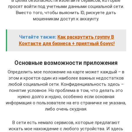
В целях безопасности избегайте сервисов, которые
просят войти под учетными данными социальной сети.
Вместо того, чтобы выяснить ID, рискуете дать
мошенникам доступ к аккаунту.
Читайте также:
Как раскрутить группу В
Контакте для бизнеса + приятный бонус!
Основные возможности приложения
Определить мое положение на карте может каждый – в
этом и кроется один из наиболее важных недостатков
любой социальной сети. Конфиденциальность здесь –
понятие условное. Но проблема в том, что делать это
нужно долго и нудно, особенно если основная
информация о пользователе на его страничке не указана,
либо очень скудная.
В сети есть немало сервисов, которые предлагают
искать мое нахождение с любого устройства. И здесь