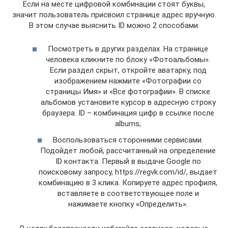
Если на месте цифровой комбинации стоят буквы,
значит пользователь присвоил странице адрес вручную.
В этом случае выяснить ID можно 2 способами.
Посмотреть в других разделах. На странице
человека кликните по блоку «Фотоальбомы».
Если раздел скрыт, откройте аватарку, под
изображением нажмите «Фотографии со
страницы Имя» и «Все фотографии». В списке
альбомов установите курсор в адресную строку
браузера. ID – комбинация цифр в ссылке после
albums;
Воспользоваться сторонними сервисами.
Подойдет любой, рассчитанный на определение
ID контакта. Первый в выдаче Google по
поисковому запросу, https://regvk.com/id/, выдает
комбинацию в 3 клика. Копируете адрес профиля,
вставляете в соответствующее поле и
нажимаете кнопку «Определить».