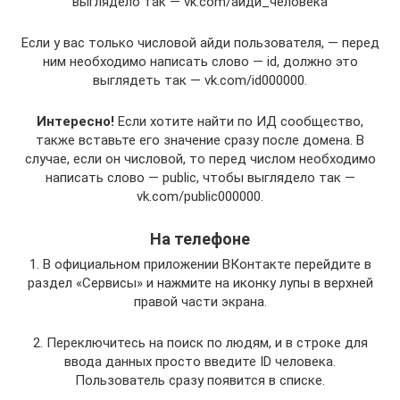
выглядело так — vk.com/айди_человека
Если у вас только числовой айди пользователя, — перед
ним необходимо написать слово — id, должно это
выглядеть так — vk.com/id000000.
Интересно!
Если хотите найти по ИД сообщество,
также вставьте его значение сразу после домена. В
случае, если он числовой, то перед числом необходимо
написать слово — public, чтобы выглядело так —
vk.com/public000000.
На телефоне
1. В официальном приложении ВКонтакте перейдите в
раздел «Сервисы» и нажмите на иконку лупы в верхней
правой части экрана.
2. Переключитесь на поиск по людям, и в строке для
ввода данных просто введите ID человека.
Пользователь сразу появится в списке.