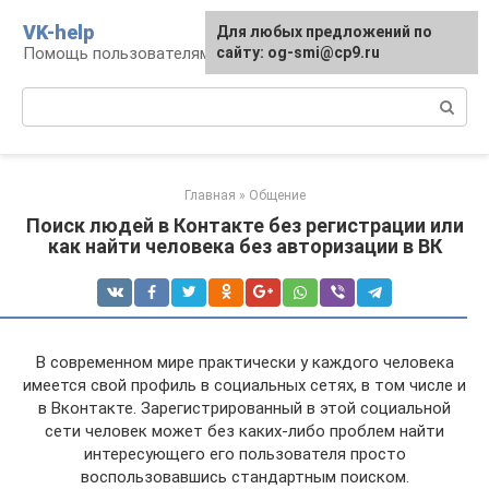
Перейти
VK-help
Для любых предложений по
к
Помощь пользователям соцсети ВКонтакте
сайту: og-smi@cp9.ru
контенту
Поиск:
Главная
»
Общение
Поиск людей в Контакте без регистрации или
как найти человека без авторизации в ВК
В современном мире практически у каждого человека
имеется свой профиль в социальных сетях, в том числе и
в Вконтакте. Зарегистрированный в этой социальной
сети человек может без каких-либо проблем найти
интересующего его пользователя просто
воспользовавшись стандартным поиском.