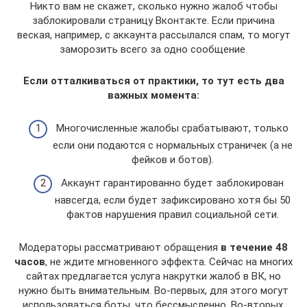
Никто вам не скажет, сколько нужно жалоб чтобы
заблокировали страницу Вконтакте. Если причина
веская, например, с аккаунта рассылался спам, то могут
заморозить всего за одно сообщение.
Если отталкиваться от практики, то тут есть два
важных момента:
Многочисленные жалобы срабатывают, только
если они подаются с нормальных страничек (а не
фейков и ботов).
Аккаунт гарантированно будет заблокирован
навсегда, если будет зафиксировано хотя бы 50
фактов нарушения правил социальной сети.
Модераторы рассматривают обращения
в течение 48
часов
, не ждите мгновенного эффекта. Сейчас на многих
сайтах предлагается услуга накрутки жалоб в ВК, но
нужно быть внимательным. Во-первых, для этого могут
использоваться боты, что бессмысленно. Во-вторых,