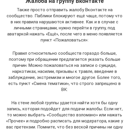
Жалоба на группу Вконтакте
Также просто отправить жалобу Вконтакте на
сообщество. Паблики блокируют ещё чаще, потому что
в них правила нарушаются активнее. Как и в случае с
личными страницами, нужно перейти в группу, под
аватаркой нажать «Ещё», после чего в меню появляется
пункт «Пожаловаться»:
Правил относительно сообществ гораздо больше,
поэтому при обращении предлагается указать больше
причин. Можно пожаловаться на записи о суициде,
наркотиках, насилии, призывы к травле, введение в
заблуждение, экстремизм и многое другое. Более того,
есть пункт «Смена тематики», что строго запрещено в
ВК:
На стене любой группы удается найти хотя бы одну
запись, которая подойдет для подачи жалобы. Если нет,
то можно выбрать «Сообщество взломано» или нажать
«Прочее» и подробно расписать для модератора, какие у
вас претензии. Помните, что без веской причины ни одну