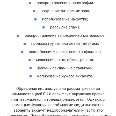
распространение порнографии;
нарушение авторских прав;
использование накрутки;
рассылка спама;
распространение запрещённых материалов;
продажа группы или смена тематики;
оскорбления и разжигание конфликтов;
мошенничество, обман, развод;
фейки и рекламные странички;
копирование чужого аккаунта.
Обращения индивидуально рассматриваются
администрацией ВК и если факт нарушения правил
подтверждается, страница блокируется. Однако, с
помощью функции жалоб многие люди пытаются
забанить аккаунт недоброжелателя и часто это
получается. Данный вид накрутки пользуется высоким