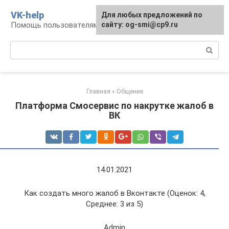
Перейти
VK-help
Для любых предложений по
к
Помощь пользователям соцсети ВКонтакте
сайту: og-smi@cp9.ru
контенту
Поиск:
Главная
»
Общение
Платформа Смосервис по накрутке жалоб в
ВК
14.01.2021
Как создать много жалоб в Вконтакте (Оценок: 4,
Среднее: 3 из 5)
Admin