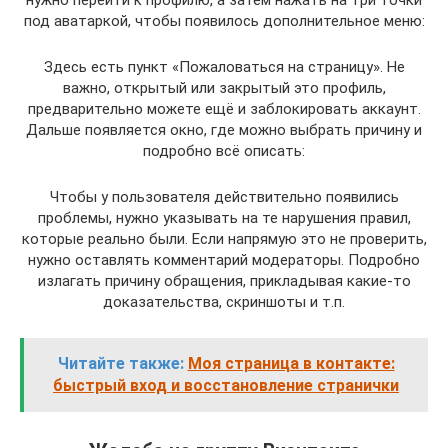
нужно перейти к профилю, а затем нажать на три точки
под аватаркой, чтобы появилось дополнительное меню:
Здесь есть пункт «Пожаловаться на страницу». Не
важно, открытый или закрытый это профиль,
предварительно можете ещё и заблокировать аккаунт.
Дальше появляется окно, где можно выбрать причину и
подробно всё описать:
Чтобы у пользователя действительно появились
проблемы, нужно указывать на те нарушения правил,
которые реально были. Если напрямую это не проверить,
нужно оставлять комментарий модераторы. Подробно
излагать причину обращения, прикладывая какие-то
доказательства, скриншоты и т.п.
Читайте также:
Моя страница в контакте:
быстрый вход и восстановление странички