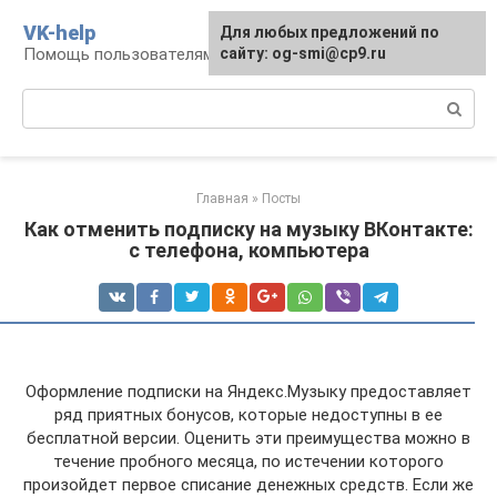
Перейти
VK-help
Для любых предложений по
к
Помощь пользователям соцсети ВКонтакте
сайту: og-smi@cp9.ru
контенту
Поиск:
Главная
»
Посты
Как отменить подписку на музыку ВКонтакте:
с телефона, компьютера
Оформление подписки на Яндекс.Музыку предоставляет
ряд приятных бонусов, которые недоступны в ее
бесплатной версии. Оценить эти преимущества можно в
течение пробного месяца, по истечении которого
произойдет первое списание денежных средств. Если же