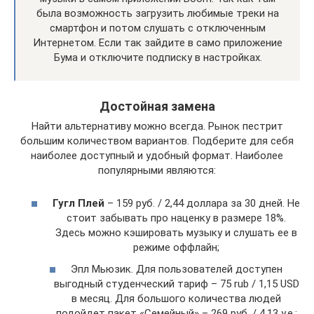
была возможность загрузить любимые треки на
смартфон и потом слушать с отключенным
Интернетом. Если так зайдите в само приложение
Бума и отключите подписку в настройках.
Достойная замена
Найти альтернативу можно всегда. Рынок пестрит
большим количеством вариантов. Подберите для себя
наиболее доступный и удобный формат. Наиболее
популярными являются:
Гугл Плей
– 159 руб. / 2,44 доллара за 30 дней. Не
стоит забывать про наценку в размере 18%.
Здесь можно кэшировать музыку и слушать ее в
режиме оффлайн;
Эпл Мьюзик. Для пользователей доступен
выгодный студенческий тариф – 75 rub / 1,15 USD
в месяц. Для большого количества людей
подойдет пакет «Семейный» – 269 руб. / 4,13 у.е.;