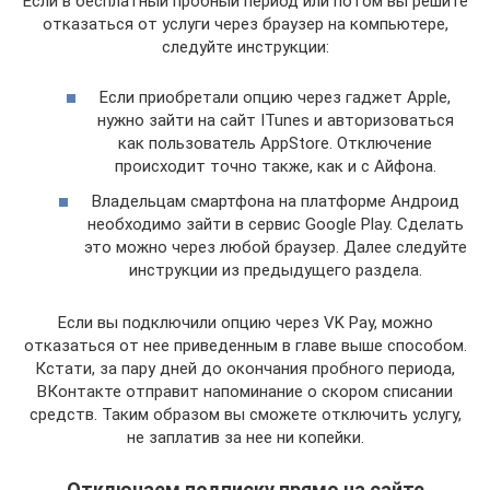
Если в бесплатный пробный период или потом вы решите
отказаться от услуги через браузер на компьютере,
следуйте инструкции:
Если приобретали опцию через гаджет Apple,
нужно зайти на сайт ITunes и авторизоваться
как пользователь AppStore. Отключение
происходит точно также, как и с Айфона.
Владельцам смартфона на платформе Андроид
необходимо зайти в сервис Google Play. Сделать
это можно через любой браузер. Далее следуйте
инструкции из предыдущего раздела.
Если вы подключили опцию через VK Pay, можно
отказаться от нее приведенным в главе выше способом.
Кстати, за пару дней до окончания пробного периода,
ВКонтакте отправит напоминание о скором списании
средств. Таким образом вы сможете отключить услугу,
не заплатив за нее ни копейки.
Отключаем подписку прямо на сайте