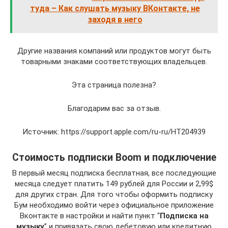
туда – Как слушать музыку ВКонтакте, не
заходя в него
Другие названия компаний или продуктов могут быть
товарными знаками соответствующих владельцев.
Эта страница полезна?
Благодарим вас за отзыв.
Источник: https://support.apple.com/ru-ru/HT204939
Стоимость подписки Boom и подключение
В первый месяц подписка бесплатная, все последующие
месяца следует платить 149 рублей для России и 2,99$
для других стран. Для того чтобы оформить подписку
Бум необходимо войти через официальное приложение
Вконтакте в настройки и найти пункт “
Подписка на
музыку
” и привязать свою дебетовую или кредитную