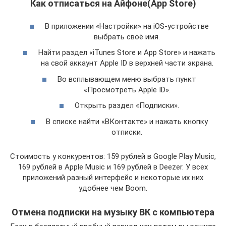
Как отписаться на Айфоне(App Store)
В приложении «Настройки» на iOS-устройстве
выбрать своё имя.
Найти раздел «iTunes Store и App Store» и нажать
на свой аккаунт Apple ID в верхней части экрана.
Во всплывающем меню выбрать пункт
«Просмотреть Apple ID».
Открыть раздел «Подписки».
В списке найти «ВКонтакте» и нажать кнопку
отписки.
Стоимость у конкурентов: 159 рублей в Google Play Music,
169 рублей в Apple Music и 169 рублей в Deezer. У всех
приложений разный интерфейс и некоторые их них
удобнее чем Boom.
Отмена подписки на музыку ВК с компьютера