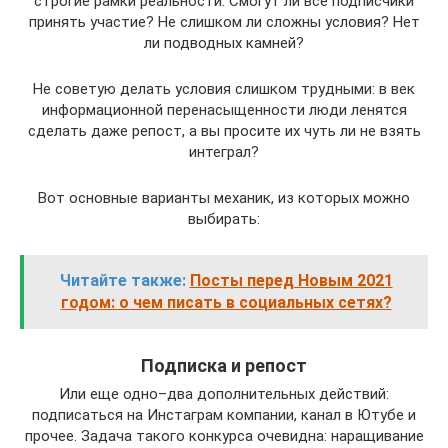
строгие рамки реальности. Смогут ли все подписчики
принять участие? Не слишком ли сложны условия? Нет
ли подводных камней?
Не советую делать условия слишком трудными: в век
информационной перенасыщенности люди ленятся
сделать даже репост, а вы просите их чуть ли не взять
интеграл?
Вот основные варианты механик, из которых можно
выбирать:
Читайте также:
Посты перед Новым 2021
годом: о чем писать в социальных сетях?
Подписка и репост
Или еще одно–два дополнительных действий:
подписаться на Инстаграм компании, канал в Ютубе и
прочее. Задача такого конкурса очевидна: наращивание