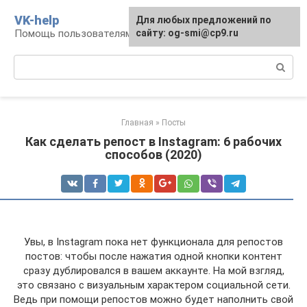
Перейти
VK-help
Для любых предложений по
к
Помощь пользователям соцсети ВКонтакте
сайту: og-smi@cp9.ru
контенту
Поиск:
Главная
»
Посты
Как сделать репост в Instagram: 6 рабочих
способов (2020)
Увы, в Instagram пока нет функционала для репостов
постов: чтобы после нажатия одной кнопки контент
сразу дублировался в вашем аккаунте. На мой взгляд,
это связано с визуальным характером социальной сети.
Ведь при помощи репостов можно будет наполнить свой