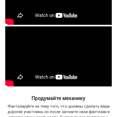
Продумайте механику
Фантазируйте на тему того, что должны сделать ваши
дорогие участники, но после загоните свои фантазии в