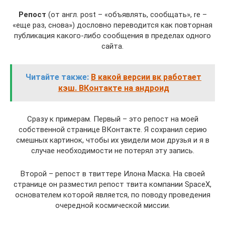
Репост
(от англ. post – «объявлять, сообщать», re –
«еще раз, снова») дословно переводится как повторная
публикация какого-либо сообщения в пределах одного
сайта.
Читайте также:
В какой версии вк работает
кэш. ВКонтакте на андроид
Сразу к примерам. Первый – это репост на моей
собственной странице ВКонтакте. Я сохранил серию
смешных картинок, чтобы их увидели мои друзья и я в
случае необходимости не потерял эту запись.
Второй – репост в твиттере Илона Маска. На своей
странице он разместил репост твита компании SpaceX,
основателем которой является, по поводу проведения
очередной космической миссии.