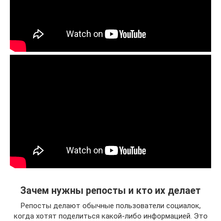
Зачем нужны репосты и кто их делает
Репосты делают обычные пользователи социалок,
когда хотят поделиться какой-либо информацией. Это