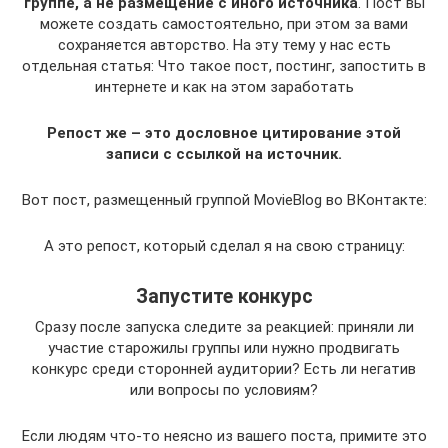
группе, а не размещение с иного источника
. Пост вы
можете создать самостоятельно, при этом за вами
сохраняется авторство. На эту тему у нас есть
отдельная статья: Что такое пост, постинг, запостить в
интернете и как на этом заработать
Репост же – это дословное цитирование этой
записи с ссылкой на источник.
Вот пост, размещенный группой MovieBlog во ВКонтакте:
А это репост, который сделал я на свою страницу:
Запустите конкурс
Сразу после запуска следите за реакцией: приняли ли
участие старожилы группы или нужно продвигать
конкурс среди сторонней аудитории? Есть ли негатив
или вопросы по условиям?
Если людям что-то неясно из вашего поста, примите это