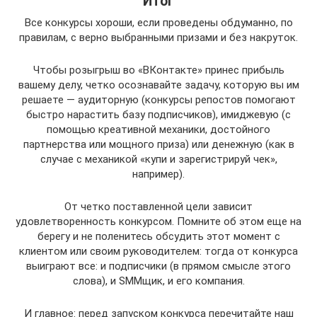
Итог
Все конкурсы хороши, если проведены обдуманно, по
правилам, с верно выбранными призами и без накруток.
Чтобы розыгрыш во «ВКонтакте» принес прибыль
вашему делу, четко осознавайте задачу, которую вы им
решаете — аудиторную (конкурсы репостов помогают
быстро нарастить базу подписчиков), имиджевую (с
помощью креативной механики, достойного
партнерства или мощного приза) или денежную (как в
случае с механикой «купи и зарегистрируй чек»,
например).
От четко поставленной цели зависит
удовлетворенность конкурсом. Помните об этом еще на
берегу и не поленитесь обсудить этот момент с
клиентом или своим руководителем: тогда от конкурса
выиграют все: и подписчики (в прямом смысле этого
слова), и SMMщик, и его компания.
И главное: перед запуском конкурса перечитайте наш