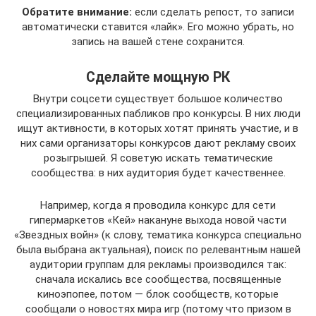
Обратите внимание:
если сделать репост, то записи
автоматически ставится «лайк». Его можно убрать, но
запись на вашей стене сохранится.
Сделайте мощную РК
Внутри соцсети существует большое количество
специализированных пабликов про конкурсы. В них люди
ищут активности, в которых хотят принять участие, и в
них сами организаторы конкурсов дают рекламу своих
розыгрышей. Я советую искать тематические
сообщества: в них аудитория будет качественнее.
Например, когда я проводила конкурс для сети
гипермаркетов «Кей» накануне выхода новой части
«Звездных войн» (к слову, тематика конкурса специально
была выбрана актуальная), поиск по релевантным нашей
аудитории группам для рекламы производился так:
сначала искались все сообщества, посвященные
киноэпопее, потом — блок сообществ, которые
сообщали о новостях мира игр (потому что призом в