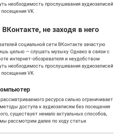
нуть необходимость прослушивания аудиозаписей
 посещения VK.
ВКонтакте, не заходя в него
вателей социальной сети ВКонтакте зачастую
ишь целью — слушать музыку. Однако в связи с
боте интернет-обозревателя и неудобством
нуть необходимость прослушивания аудиозаписей
 посещения VK.
омпьютер
 рассматриваемого ресурса сильно ограничивает
 методы доступа к аудиозаписям без посещения
того, существует немало актуальных способов,
мы рассмотрим далее по ходу статьи.