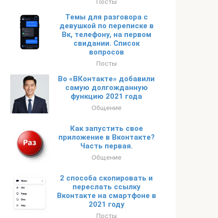
Посты
Темы для разговора с
девушкой по переписке в
Вк, телефону, на первом
свидании. Список
вопросов
Посты
Во «ВКонтакте» добавили
самую долгожданную
функцию 2021 года
Общение
Как запустить свое
приложение в Вконтакте?
Часть первая.
Общение
2 способа скопировать и
переслать ссылку
Вконтакте на смартфоне в
2021 году
Посты