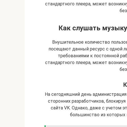
стандартного плеера, может возник
без
Как слушать музыку 
Внушительное количество пользо
посещают данный ресурс с одной л
требованиями к постоянной ра
стандартного плеера, может возник
без
К
На сегодняшний день администрация
сторонних разработчиков, блокируя
сайта VK. Однако, даже с учетом э
большинство из которых 