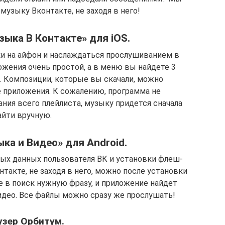
музыку Вконтакте, не заходя в него!
ыка В Контакте» для iOS.
и на айфон и наслаждаться прослушиванием в
жения очень простой, а в меню вы найдете 3
ки. Композиции, которые вы скачали, можно
 приложения. К сожалению, программа не
ния всего плейлиста, музыку придется сначала
айти вручную.
ка и Видео» для Android.
ых данных пользователя ВК и установки флеш-
такте, не заходя в него, можно после установки
е в поиск нужную фразу, и приложение найдет
део. Все файлы можно сразу же прослушать!
узер Орбитум.