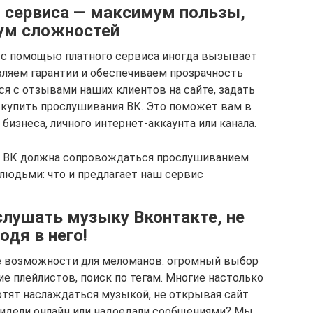
 сервиса — максимум пользы,
ум сложностей
 с помощью платного сервиса иногда вызывает
ляем гарантии и обеспечиваем прозрачность
я с отзывами наших клиентов на сайте, задать
 купить прослушивания ВК. Это поможет вам в
изнеса, личного интернет-аккаунта или канала.
й ВК должна сопровождаться прослушиванием
людьми: что и предлагает наш сервис
 слушать музыку Вконтакте, не
одя в него!
е возможности для меломанов: огромный выбор
ие плейлистов, поиск по тегам. Многие настолько
отят наслаждаться музыкой, не открывая сайт
 видели онлайн или надоедали сообщениями? Мы