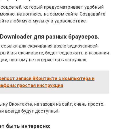
я соцсетей, который предусматривает удобный
можно, не логинясь на самом сайте. Создавайте
айте любимую музыку в удовольствие.
 Downloader для разных браузеров.
 ссылки для скачивания возле аудиозаписей,
орый вы скачиваете, будет содержать в названии
ии, поэтому не потеряется в загрузках.
репост записи ВКонтакте с компьютера и
ефона: простая инструкция
ку Вконтакте, не заходя на сайт, очень просто.
 всегда будут доступны!
т быть интересно: