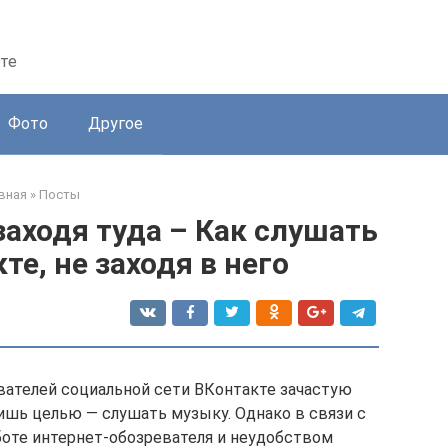
те
Фото
Другое
вная
»
Посты
заходя туда – Как слушать
е, не заходя в него
вателей социальной сети ВКонтакте зачастую
ишь целью — слушать музыку. Однако в связи с
боте интернет-обозревателя и неудобством