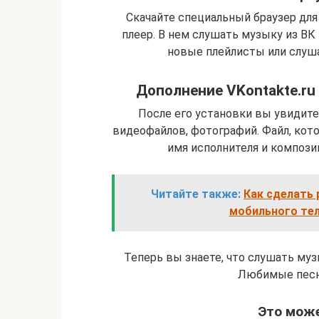
Скачайте специальный браузер дл
плеер. В нем слушать музыку из ВК 
новые плейлисты или слуш
Дополнение VKontakte.ru
После его установки вы увидите
видеофайлов, фотографий. Файл, кот
имя исполнителя и композиц
Читайте также:
Как сделать 
мобильного тел
Теперь вы знаете, что слушать музы
Любимые песни
Это може