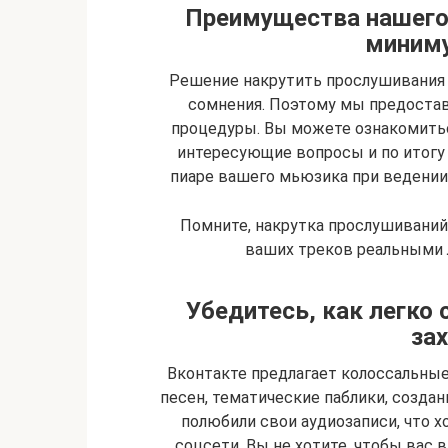
Преимущества нашего
миним
Решение накрутить прослушивания
сомнения. Поэтому мы предостав
процедуры. Вы можете ознакомитьс
интересующие вопросы и по итогу
пиаре вашего мьюзика при ведении б
Помните, накрутка прослушивани
ваших треков реальными 
Убедитесь, как легко
зах
Вконтакте предлагает колоссальны
песен, тематические паблики, создан
полюбили свои аудиозаписи, что х
соцсети. Вы не хотите, чтобы вас