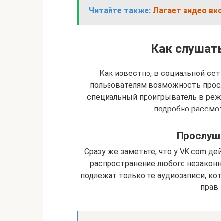
Читайте также:
Лагает видео вк
Как слушат
Как известно, в социальной се
пользователям возможность прос
специальный проигрыватель в реж
подробно рассмот
Прослуш
Сразу же заметьте, что у VK.com 
распространение любого незаконн
подлежат только те аудиозаписи, к
прав 