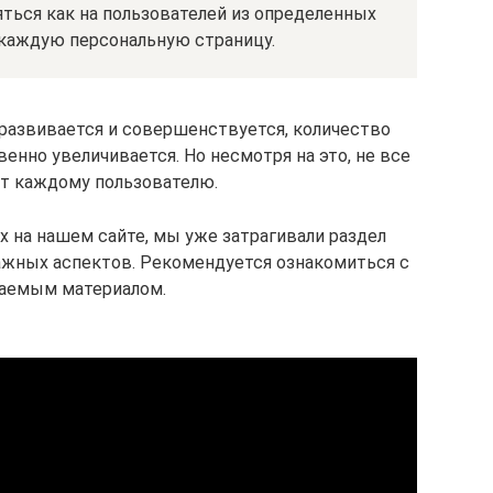
ться как на пользователей из определенных
а каждую персональную страницу.
 развивается и совершенствуется, количество
венно увеличивается. Но несмотря на это, не все
т каждому пользователю.
х на нашем сайте, мы уже затрагивали раздел
ажных аспектов. Рекомендуется ознакомиться с
аемым материалом.