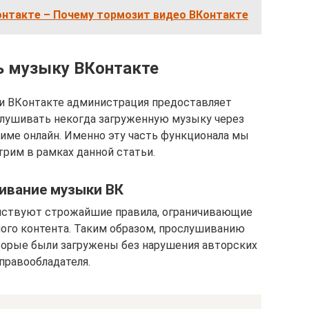
онтакте – Почему тормозит видео ВКонтакте
ь музыку ВКонтакте
ти ВКонтакте администрация предоставляет
лушивать некогда загруженную музыку через
име онлайн. Именно эту часть функционала мы
рим в рамках данной статьи.
ивание музыки ВК
действуют строжайшие правила, ограничивающие
ого контента. Таким образом, прослушиванию
оторые были загружены без нарушения авторских
правообладателя.