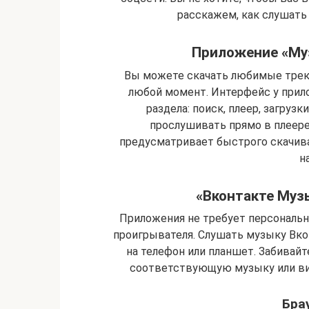
расскажем, как слушать 
Приложение «Муз
Вы можете скачать любимые трек
любой момент. Интерфейс у прило
раздела: поиск, плеер, загруз
прослушивать прямо в плеере
предусматривает быстрого скачива
н
«Вконтакте Музы
Приложения не требует персональн
проигрывателя. Слушать музыку Вкон
на телефон или планшет. Забивайт
соответствующую музыку или ви
Бра