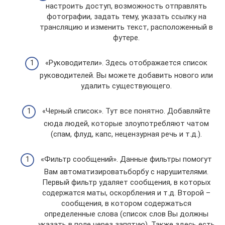
настроить доступ, возможность отправлять
фотографии, задать тему, указать ссылку на
трансляцию и изменить текст, расположенный в
футере.
«Руководители». Здесь отображается список
руководителей. Вы можете добавить нового или
удалить существующего.
«Черный список». Тут все понятно. Добавляйте
сюда людей, которые злоупотребляют чатом
(спам, флуд, капс, нецензурная речь и т.д.).
«Фильтр сообщений». Данные фильтры помогут
Вам автоматизироватьборбу с нарушителями.
Первый фильтр удаляет сообщения, в которых
содержатся маты, оскорбления и т.д. Второй –
сообщения, в котором содержаться
определенные слова (список слов Вы должны
указать в поле через запятую). Также здесь есть