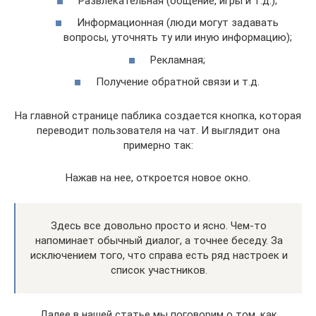
Развлекательная (общение, игры и т.д.);
Информационная (люди могут задавать
вопросы, уточнять ту или иную информацию);
Рекламная;
Получение обратной связи и т.д.
На главной странице паблика создается кнопка, которая
переводит пользователя на чат. И выглядит она
примерно так:
Нажав на нее, откроется новое окно.
Здесь все довольно просто и ясно. Чем-то
напоминает обычный диалог, а точнее беседу. За
исключением того, что справа есть ряд настроек и
список участников.
Далее в нашей статье мы поговорим о том, как