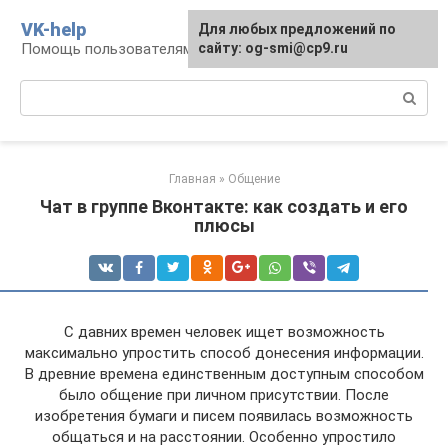
Перейти
VK-help
Для любых предложений по
к
Помощь пользователям соцсети ВКонтакте
сайту: og-smi@cp9.ru
контенту
Поиск:
Главная
»
Общение
Чат в группе Вконтакте: как создать и его
плюсы
С давних времен человек ищет возможность
максимально упростить способ донесения информации.
В древние времена единственным доступным способом
было общение при личном присутствии. После
изобретения бумаги и писем появилась возможность
общаться и на расстоянии. Особенно упростило