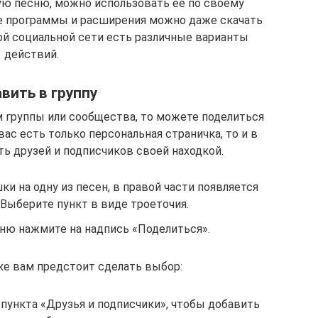
ую песню, можно использовать ее по своему
 программы и расширения можно даже скачать
ой социальной сети есть различные варианты
действий.
вить в группу
 группы или сообщества, то можете поделиться
вас есть только персональная страничка, то и в
ь друзей и подписчиков своей находкой.
и на одну из песен, в правой части появляется
Выберите пункт в виде троеточия.
ю нажмите на надпись «Поделиться».
е вам предстоит сделать выбор:
 пункта «Друзья и подписчики», чтобы добавить