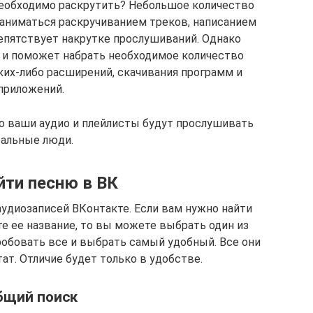
необходимо раскрутить? Небольшое количество
заниматься раскручиванием треков, написанием
репятствует накрутке прослушиваний. Однако
 и поможет набрать необходимое количество
ких-либо расширений, скачивания программ и
приложений.
то ваши аудио и плейлисты будут прослушивать
еальные люди.
йти песню в ВК
аудиозаписей ВКонтакте. Если вам нужно найти
е ее название, то вы можете выбрать один из
обовать все и выбрать самый удобный. Все они
ат. Отличие будет только в удобстве.
бщий поиск