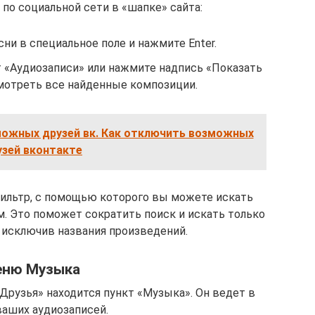
по социальной сети в «шапке» сайта:
ни в специальное поле и нажмите Enter.
 «Аудиозаписи» или нажмите надпись «Показать
мотреть все найденные композиции.
можных друзей вк. Как отключить возможных
узей вконтакте
ильтр, с помощью которого вы можете искать
м. Это поможет сократить поиск и искать только
 исключив названия произведений.
ню Музыка
Друзья» находится пункт «Музыка». Он ведет в
ваших аудиозаписей.