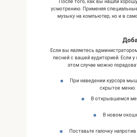
После того, как вы нашли хорош
усмотрению. Применяя специальные
музыку на компьютер, но и в сам
Доба
Если вы являетесь администратором
песней с вашей аудиторией. Если у 
этом случае можно порадоват
При наведении курсора мышк
скрытое меню. 
В открывшемся мен
В новом окошк
Поставьте галочку напротив