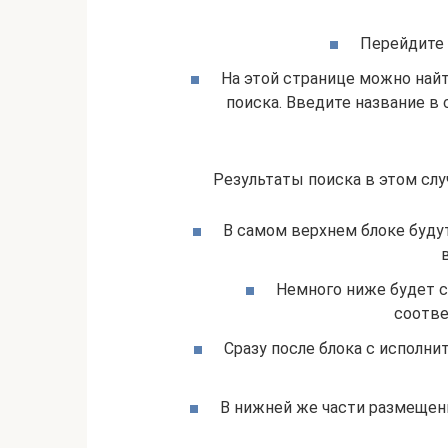
Перейдите 
На этой странице можно най
поиска. Введите название в
Результаты поиска в этом сл
В самом верхнем блоке буду
Немного ниже будет с
соотве
Сразу после блока с исполни
В нижней же части размещен