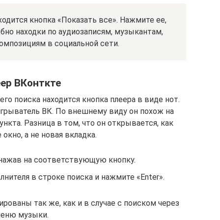
ходится кнопка «Показать все». Нажмите ее,
бно находки по аудиозаписям, музыкантам,
омпозициям в социальной сети.
ер ВКонткте
его поиска находится кнопка плеера в виде нот.
грыватель ВК. По внешнему виду он похож на
нкта. Разница в том, что он открывается, как
кно, а не новая вкладка.
 нажав на соответствующую кнопку.
лнителя в строке поиска и нажмите «Enter».
рованы так же, как и в случае с поиском через
еню музыки.