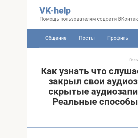
Перейти
VK-help
к
контенту
Помощь пользователям соцсети ВКонтак
Общение
Посты
Профиль
Глав
Как узнать что слуша
закрыл свои аудиоз
скрытые аудиозапис
Реальные способы