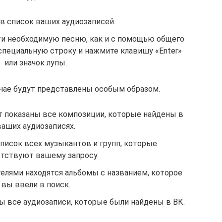
в список ваших аудиозаписей.
ти необходимую песню, как и с помощью общего
 специальную строку и нажмите клавишу «Enter»
или значок лупы.
учае будут представлены особым образом.
т показаны все композиции, которые найдены в
ваших аудиозаписях.
писок всех музыкантов и групп, которые
тствуют вашему запросу.
телями находятся альбомы с названием, которое
вы ввели в поиск.
ы все аудиозаписи, которые были найдены в ВК.