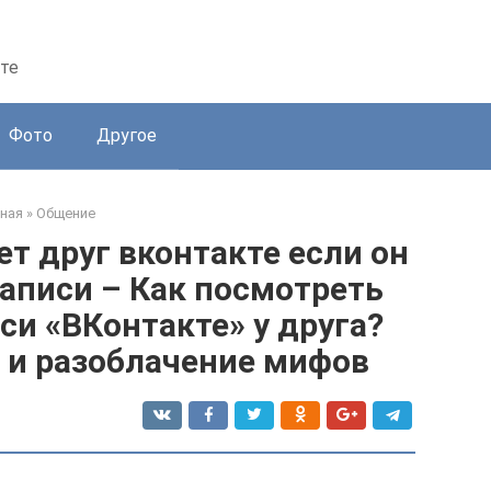
те
Фото
Другое
ная
»
Общение
ет друг вконтакте если он
аписи – Как посмотреть
и «ВКонтакте» у друга?
 и разоблачение мифов