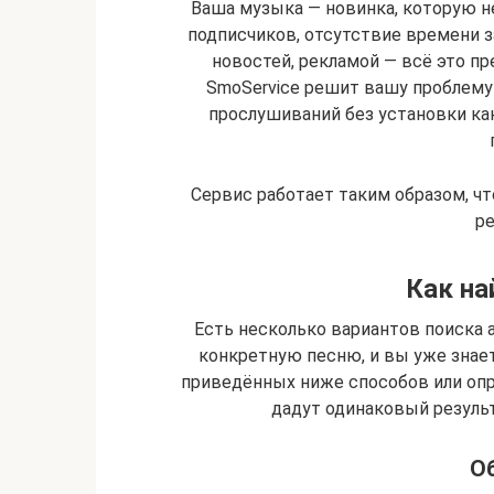
Ваша музыка — новинка, которую 
подписчиков, отсутствие времени 
новостей, рекламой — всё это п
SmoService решит вашу проблему
прослушиваний без установки ка
Сервис работает таким образом, ч
р
Как на
Есть несколько вариантов поиска 
конкретную песню, и вы уже знает
приведённых ниже способов или опр
дадут одинаковый результ
О