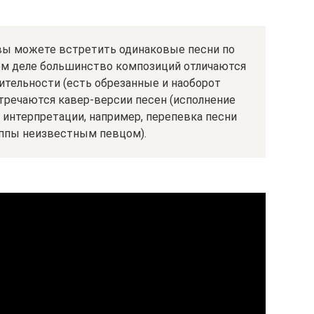
 вы можете встретить одинаковые песни по
ом деле большинство композиций отличаются
ительности (есть обрезанные и наоборот
тречаются кавер-версии песен (исполнение
 интерпретации, например, перепевка песни
уппы неизвестным певцом).