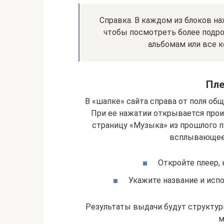
Справка. В каждом из блоков на
чтобы посмотреть более подро
альбомам или все к
Пле
В «шапке» сайта справа от поля общ
При ее нажатии открывается прои
страницу «Музыка» из прошлого пу
всплывающее о
Откройте плеер,
Укажите название и испо
Результаты выдачи будут структури
м