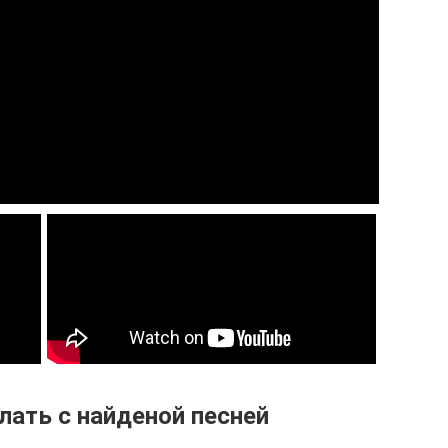
ать с найденой песней