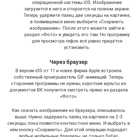
операционной системы iOS. Изображение
загрузится в него и откроется на полном экране.
Теперь удержите палец две секунды на картинке,
в появившемся меню выберите «Сохранить
изображение». После этого можете зайти в
раздел «Фото» и увидеть его там. Но программу
для просмотра гифок всё равно придётся
установить.
Через браузер
В версии iOS от 11 и новее фирма Apple встроила
собственный проигрыватель GIF-анимаций. Теперь
сторонние программы не нужны, короткие мульты из
документов ВК получится смотреть прямо из раздела
«Фото».
Как скачать изображение из браузера, описывалось
выше. Нужно задержать палец на картинке на 2-3
секунды, пока появится контекстное меню. И выбрать в
нём кнопку «Сохранить». Для этой операции подходят
любые мобильные браузеры, не только Safari.