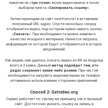
нажатия на «
три точки
» возле видеозаписи, а после
выбором пункта «
Скопировать ссылку
».
Затем переходим на сайт savefrom.net и вставляем
полученный URL-адрес. Спустя несколько секунд
отобразится видео, под которым нужно нажать кнопку
«
Скачать
». При необходимости можно изменить
качество исходного материала. Начнется загрузка,
информация по которой будет отображаться в шторке
уведомлений.
Как видим, нам удалось скачать видео из ВК на Андроид
всего в 2 клика. Данный
метод подойдет тем, кто
редко сохраняет какие-либо ролики
. При частой
необходимости загрузить видеоматериал на телефон
оптимально использование сторонних приложений.
Способ 2: Getvideo.org
Сервис работает по такому же принципу, как и прошлый
сайт. Достаточно указать ссылку на запись в