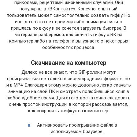
приколами, рецептами, жизненными случаями. Они
популярны в «ВКонтакте». Конечно, опытный
пользователь может самостоятельно создать гифку. Но
иногда на это нет времени либо анимация сильно
пришлась по вкусу и ее хочется загрузить быстрее. В
материале разберемся, как скачать гифку с ВК на
компьютер либо на телефон и вы узнаете о некоторых
особенностях процесса.
Скачивание на компьютер
Далеко не все знают, что GIF-ролики могут
проигрываться не только в своем «родном» формате, но
и в MP4. Благодаря этому можно довольно легко скачать
анимацию на свой ПК и смотреть полюбившийся клип в
любое удобное время. Для этого достаточно следовать
очень простой инструкции, в которой рассказывается,
как сохранить «гифку» на компьютер:
Активировать проигрывание файла в
используемом браузере.