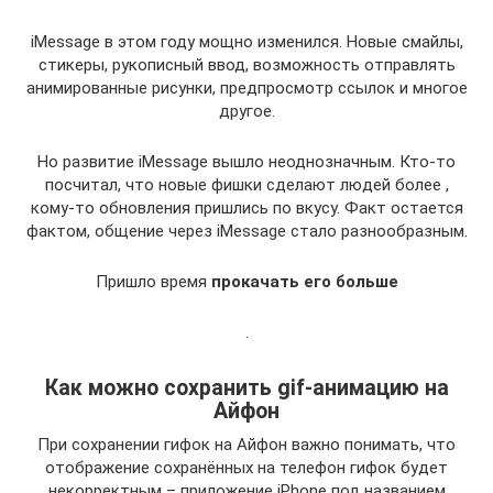
iMessage в этом году мощно изменился. Новые смайлы,
стикеры, рукописный ввод, возможность отправлять
анимированные рисунки, предпросмотр ссылок и многое
другое.
Но развитие iMessage вышло неоднозначным. Кто-то
посчитал, что новые фишки сделают людей более ,
кому-то обновления пришлись по вкусу. Факт остается
фактом, общение через iMessage стало разнообразным.
Пришло время
прокачать его больше
.
Как можно сохранить gif-анимацию на
Айфон
При сохранении гифок на Айфон важно понимать, что
отображение сохранённых на телефон гифок будет
некорректным – приложение iPhone под названием