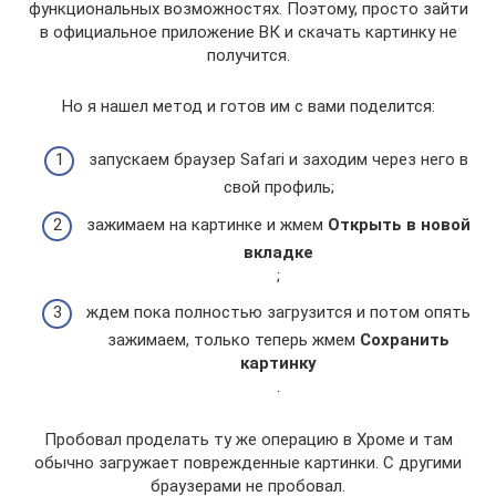
функциональных возможностях. Поэтому, просто зайти
в официальное приложение ВК и скачать картинку не
получится.
Но я нашел метод и готов им с вами поделится:
запускаем браузер Safari и заходим через него в
свой профиль;
зажимаем на картинке и жмем
Открыть в новой
вкладке
;
ждем пока полностью загрузится и потом опять
зажимаем, только теперь жмем
Сохранить
картинку
.
Пробовал проделать ту же операцию в Хроме и там
обычно загружает поврежденные картинки. С другими
браузерами не пробовал.