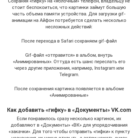
Сохраняя «гифку» на «яблочный» телефон, владельцу не
стоит беспокоиться, что картинки займут большую
часть объема памяти устройства. Для загрузки gif-
анимации на Айфон потребуется сделать несколько
несложных действий:
После перехода в Safari сохраняем gif-файл
Gif-файл «отправится» в альбом, внутрь
«Анимированных». Оттуда есть шанс переслать его
через другие приложения, например, Instagram или
Telegram.
После сохранения картинка появляется в альбоме
«Анимированные»
Как добавить «гифку» в «Документы» VK.com
Если понравилось сразу несколько картинок, их
добавляют в «Документы» «ВК» для упорядочивания
«закачки». Для того чтобы отправить «гифки» к пункту