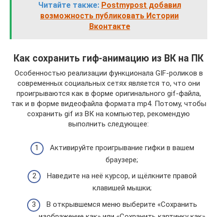
Читайте также:
Postmypost добавил
возможность публиковать Истории
Вконтакте
Как сохранить гиф-анимацию из ВК на ПК
Особенностью реализации функционала GIF-роликов в
современных социальных сетях является то, что они
проигрываются как в форме оригинального gif-файла,
так и в форме видеофайла формата mp4. Потому, чтобы
сохранить gif из ВК на компьютер, рекомендую
выполнить следующее:
Активируйте проигрывание гифки в вашем
браузере;
Наведите на неё курсор, и щёлкните правой
клавишей мышки;
В открывшемся меню выберите «Сохранить
изображение как» или «Сохранить картинку как»