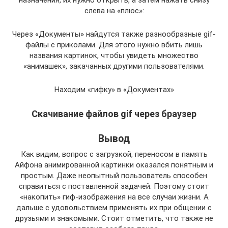
назначения, их нужно открыть, а затем нажать снизу
слева на «плюс»:
Через «Документы» найдутся также разнообразные gif-
файлы с приколами. Для этого нужно вбить лишь
названия картинок, чтобы увидеть множество
«анимашек», закачанных другими пользователями.
Находим «гифку» в «Документах»
Скачивание файлов gif через браузер
Вывод
Как видим, вопрос с загрузкой, переносом в память
Айфона анимированной картинки оказался понятным и
простым. Даже неопытный пользователь способен
справиться с поставленной задачей. Поэтому стоит
«накопить» гиф-изображения на все случаи жизни. А
дальше с удовольствием применять их при общении с
друзьями и знакомыми. Стоит отметить, что также не