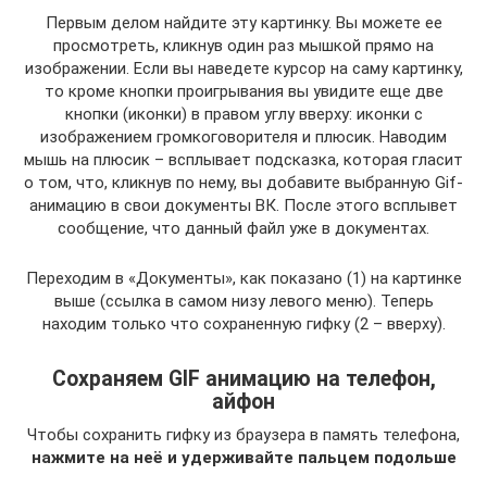
Первым делом найдите эту картинку. Вы можете ее
просмотреть, кликнув один раз мышкой прямо на
изображении. Если вы наведете курсор на саму картинку,
то кроме кнопки проигрывания вы увидите еще две
кнопки (иконки) в правом углу вверху: иконки с
изображением громкоговорителя и плюсик. Наводим
мышь на плюсик – всплывает подсказка, которая гласит
о том, что, кликнув по нему, вы добавите выбранную Gif-
анимацию в свои документы ВК. После этого всплывет
сообщение, что данный файл уже в документах.
Переходим в «Документы», как показано (1) на картинке
выше (ссылка в самом низу левого меню). Теперь
находим только что сохраненную гифку (2 – вверху).
Сохраняем GIF анимацию на телефон,
айфон
Чтобы сохранить гифку из браузера в память телефона,
нажмите на неё и удерживайте пальцем подольше