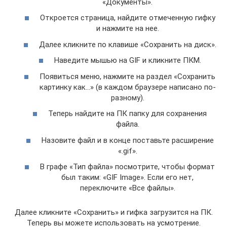
«Документы».
Откроется страница, найдите отмеченную гифку
и нажмите на нее.
Далее кликните по клавише «Сохранить на диск».
Наведите мышью на GIF и кликните ПКМ.
Появиться меню, нажмите на раздел «Сохранить
картинку как…» (в каждом браузере написано по-
разному).
Теперь найдите на ПК папку для сохранения
файла.
Назовите файл и в конце поставьте расширение
«.gif».
В графе «Тип файла» посмотрите, чтобы формат
был таким: «GIF Image». Если его нет,
переключите «Все файлы».
Далее кликните «Сохранить» и гифка загрузится на ПК.
Теперь вы можете использовать на усмотрение.