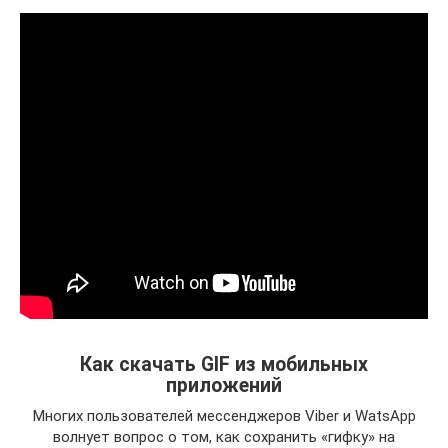
Как скачать GIF из мобильных
приложений
Многих пользователей мессенджеров Viber и WatsApp
волнует вопрос о том, как сохранить «гифку» на