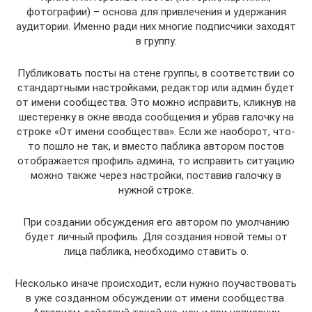
фотографии) – основа для привлечения и удержания
аудитории. Именно ради них многие подписчики заходят
в группу.
Публиковать посты на стене группы, в соответствии со
стандартными настройками, редактор или админ будет
от имени сообщества. Это можно исправить, кликнув на
шестеренку в окне ввода сообщения и убрав галочку на
строке «От имени сообщества». Если же наоборот, что-
то пошло не так, и вместо паблика автором постов
отображается профиль админа, то исправить ситуацию
можно также через настройки, поставив галочку в
нужной строке.
При создании обсуждения его автором по умолчанию
будет личный профиль. Для создания новой темы от
лица паблика, необходимо ставить о.
Несколько иначе происходит, если нужно поучаствовать
в уже созданном обсуждении от имени сообщества.