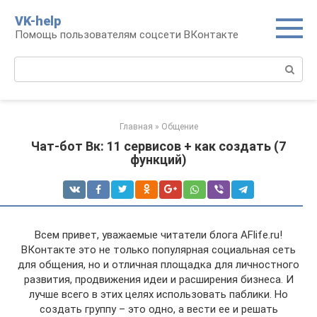
Перейти
VK-help
к
Помощь пользователям соцсети ВКонтакте
контенту
Поиск:
Главная
»
Общение
Чат-бот Вк: 11 сервисов + как создать (7
функций)
Всем привет, уважаемые читатели блога AFlife.ru!
ВКонтакте это не только популярная социальная сеть
для общения, но и отличная площадка для личностного
развития, продвижения идеи и расширения бизнеса. И
лучше всего в этих целях использовать паблики. Но
создать группу – это одно, а вести ее и решать