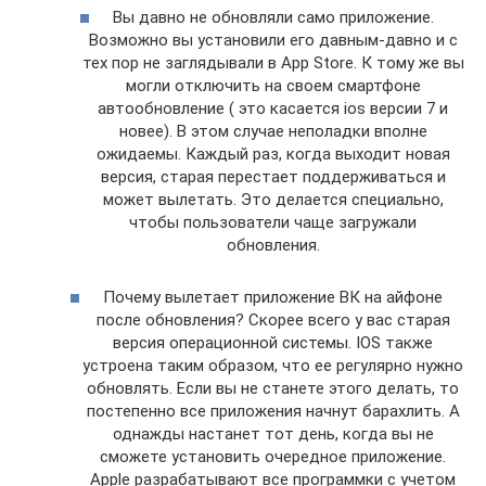
Вы давно не обновляли само приложение.
Возможно вы установили его давным-давно и с
тех пор не заглядывали в App Store. К тому же вы
могли отключить на своем смартфоне
автообновление ( это касается ios версии 7 и
новее). В этом случае неполадки вполне
ожидаемы. Каждый раз, когда выходит новая
версия, старая перестает поддерживаться и
может вылетать. Это делается специально,
чтобы пользователи чаще загружали
обновления.
Почему вылетает приложение ВК на айфоне
после обновления? Скорее всего у вас старая
версия операционной системы. IOS также
устроена таким образом, что ее регулярно нужно
обновлять. Если вы не станете этого делать, то
постепенно все приложения начнут барахлить. А
однажды настанет тот день, когда вы не
сможете установить очередное приложение.
Apple разрабатывают все программки с учетом