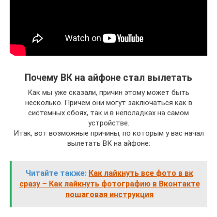
Почему ВК на айфоне стал вылетать
Как мы уже сказали, причин этому может быть
несколько. Причем они могут заключаться как в
системных сбоях, так и в неполадках на самом
устройстве.
Итак, вот возможные причины, по которым у вас начал
вылетать ВК на айфоне:
Читайте также:
Как лайкнуть все фото в вк
сразу – Как лайкнуть фотографию в Вконтакте
пошаговая инструкция