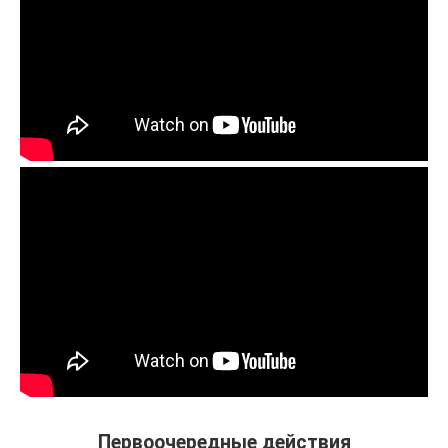
Первоочередные действия