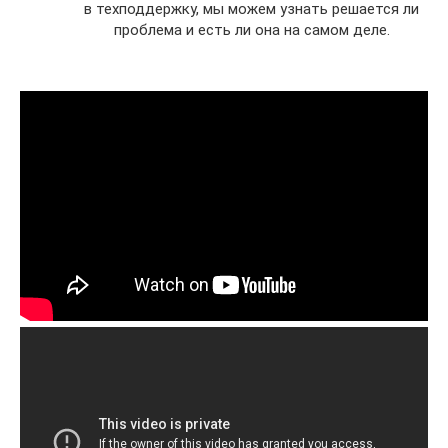
в техподдержку, мы можем узнать решается ли
проблема и есть ли она на самом деле.