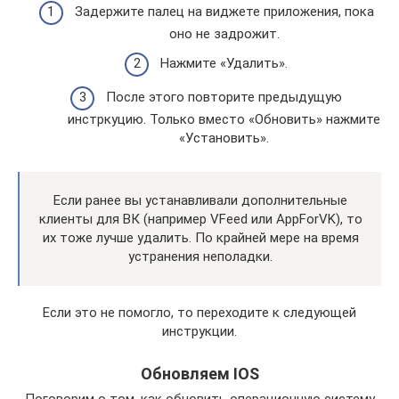
Задержите палец на виджете приложения, пока
оно не задрожит.
Нажмите «Удалить».
После этого повторите предыдущую
инстркуцию. Только вместо «Обновить» нажмите
«Установить».
Если ранее вы устанавливали дополнительные
клиенты для ВК (например VFeed или AppForVK), то
их тоже лучше удалить. По крайней мере на время
устранения неполадки.
Если это не помогло, то переходите к следующей
инструкции.
Обновляем IOS
Поговорим о том, как обновить операционную систему