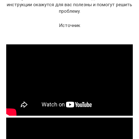
инструкции окажутся для вас полезны и помогут решить
проблему.
Источник