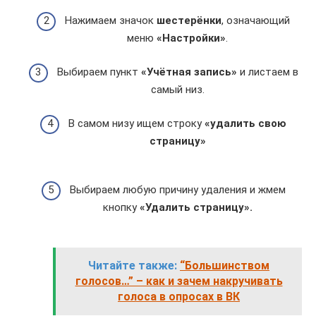
Нажимаем значок
шестерёнки
, означающий
меню
«Настройки»
.
Выбираем пункт
«Учётная запись»
и листаем в
самый низ.
В самом низу ищем строку
«удалить свою
страницу»
Выбираем любую причину удаления и жмем
кнопку
«Удалить страницу».
Читайте также:
“Большинством
голосов…” – как и зачем накручивать
голоса в опросах в ВК