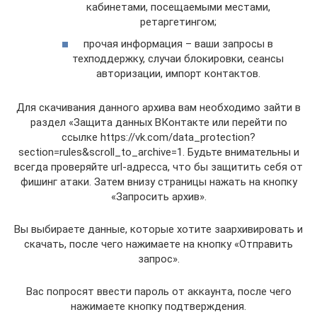
кабинетами, посещаемыми местами,
ретаргетингом;
прочая информация – ваши запросы в
техподдержку, случаи блокировки, сеансы
авторизации, импорт контактов.
Для скачивания данного архива вам необходимо зайти в
раздел «Защита данных ВКонтакте или перейти по
ссылке https://vk.com/data_protection?
section=rules&scroll_to_archive=1. Будьте внимательны и
всегда проверяйте url-адресса, что бы защитить себя от
фишинг атаки. Затем внизу страницы нажать на кнопку
«Запросить архив».
Вы выбираете данные, которые хотите заархивировать и
скачать, после чего нажимаете на кнопку «Отправить
запрос».
Вас попросят ввести пароль от аккаунта, после чего
нажимаете кнопку подтверждения.