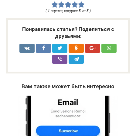
(
1
оценка, среднее
5
из
5
)
Понравилась статья? Поделиться с
друзьями:
Вам также может быть интересно