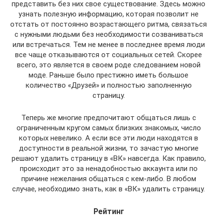
представить без них свое существование. Здесь можно
узнать полезную информацию, которая позволит не
отстать от постоянно возрастающего ритма, связаться
с нужными людьми без необходимости созваниваться
или встречаться. Тем не менее в последнее время люди
все чаще отказываются от социальных сетей. Скорее
всего, это является в своем роде следованием новой
моде. Раньше было престижно иметь большое
количество «Друзей» и полностью заполненную
страницу.
Теперь же многие предпочитают общаться лишь с
ограниченным кругом самых близких знакомых, число
которых невелико. А если все эти люди находятся в
доступности в реальной жизни, то зачастую многие
решают удалить страницу в «ВК» навсегда. Как правило,
происходит это за ненадобностью аккаунта или по
причине нежелания общаться с кем-либо. В любом
случае, необходимо знать, как в «ВК» удалить страницу.
Рейтинг