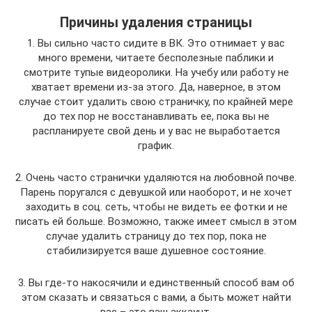
Причины удаления страницы
1. Вы сильно часто сидите в ВК. Это отнимает у вас
много времени, читаете бесполезные паблики и
смотрите тупые видеоролики. На учебу или работу не
хватает времени из-за этого. Да, наверное, в этом
случае стоит удалить свою страничку, по крайней мере
до тех пор не восстанавливать ее, пока вы не
распланируете свой день и у вас не выработается
график.
2. Очень часто странички удаляются на любовной почве.
Парень поругался с девушкой или наоборот, и не хочет
заходить в соц. сеть, чтобы не видеть ее фотки и не
писать ей больше. Возможно, также имеет смысл в этом
случае удалить страницу до тех пор, пока не
стабилизируется ваше душевное состояние.
3. Вы где-то накосячили и единственный способ вам об
этом сказать и связаться с вами, а быть может найти