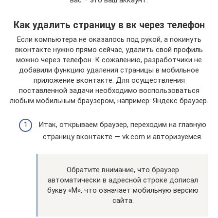
вас – это ваш аккаунт.
Как удалить страницу в вк через телефон
Если компьютера не оказалось под рукой, а покинуть
вконтакте нужно прямо сейчас, удалить свой профиль
можно через телефон. К сожалению, разработчики не
добавили функцию удаления страницы в мобильное
приложение вконтакте. Для осуществления
поставленной задачи необходимо воспользоваться
любым мобильным браузером, например: Яндекс браузер.
Итак, открываем браузер, переходим на главную
страницу вконтакте — vk.com и авторизуемся.
Обратите внимание, что браузер
автоматически в адресной строке дописал
букву «M», что означает мобильную версию
сайта.