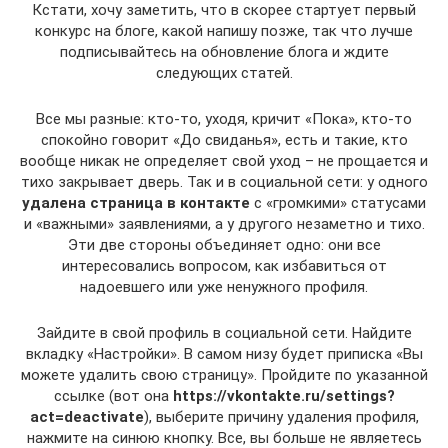
Кстати, хочу заметить, что в скорее стартует первый
конкурс на блоге, какой напишу позже, так что лучше
подписывайтесь на обновление блога и ждите
следующих статей.
Все мы разные: кто-то, уходя, кричит «Пока», кто-то
спокойно говорит «До свиданья», есть и такие, кто
вообще никак не определяет свой уход – не прощается и
тихо закрывает дверь. Так и в социальной сети: у одного
удалена страница в контакте
с «громкими» статусами
и «важными» заявлениями, а у другого незаметно и тихо.
Эти две стороны объединяет одно: они все
интересовались вопросом, как избавиться от
надоевшего или уже ненужного профиля.
Зайдите в свой профиль в социальной сети. Найдите
вкладку «Настройки». В самом низу будет приписка «Вы
можете удалить свою страницу». Пройдите по указанной
ссылке (вот она
https://vkontakte.ru/settings?
act=deactivate
), выберите причину удаления профиля,
нажмите на синюю кнопку. Все, вы больше не являетесь