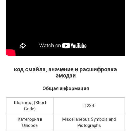
код смайла, значение и расшифровка
эмодзи
Общая информация
Шорткод (Short
:1234:
Code)
Категория в
Miscellaneous Symbols and
Unicode
Pictographs