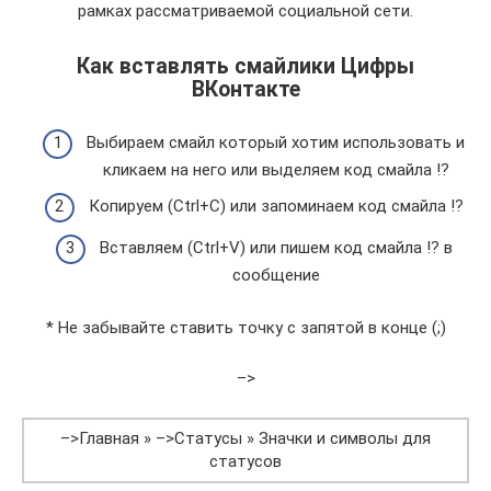
рамках рассматриваемой социальной сети.
Как вставлять смайлики Цифры
ВКонтакте
Выбираем смайл который хотим использовать и
кликаем на него или выделяем код смайла ⁉
Копируем (Ctrl+C) или запоминаем код смайла ⁉
Вставляем (Ctrl+V) или пишем код смайла ⁉ в
сообщение
* Не забывайте ставить точку с запятой в конце (;)
–>
–>Главная » –>Статусы » Значки и символы для
статусов