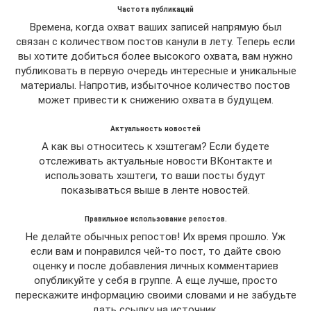
Частота публикаций
Времена, когда охват ваших записей напрямую был
связан с количеством постов канули в лету. Теперь если
вы хотите добиться более высокого охвата, вам нужно
публиковать в первую очередь интересные и уникальные
материалы. Напротив, избыточное количество постов
может привести к снижению охвата в будущем.
Актуальность новостей
А как вы относитесь к хэштегам? Если будете
отслеживать актуальные новости ВКонтакте и
использовать хэштеги, то ваши посты будут
показываться выше в ленте новостей.
Правильное использование репостов.
Не делайте обычных репостов! Их время прошло. Уж
если вам и понравился чей-то пост, то дайте свою
оценку и после добавления личных комментариев
опубликуйте у себя в группе. А еще лучше, просто
перескажите информацию своими словами и не забудьте
дать ссылку на источник.