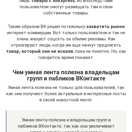
лишь
товары с AliExpress
, но впоследствии
пользователи смогут размещать там и свои
собственные товары.
Таким образом ВК решил потихоньку
захватить рынок
интернет-коммерции. Вот только пользователи и так не
очень жалуют соцсеть за обилие рекламы. Как
отреагируют люди, когда им еще начнут предлагать
товар, который они не искали
, пока не понятно. Но, как
говорится, время покажет.
Чем умная лента полезна владельцам
групп и пабликов ВКонтакте
Умная лента полезна не только для пользователей, так
как они получают более актуальные и интересные посты
в своей новостной ленте.
Умная лента полезна и владельцам групп и
пабликов ВКонтакте, так как она увеличивает