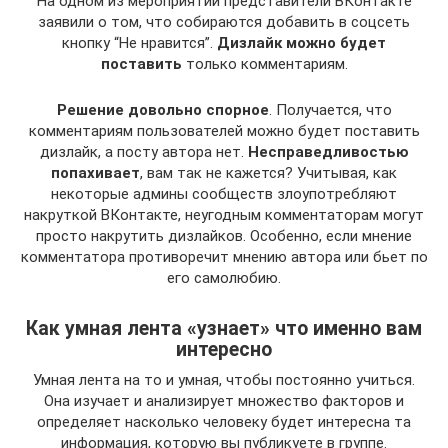
На одном из мероприятий представители ВКонтакте
заявили о том, что собираются добавить в соцсеть
кнопку “Не нравится”.
Дизлайк можно будет
поставить
только комментариям.
Решение довольно спорное
. Получается, что
комментариям пользователей можно будет поставить
дизлайк, а посту автора нет.
Несправедливостью
попахивает
, вам так не кажется? Учитывая, как
некоторые админы сообществ злоупотребляют
накруткой ВКонтакте, неугодным комментаторам могут
просто накрутить дизлайков. Особенно, если мнение
комментатора противоречит мнению автора или бьет по
его самолюбию.
Как умная лента «узнает» что именно вам
интересно
Умная лента на то и умная, чтобы постоянно учиться.
Она изучает и анализирует множество факторов и
определяет насколько человеку будет интересна та
информация, которую вы публикуете в группе.