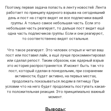
Поэтому, первая задача попасть в ленту новостей. Лента
работает по принципу ядерного взрыва на сегодняшний
день и пост на старте видят не все подписчики вашей
группы. А только самое небольшая часть. Если это
небольшая часть реагирует, то дальше пост видит ещё
одна часть подписчиков группы. Если и они реагируют,
то соответственно видят остальные.
Что такое реагирует. Это человек открыл и читал ваш
пост или поставил лайк, а ещё лучше прокомментировал
или сделал репост. Таким образом, как ядерный взрыв
это история распространяется. И может быть так что
пост, который сделан в понедельник, при сохранении
активности, будет активно, на первых местах,
продолжать показываться людям в пятницу. При
условии что на него будет продолжать поступать какая-
то положительная реакция. Это принципиально важный
момент.
Выводы: