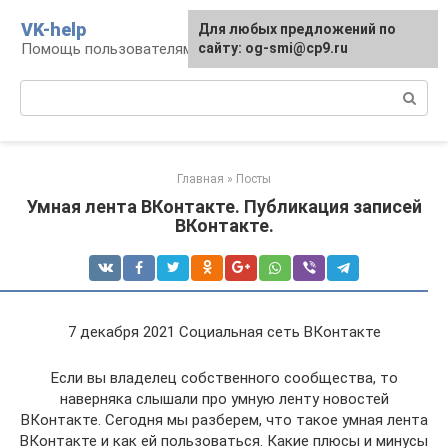
Перейти
VK-help
Для любых предложений по
к
Помощь пользователям соцсети ВКонтакте
сайту: og-smi@cp9.ru
контенту
Поиск:
Главная
»
Посты
Умная лента ВКонтакте. Публикация записей
ВКонтакте.
7 декабря 2021 Социальная сеть ВКонтакте
Если вы владелец собственного сообщества, то
наверняка слышали про умную ленту новостей
ВКонтакте. Сегодня мы разберем, что такое умная лента
ВКонтакте и как ей пользоваться. Какие плюсы и минусы