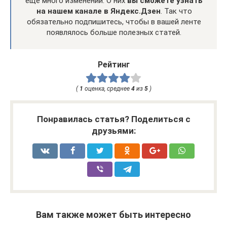
еще много изменений. О них
вы сможете узнать
на нашем канале в Яндекс.Дзен
. Так что
обязательно подпишитесь, чтобы в вашей ленте
появлялось больше полезных статей.
Рейтинг
(
1
оценка, среднее
4
из
5
)
Понравилась статья? Поделиться с
друзьями:
Вам также может быть интересно