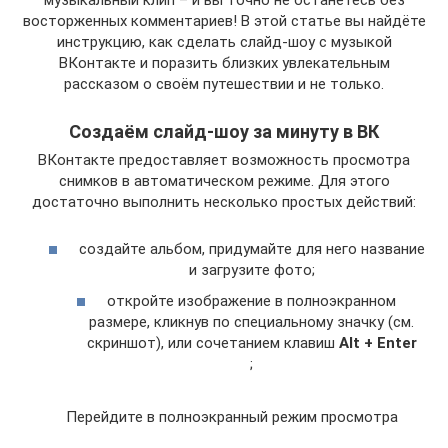
музыкальный клип – и вы точно не останетесь без
восторженных комментариев! В этой статье вы найдёте
инструкцию, как сделать слайд-шоу с музыкой
ВКонтакте и поразить близких увлекательным
рассказом о своём путешествии и не только.
Создаём слайд-шоу за минуту в ВК
ВКонтакте предоставляет возможность просмотра
снимков в автоматическом режиме. Для этого
достаточно выполнить несколько простых действий:
создайте альбом, придумайте для него название
и загрузите фото;
откройте изображение в полноэкранном
размере, кликнув по специальному значку (см.
скриншот), или сочетанием клавиш
Alt + Enter
;
Перейдите в полноэкранный режим просмотра