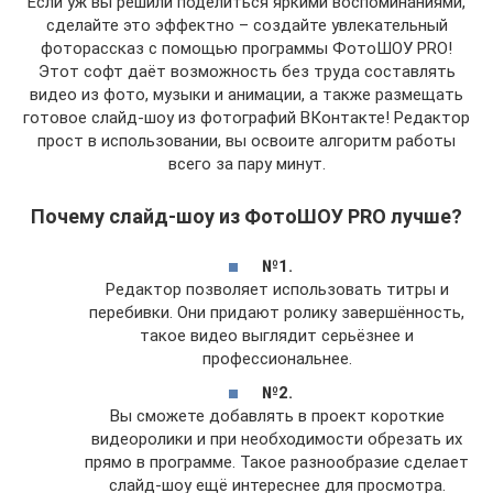
Если уж вы решили поделиться яркими воспоминаниями,
сделайте это эффектно – создайте увлекательный
фоторассказ с помощью программы ФотоШОУ PRO!
Этот софт даёт возможность без труда составлять
видео из фото, музыки и анимации, а также размещать
готовое слайд-шоу из фотографий ВКонтакте! Редактор
прост в использовании, вы освоите алгоритм работы
всего за пару минут.
Почему слайд-шоу из ФотоШОУ PRO лучше?
№1.
Редактор позволяет использовать титры и
перебивки. Они придают ролику завершённость,
такое видео выглядит серьёзнее и
профессиональнее.
№2.
Вы сможете добавлять в проект короткие
видеоролики и при необходимости обрезать их
прямо в программе. Такое разнообразие сделает
слайд-шоу ещё интереснее для просмотра.