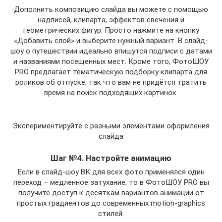
Дополнить композицию слайда вы можете с помощью
надписей, клипарта, эффектов свечения и
геометрических фигур. Просто нажмите на кнопку
«Добавить слой» и выберите нужный вариант. В слайд-
шоу о путешествии идеально впишутся подписи с датами
и названиями посещенных мест. Кроме того, ФотоШОУ
PRO предлагает тематическую подборку клипарта для
роликов об отпуске, так что вам не придётся тратить
время на поиск подходящих картинок.
Экспериментируйте с разными элементами оформления
слайда
Шаг №4. Настройте анимацию
Если в слайд-шоу ВК для всех фото применялся один
переход – медленное затухание, то в ФотоШОУ PRO вы
получите доступ к десяткам вариантов анимации от
простых градиентов до современных motion-graphics
стилей.