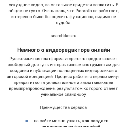
секундное видео, за остальное придется заплатить. В
общем не густо. Очень жаль, что Picorolla не работает,
интересно было бы оценить функционал, видимо не
судьба.
searchlikes.ru
Немного о видеоредакторе онлайн
Русскоязычная платформа vimperor.ru предоставляет
свободный доступ к интерактивным инструментам для
создания и публикации полноценных видеороликов с
авторской концепцией. Процесс работы с первых минут
превратиться в увлекательное и захватывающее
времяпрепровождение, результатом которого станет
уникальное слайд-шоу.
Преимущества сервиса:
на сайте можно узнать,
как создать
видеоролик из фотографий
;