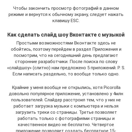
Чтобы закончить просмотр фотографий в данном
режиме и вернутся к обычному экрану, следует нажать
клавишу ESC.
Как сделать слайд шоу Вконтакте с музыкой
Простыми возможностями Вконтакте здесь не
обойтись, поэтому перейдем в раздел Приложения и
посмотрим, что на сегодняшний день предлагают
сторонние разработчики. После поиска по слову
«слайдшоу» (слитно) нам предложено 5 приложений. P. S.
Если написать раздельно, то вообще только одно.
Крайние у меня вообще не открылись, хотя Picorolla
довольно популярное приложение, установлено у 4млн
пользователей. Слайдер расстроил тем, что у них не
работает загрузка музыки с компьютера и нельзя
загрузить треки со страницы. Третье позволяет
работать только с фотографиями страницы и
качественное видео не бесплатно. Четвертое
приложение позволяет создать бесплатное 15-