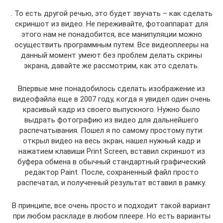
. То есть другой речью, это будет звучать – как сделать
скриншот из видео. Не переживайте, фотоаппарат для
этого нам не понадобится, все манипуляции можно
осуществить программным путем. Все видеоплееры на
данный момент умеют без проблем делать скрины
экрана, давайте же рассмотрим, как это сделать.
Впервые мне понадобилось сделать изображение из
видеофайла еще в 2007 году, когда я увидел один очень
красивый кадр из своего выпускного. Нужно было
выдрать фотографию из видео для дальнейшего
распечатывания. Пошел я по самому простому пути:
открыл видео на весь экран, нашел нужный кадр и
нажатием клавиши Print Screen, вставил скриншот из
буфера обмена в обычный стандартный графический
редактор Paint. После, сохраненный файл просто
распечатал, и полученный результат вставил в рамку.
В принципе, все очень просто и подходит такой вариант
при любом раскладе в любом плеере. Но есть варианты