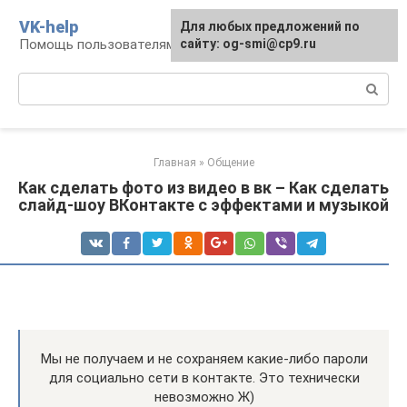
Перейти
VK-help
Для любых предложений по
к
Помощь пользователям соцсети ВКонтакте
сайту: og-smi@cp9.ru
контенту
Поиск:
Главная
»
Общение
Как сделать фото из видео в вк – Как сделать
слайд-шоу ВКонтакте с эффектами и музыкой
Мы не получаем и не сохраняем какие-либо пароли
для социально сети в контакте. Это технически
невозможно Ж)