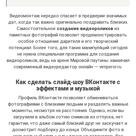
Видеомонтаж нередко спасает в предверии значимых
дат, когда так важно оригинально поздравить близких.
Самостоятельное
создание видеороликов
из
памятных фотографий позволит продемонстрировать
особое отношение дарителя и его творческий
потенциал. Более того, для таких манипуляций сегодня
не нужна специальная программа для создания
видеороликов, ведь на арене Мировой паутины замаячил
современный видеоредактор онлайн — vimperor.ru.
Как сделать слайд-шоу ВКонтакте с
эффектами и музыкой
Профиль ВКонтакте позволяет обмениваться
фотографиями с близкими людьми и разделять важные
моменты, несмотря на расстояния. Однако, если вы
загрузили в альбом сотню снимков из отпуска, нет
гарантии, что даже самый близкий друг не заскучает и
досмотрит подборку до конца. Объедините фото в