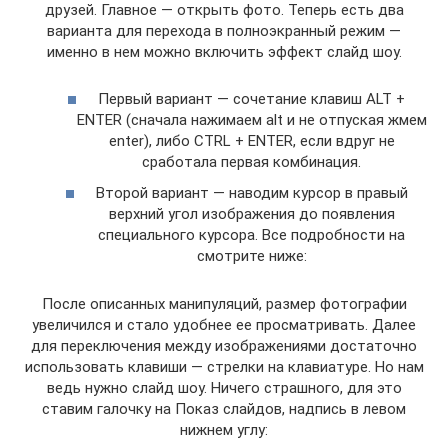
друзей. Главное — открыть фото. Теперь есть два
варианта для перехода в полноэкранный режим —
именно в нем можно включить эффект слайд шоу.
Первый вариант — сочетание клавиш ALT +
ENTER (сначала нажимаем alt и не отпуская жмем
enter), либо CTRL + ENTER, если вдруг не
сработала первая комбинация.
Второй вариант — наводим курсор в правый
верхний угол изображения до появления
специального курсора. Все подробности на
смотрите ниже:
После описанных манипуляций, размер фотографии
увеличился и стало удобнее ее просматривать. Далее
для переключения между изображениями достаточно
использовать клавиши — стрелки на клавиатуре. Но нам
ведь нужно слайд шоу. Ничего страшного, для это
ставим галочку на Показ слайдов, надпись в левом
нижнем углу: