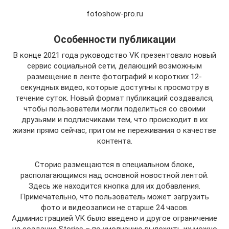
fotoshow-pro.ru
Особенности публикации
В конце 2021 года руководство VK презентовало новый
сервис социальной сети, делающий возможным
размещение в ленте фотографий и коротких 12-
секундных видео, которые доступны к просмотру в
течение суток. Новый формат публикаций создавался,
чтобы пользователи могли поделиться со своими
друзьями и подписчиками тем, что происходит в их
жизни прямо сейчас, притом не переживания о качестве
контента.
Сторис размещаются в специальном блоке,
располагающимся над основной новостной лентой.
Здесь же находится кнопка для их добавления.
Примечательно, что пользователь может загрузить
фото и видеозаписи не старше 24 часов.
Администрацией VK было введено и другое ограничение
на создание Stories – по умолчанию выложить их можно