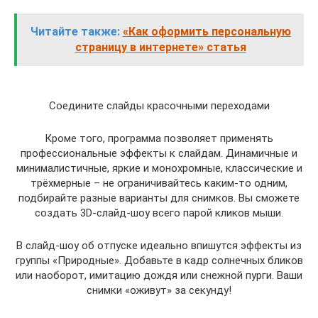
Читайте также:
«Как оформить персональную
страницу в интернете» статья
Соедините слайды красочными переходами
Кроме того, программа позволяет применять
профессиональные эффекты к слайдам. Динамичные и
минималистичные, яркие и монохромные, классические и
трёхмерные – не ограничивайтесь каким-то одним,
подбирайте разные варианты для снимков. Вы сможете
создать 3D-слайд-шоу всего парой кликов мыши.
В слайд-шоу об отпуске идеально впишутся эффекты из
группы «Природные». Добавьте в кадр солнечных бликов
или наоборот, имитацию дождя или снежной пурги. Ваши
снимки «оживут» за секунду!