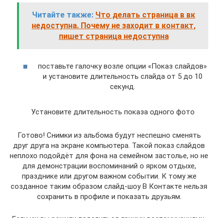
Читайте также:
Что делать страница в вк
недоступна. Почему не заходит в контакт,
пишет страница недоступна
поставьте галочку возле опции «Показ слайдов»
и установите длительность слайда от 5 до 10
секунд.
Установите длительность показа одного фото
Готово! Снимки из альбома будут неспешно сменять
друг друга на экране компьютера. Такой показ слайдов
неплохо подойдёт для фона на семейном застолье, но не
для демонстрации воспоминаний о ярком отдыхе,
празднике или другом важном событии. К тому же
созданное таким образом слайд-шоу В Контакте нельзя
сохранить в профиле и показать друзьям.