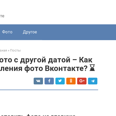
те
Фото
Другое
вная
»
Посты
ото с другой датой – Как
ления фото Вконтакте? ⌛