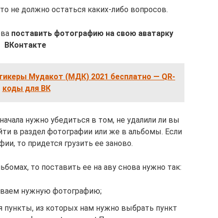
-то не должно остаться каких-либо вопросов.
ова
поставить фотографию на свою аватарку
ВКонтакте
стикеры Мудакот (МДК) 2021 бесплатно — QR-
коды для ВК
 сначала нужно убедиться в том, не удалили ли вы
йти в раздел фотографии или же в альбомы. Если
ии, то придется грузить ее заново.
льбомах, то поставить ее на аву снова нужно так:
ваем нужную фотографию;
 пункты, из которых нам нужно выбрать пункт