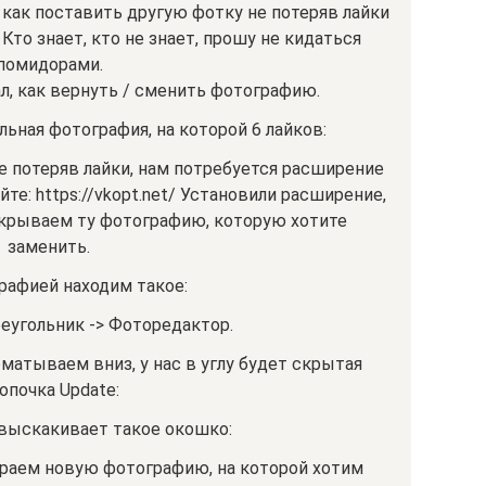
, как поставить другую фотку не потеряв лайки
Кто знает, кто не знает, прошу не кидаться
помидорами.
л, как вернуть / сменить фотографию.
альная фотография, на которой 6 лайков:
не потеряв лайки, нам потребуется расширение
йте: https://vkopt.net/ Установили расширение,
ткрываем ту фотографию, которую хотите
заменить.
рафией находим такое:
еугольник -> Фоторедактор.
матываем вниз, у нас в углу будет скрытая
опочка Update:
 выскакивает такое окошко:
ираем новую фотографию, на которой хотим