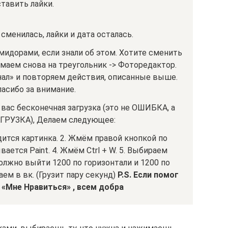
ставить лайки.
 сменилась, лайки и дата осталась.
мидорами, если знали об этом. Хотите сменить
маем снова на треугольник -> Фоторедактор.
ал» и повторяем действия, описанные выше.
асибо за внимание.
у вас бесконечная загрузка (это не ОШИБКА, а
РУЗКА), Делаем следующее:
одится картинка. 2. Жмём правой кнопкой по
ается Paint. 4. Жмём Ctrl + W. 5. Выбираем
должно выйти 1200 по горизонтали и 1200 по
аем в вк. (Грузит пару секунд)
P.S. Если помог
«Мне Нравиться» , всем добра