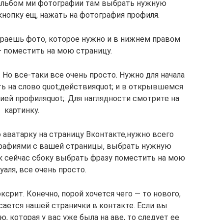
в альбом ми фотографии там выбрать нужную
нопку ещ, нажать на фотография профиля.
раешь фото, которое нужно и в нижнем правом
 поместить на мою страницу.
Но все-таки все очень просто. Нужно для начала
ь на слово quot;действияquot; и в открывшемся
ией профиляquot;. Для наглядности смотрите на
картинку.
 аватарку на страницу Вконтакте,нужно всего
графиями с вашей страницы, выбрать нужную
к сейчас сбоку выбрать фразу поместить на мою
уаля, все очень просто.
срит. Конечно, порой хочется чего — то нового,
сается нашей странички в контакте. Если вы
, которая у вас уже была на аве, то следует ее