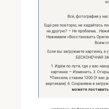
о
Всё, фотография у нас
Ещё раз повторю, не кидайтесь по
на другую? — Не проблема… Нажи
Нажимаем «Восстановить Оригин
Всем сп
Если вы загружаете картинку, а 
БЕСКОНЕЧНАЯ ЗАГ
1. Идём по пути, где у вас нах
картинке — Изменить. 3. Открыв
*Пиксели, ставим 1200 (У вас 
вертикали). 6. Сохраняем и загруж
можете поставить 