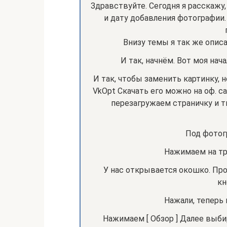
Здравствуйте. Сегодня я расскажу
и дату добавления фотографии. 
Внизу темы я так же описа
И так, начнём. Вот моя нач
И так, чтобы заменить картинку, 
VkOpt Скачать его можно на оф. са
перезагружаем страничку и 
Под фотог
Нажимаем на тр
У нас открывается окошко. Про
кн
Нажали, теперь
Нажимаем [ Обзор ] Далее выб