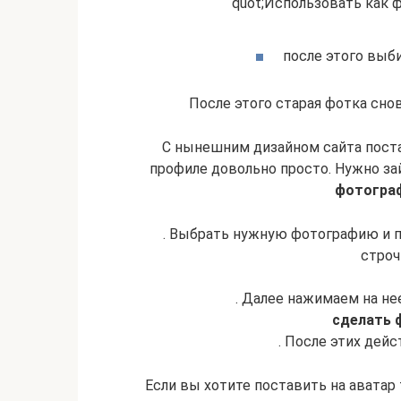
quot;Использовать как 
после этого выб
После этого старая фотка сно
С нынешним дизайном сайта поста
профиле довольно просто. Нужно за
фотограф
. Выбрать нужную фотографию и п
строч
. Далее нажимаем на не
сделать 
. После этих дей
Если вы хотите поставить на аватар 