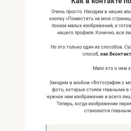
Как в контакте п
Очень просто. Находим в наших ал
кнопку «Поместить на мою страниц
показа малых изображений, и гото
нашего профиля. Конечно, все л
Но это только один из способов. С
способ,
как Вконтак
. Мало кто о нем 
Заходим в альбом «Фотографии с м
фото, которые стояли главными в 
нужное нам изображение и всего лишь
Теперь, когда изображение пере
становится главным