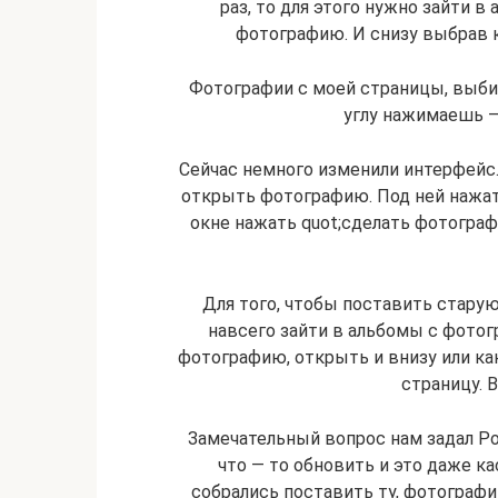
раз, то для этого нужно зайти 
фотографию. И снизу выбрав к
Фотографии с моей страницы, выби
углу нажимаешь —
Сейчас немного изменили интерфейс. 
открыть фотографию. Под ней нажат
окне нажать quot;сделать фотограф
Для того, чтобы поставить старую
навсего зайти в альбомы с фото
фотографию, открыть и внизу или ка
страницу. В
Замечательный вопрос нам задал Рок
что — то обновить и это даже ка
собрались поставить ту, фотографию