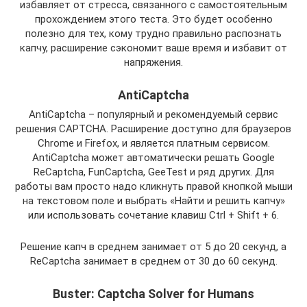
избавляет от стресса, связанного с самостоятельным
прохождением этого теста. Это будет особенно
полезно для тех, кому трудно правильно распознать
капчу, расширение сэкономит ваше время и избавит от
напряжения.
AntiCaptcha
AntiCaptcha – популярный и рекомендуемый сервис
решения CAPTCHA. Расширение доступно для браузеров
Chrome и Firefox, и является платным сервисом.
AntiCaptcha может автоматически решать Google
ReCaptcha, FunCaptcha, GeeTest и ряд других. Для
работы вам просто надо кликнуть правой кнопкой мыши
на текстовом поле и выбрать «Найти и решить капчу»
или использовать сочетание клавиш Ctrl + Shift + 6.
Решение капч в среднем занимает от 5 до 20 секунд, а
ReCaptcha занимает в среднем от 30 до 60 секунд.
Buster: Captcha Solver for Humans