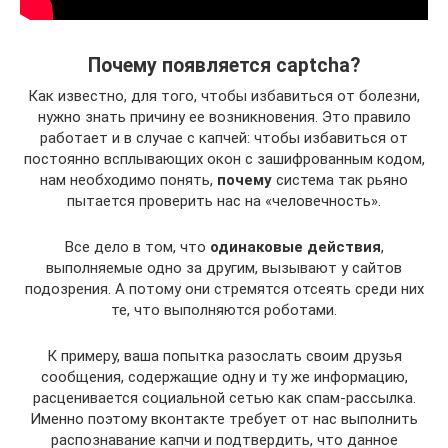
Почему появляется captcha?
Как известно, для того, чтобы избавиться от болезни,
нужно знать причину ее возникновения. Это правило
работает и в случае с капчей: чтобы избавиться от
постоянно всплывающих окон с зашифрованным кодом,
нам необходимо понять,
почему
система так рьяно
пытается проверить нас на «человечность».
Все дело в том, что
одинаковые действия
,
выполняемые одно за другим, вызывают у сайтов
подозрения. А потому они стремятся отсеять среди них
те, что выполняются роботами.
К примеру, ваша попытка разослать своим друзья
сообщения, содержащие одну и ту же информацию,
расценивается социальной сетью как спам-рассылка.
Именно поэтому вконтакте требует от нас выполнить
распознавание капчи и подтвердить, что данное