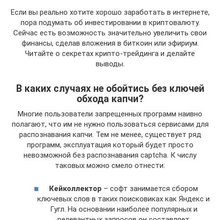
Если вы реально хотите хорошо заработать в интернете,
пора подумать об инвестировании в криптовалюту.
Сейчас есть возможность значительно увеличить свои
финансы, сделав вложения в биткоин или эфириум.
Читайте о секретах крипто-трейдинга и делайте
выводы.
В каких случаях не обойтись без ключей
обхода капчи?
Многие пользователи запрещенных программ наивно
полагают, что им не нужно пользоваться сервисами для
распознавания капчи. Тем не менее, существует ряд
программ, эксплуатация который будет просто
невозможной без распознавания captcha. К числу
таковых можно смело отнести:
Кейколлектор
– софт занимается сбором
ключевых слов в таких поисковиках как Яндекс и
Гугл. На основании наиболее популярных и
релевантных запросов он составляет