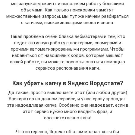
мы запускаем скрипт и выполняем работу большими
объемами. Как только поисковики заметят
множественные запросы, мы тут же начнем разбираться
с капчами, выскакивающими снова и снова.
Такая проблема очень близка вебмастерам и тем, кто
ведет активную работу с постерами, спамерами и
прочими автоматизированными программами. Чтобы
избавиться от назойливых кодов, которые мешают
вашей работе, вы можете воспользоваться помощью
сервисов распознавания капч.
Как убрать капчу в Яндекс Вордстате?
Да также, просто выключаете этот (или любой другой)
блокиратор на данном сервисе, и у вас сразу пропадёт
эта надоедливая капча. Особенно она надоедает, если в
этот сервис нужно много вводить фраз, и
соответственно капч!
Что интересно, Яндекс об этом молчал, хотя бы