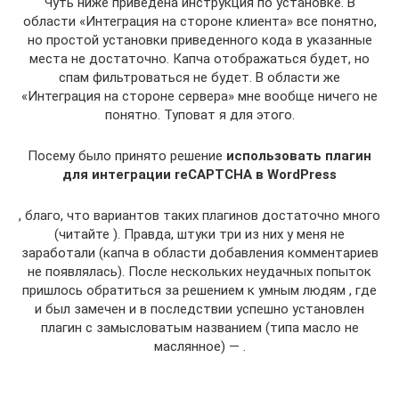
Чуть ниже приведена инструкция по установке. В
области «Интеграция на стороне клиента» все понятно,
но простой установки приведенного кода в указанные
места не достаточно. Капча отображаться будет, но
спам фильтроваться не будет. В области же
«Интеграция на стороне сервера» мне вообще ничего не
понятно. Туповат я для этого.
Посему было принято решение
использовать плагин
для интеграции reCAPTCHA в WordPress
, благо, что вариантов таких плагинов достаточно много
(читайте ). Правда, штуки три из них у меня не
заработали (капча в области добавления комментариев
не появлялась). После нескольких неудачных попыток
пришлось обратиться за решением к умным людям , где
и был замечен и в последствии успешно установлен
плагин с замысловатым названием (типа масло не
маслянное) — .