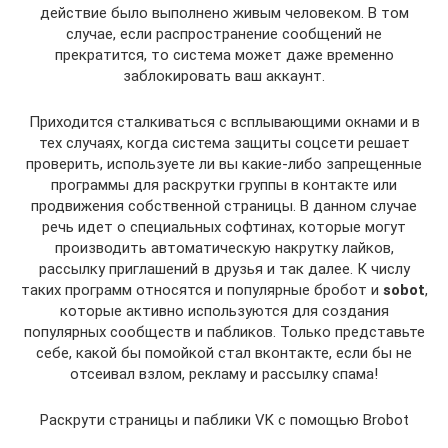
действие было выполнено живым человеком. В том
случае, если распространение сообщений не
прекратится, то система может даже временно
заблокировать ваш аккаунт.
Приходится сталкиваться с всплывающими окнами и в
тех случаях, когда система защиты соцсети решает
проверить, используете ли вы какие-либо запрещенные
программы для раскрутки группы в контакте или
продвижения собственной страницы. В данном случае
речь идет о специальных софтинах, которые могут
производить автоматическую накрутку лайков,
рассылку приглашений в друзья и так далее. К числу
таких программ относятся и популярные бробот и
sobot
,
которые активно используются для создания
популярных сообществ и пабликов. Только представьте
себе, какой бы помойкой стал вконтакте, если бы не
отсеивал взлом, рекламу и рассылку спама!
Раскрути страницы и паблики VK с помощью Brobot