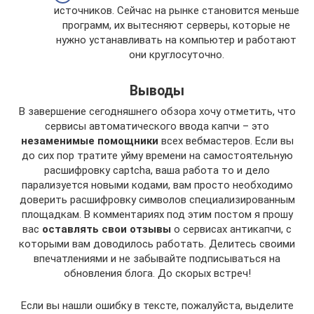
источников. Сейчас на рынке становится меньше
программ, их вытесняют серверы, которые не
нужно устанавливать на компьютер и работают
они круглосуточно.
Выводы
В завершение сегодняшнего обзора хочу отметить, что
сервисы автоматического ввода капчи – это
незаменимые помощники
всех вебмастеров. Если вы
до сих пор тратите уйму времени на самостоятельную
расшифровку captcha, ваша работа то и дело
парализуется новыми кодами, вам просто необходимо
доверить расшифровку символов специализированным
площадкам. В комментариях под этим постом я прошу
вас
оставлять свои отзывы
о сервисах антикапчи, с
которыми вам доводилось работать. Делитесь своими
впечатлениями и не забывайте подписываться на
обновления блога. До скорых встреч!
Если вы нашли ошибку в тексте, пожалуйста, выделите