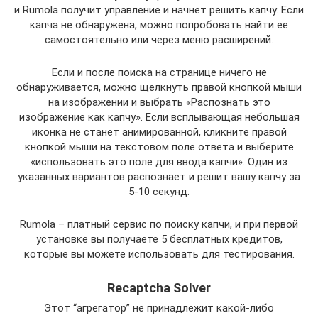
и Rumola получит управление и начнет решить капчу. Если
капча не обнаружена, можно попробовать найти ее
самостоятельно или через меню расширений.
Если и после поиска на странице ничего не
обнаруживается, можно щелкнуть правой кнопкой мыши
на изображении и выбрать «Распознать это
изображение как капчу». Если всплывающая небольшая
иконка не станет анимированной, кликните правой
кнопкой мыши на текстовом поле ответа и выберите
«использовать это поле для ввода капчи». Один из
указанных вариантов распознает и решит вашу капчу за
5-10 секунд.
Rumola – платный сервис по поиску капчи, и при первой
установке вы получаете 5 бесплатных кредитов,
которые вы можете использовать для тестирования.
Recaptcha Solver
Этот “агрегатор” не принадлежит какой-либо