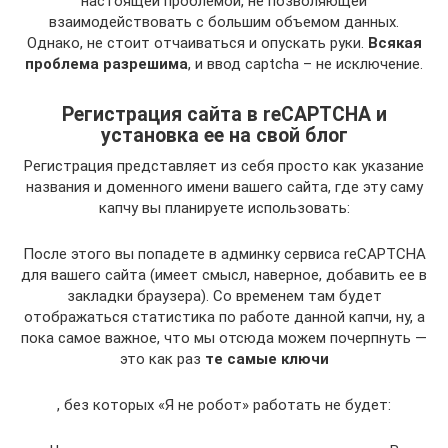
настоящей проблемой, не позволяющей
взаимодействовать с большим объемом данных.
Однако, не стоит отчаиваться и опускать руки.
Всякая
проблема разрешима
, и ввод captcha – не исключение.
Регистрация сайта в reCAPTCHA и
установка ее на свой блог
Регистрация представляет из себя просто как указание
названия и доменного имени вашего сайта, где эту саму
капчу вы планируете использовать:
После этого вы попадете в админку сервиса reCAPTCHA
для вашего сайта (имеет смысл, наверное, добавить ее в
закладки браузера). Со временем там будет
отображаться статистика по работе данной капчи, ну, а
пока самое важное, что мы отсюда можем почерпнуть —
это как раз
те самые ключи
, без которых «Я не робот» работать не будет: