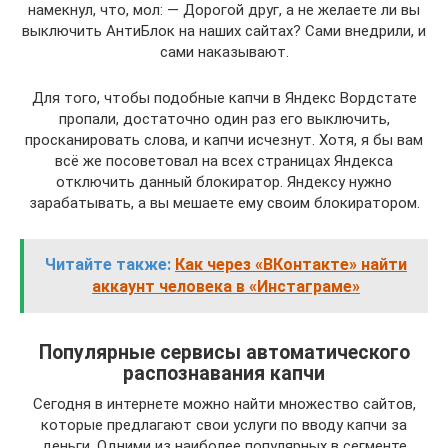
намекнул, что, мол: — Дорогой друг, а не желаете ли вы
выключить АнтиБлок на наших сайтах? Сами внедрили, и
сами наказывают.
Для того, чтобы подобные капчи в Яндекс Вордстате
пропали, достаточно один раз его выключить,
просканировать слова, и капчи исчезнут. Хотя, я бы вам
всё же посоветовал на всех страницах Яндекса
отключить данный блокиратор. Яндексу нужно
зарабатывать, а вы мешаете ему своим блокиратором.
Читайте также:
Как через «ВКонтакте» найти
аккаунт человека в «Инстаграме»
Популярные сервисы автоматического
распознавания капчи
Сегодня в интернете можно найти множество сайтов,
которые предлагают свои услуги по вводу капчи за
деньги. Одними из наиболее популярных в сегменте