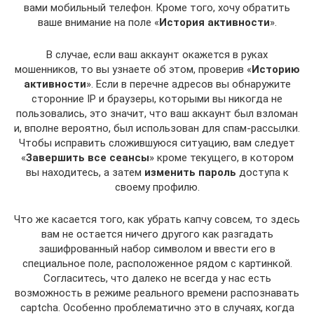
вами мобильный телефон. Кроме того, хочу обратить
ваше внимание на поле «
История активности
».
В случае, если ваш аккаунт окажется в руках
мошенников, то вы узнаете об этом, проверив «
Историю
активности
». Если в перечне адресов вы обнаружите
сторонние IP и браузеры, которыми вы никогда не
пользовались, это значит, что ваш аккаунт был взломан
и, вполне вероятно, был использован для спам-рассылки.
Чтобы исправить сложившуюся ситуацию, вам следует
«
Завершить все сеансы
» кроме текущего, в котором
вы находитесь, а затем
изменить пароль
доступа к
своему профилю.
Что же касается того, как убрать капчу совсем, то здесь
вам не остается ничего другого как разгадать
зашифрованный набор символом и ввести его в
специальное поле, расположенное рядом с картинкой.
Согласитесь, что далеко не всегда у нас есть
возможность в режиме реального времени распознавать
captcha. Особенно проблематично это в случаях, когда