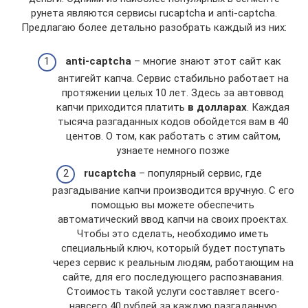
рунета являются сервисы rucaptcha и anti-captcha.
Предлагаю более детально разобрать каждый из них:
anti-captcha
– многие знают этот сайт как
антигейт капча. Сервис стабильно работает на
протяжении целых 10 лет. Здесь за автоввод
капчи приходится платить
в долларах
. Каждая
тысяча разгаданных кодов обойдется вам в 40
центов. О том, как работать с этим сайтом,
узнаете немного позже
rucaptcha
– популярный сервис, где
разгадывание капчи производится вручную. С его
помощью вы можете обеспечить
автоматический ввод капчи на своих проектах.
Чтобы это сделать, необходимо иметь
специальный ключ, который будет поступать
через сервис к реальным людям, работающим на
сайте, для его последующего распознавания.
Стоимость такой услуги составляет всего-
навсего 40 рублей за каждую разгаданную