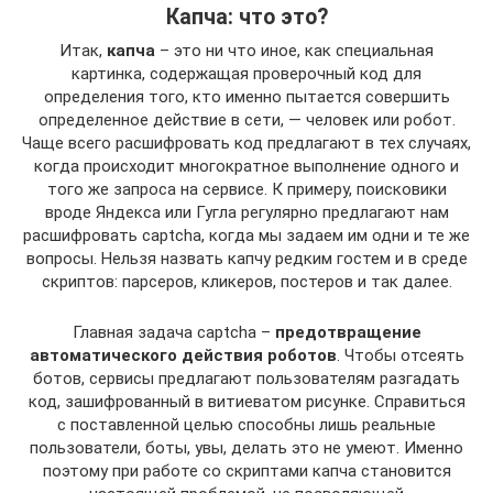
Капча: что это?
Итак,
капча
– это ни что иное, как специальная
картинка, содержащая проверочный код для
определения того, кто именно пытается совершить
определенное действие в сети, — человек или робот.
Чаще всего расшифровать код предлагают в тех случаях,
когда происходит многократное выполнение одного и
того же запроса на сервисе. К примеру, поисковики
вроде Яндекса или Гугла регулярно предлагают нам
расшифровать captcha, когда мы задаем им одни и те же
вопросы. Нельзя назвать капчу редким гостем и в среде
скриптов: парсеров, кликеров, постеров и так далее.
Главная задача captcha –
предотвращение
автоматического действия роботов
. Чтобы отсеять
ботов, сервисы предлагают пользователям разгадать
код, зашифрованный в витиеватом рисунке. Справиться
с поставленной целью способны лишь реальные
пользователи, боты, увы, делать это не умеют. Именно
поэтому при работе со скриптами капча становится