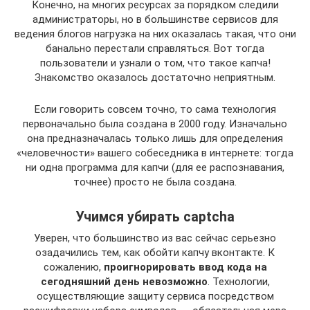
Конечно, на многих ресурсах за порядком следили
администраторы, но в большинстве сервисов для
ведения блогов нагрузка на них оказалась такая, что они
банально перестали справляться. Вот тогда
пользователи и узнали о том, что такое капча!
Знакомство оказалось достаточно неприятным.
Если говорить совсем точно, то сама технология
первоначально была создана в 2000 году. Изначально
она предназначалась только лишь для определения
«человечности» вашего собеседника в интернете: тогда
ни одна программа для капчи (для ее распознавания,
точнее) просто не была создана.
Учимся убирать captcha
Уверен, что большинство из вас сейчас серьезно
озадачились тем, как обойти капчу вконтакте. К
сожалению,
проигнорировать ввод кода на
сегодняшний день невозможно
. Технологии,
осуществляющие защиту сервиса посредством