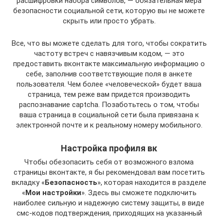
расшифровки набора символов, — обязательная мера
безопасности социальной сети, которую вы не можете
скрыть или просто убрать.
Все, что вы можете сделать для того, чтобы сократить
частоту встреч с навязчивым кодом, — это
предоставить вконтакте максимальную информацию о
себе, заполнив соответствующие поля в анкете
пользователя. Чем более «человеческой» будет ваша
страница, тем реже вам придется производить
распознавание captcha. Позаботьтесь о том, чтобы
ваша страница в социальной сети была привязана к
электронной почте и к реальному номеру мобильного.
Настройка профиля вк
Чтобы обезопасить себя от возможного взлома
страницы вконтакте, я бы рекомендовал вам посетить
вкладку «
Безопасность
», которая находится в разделе
«
Мои настройки
». Здесь вы сможете подключить
наиболее сильную и надежную систему защиты, в виде
смс-кодов подтверждения, приходящих на указанный