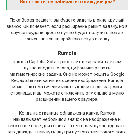
Вконтакте, не набирая его каждый раз?
Пока Buster решает, вы будете видеть в окне круглый
значок. Он исчезнет, если расширение решит задачу, но в
случае неудачи просто нужно будет получить новую
запись, нажав на крайнюю левую иконку.
Rumola
Rumola Captcha Solver работает с капчами, где вам
нужно вводить слова, цифры или решать
математические задачи. Оно не может решить Google
ReCaptcha или капчи на основе изображений. Rumola
может автоматически искать капчи после загрузки
страницы, и вы можете отключить эту опцию в меню
расширений вашего браузера.
Когда на странице обнаружена капча, Rumola
накладывает небольшой значок на изображение и
текстовое поле для ответа. То, что вам нужно сделать,
это дважды щелкнуть внутри пустого текстового поля,