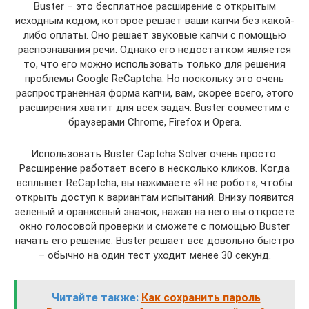
Buster – это бесплатное расширение с открытым
исходным кодом, которое решает ваши капчи без какой-
либо оплаты. Оно решает звуковые капчи с помощью
распознавания речи. Однако его недостатком является
то, что его можно использовать только для решения
проблемы Google ReCaptcha. Но поскольку это очень
распространенная форма капчи, вам, скорее всего, этого
расширения хватит для всех задач. Buster совместим с
браузерами Chrome, Firefox и Opera.
Использовать Buster Captcha Solver очень просто.
Расширение работает всего в несколько кликов. Когда
всплывет ReCaptcha, вы нажимаете «Я не робот», чтобы
открыть доступ к вариантам испытаний. Внизу появится
зеленый и оранжевый значок, нажав на него вы откроете
окно голосовой проверки и сможете с помощью Buster
начать его решение. Buster решает все довольно быстро
– обычно на один тест уходит менее 30 секунд.
Читайте также:
Как сохранить пароль