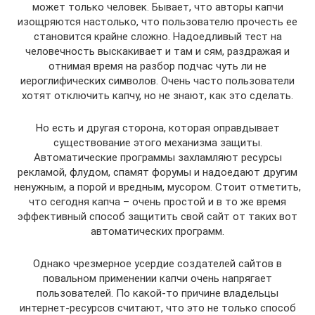
может только человек. Бывает, что авторы капчи
изощряются настолько, что пользователю прочесть ее
становится крайне сложно. Надоедливый тест на
человечность выскакивает и там и сям, раздражая и
отнимая время на разбор подчас чуть ли не
иероглифических символов. Очень часто пользователи
хотят отключить капчу, но не знают, как это сделать.
Но есть и другая сторона, которая оправдывает
существование этого механизма защиты.
Автоматические программы захламляют ресурсы
рекламой, флудом, спамят форумы и надоедают другим
ненужным, а порой и вредным, мусором. Стоит отметить,
что сегодня капча – очень простой и в то же время
эффективный способ защитить свой сайт от таких вот
автоматических программ.
Однако чрезмерное усердие создателей сайтов в
повальном применении капчи очень напрягает
пользователей. По какой-то причине владельцы
интернет-ресурсов считают, что это не только способ