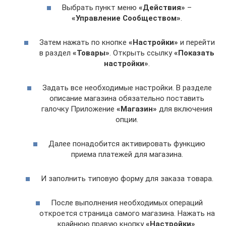
Выбрать пункт меню
«Действия»
–
«Управление Сообществом»
.
Затем нажать по кнопке
«Настройки»
и перейти
в раздел
«Товары»
. Открыть ссылку
«Показать
настройки»
.
Задать все необходимые настройки. В разделе
описание магазина обязательно поставить
галочку Приложение
«Магазин»
для включения
опции.
Далее понадобится активировать функцию
приема платежей для магазина.
И заполнить типовую форму для заказа товара.
После выполнения необходимых операций
откроется страница самого магазина. Нажать на
крайнюю правую кнопку
«Настройки»
.