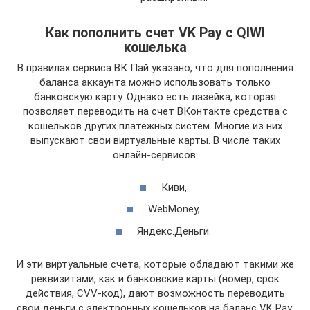
Как пополнить счет VK Pay с QIWI
кошелька
В правилах сервиса ВК Пай указано, что для пополнения
баланса аккаунта можно использовать только
банковскую карту. Однако есть лазейка, которая
позволяет переводить на счет ВКонтакте средства с
кошельков других платежных систем. Многие из них
выпускают свои виртуальные карты. В числе таких
онлайн-сервисов:
Киви,
WebMoney,
Яндекс.Деньги.
И эти виртуальные счета, которые обладают такими же
реквизитами, как и банковские карты (номер, срок
действия, CVV-код), дают возможность переводить
свои деньги с электронных кошельков на баланс VK Pay.