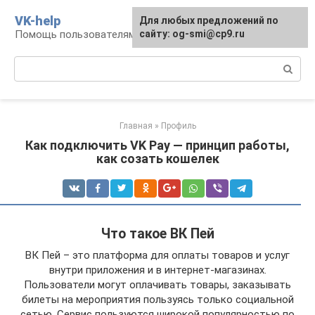
Перейти
VK-help
Для любых предложений по
к
Помощь пользователям соцсети ВКонтакте
сайту: og-smi@cp9.ru
контенту
Поиск:
Главная
»
Профиль
Как подключить VK Pay — принцип работы,
как созать кошелек
Что такое ВК Пей
ВК Пей – это платформа для оплаты товаров и услуг
внутри приложения и в интернет-магазинах.
Пользователи могут оплачивать товары, заказывать
билеты на мероприятия пользуясь только социальной
сетью. Сервис пользуются широкой популярностью по