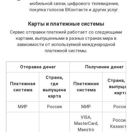
мобильной связи, цифрового телевидения,
покупка голосов ВКонтакте и других услуг.
Карты и платежные системы
Сервис отправки платежей работает со следующими
картами, выпущенными в разных странах мира в
зависимости от используемой международной
платежной системы.
Отправка денег
Получение денег
Страна,
Страна, гд
Платежная
где
Платежная
выпущен
система
выпущена
система
карта
карта
МИР
Россия
МИР
Россия
VISA,
Россия,
MasterCard,
Казахстан
Maestro