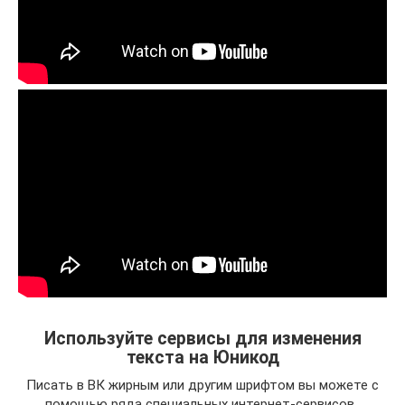
Используйте сервисы для изменения
текста на Юникод
Писать в ВК жирным или другим шрифтом вы можете с
помощью ряда специальных интернет-сервисов ,