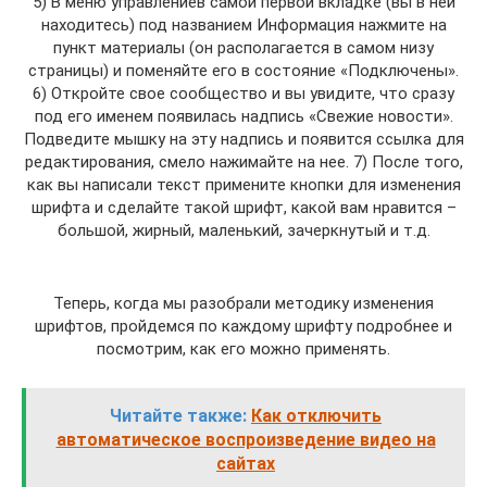
5) В меню управлениев самой первой вкладке (вы в ней
находитесь) под названием Информация нажмите на
пункт материалы (он располагается в самом низу
страницы) и поменяйте его в состояние «Подключены».
6) Откройте свое сообщество и вы увидите, что сразу
под его именем появилась надпись «Свежие новости».
Подведите мышку на эту надпись и появится ссылка для
редактирования, смело нажимайте на нее. 7) После того,
как вы написали текст примените кнопки для изменения
шрифта и сделайте такой шрифт, какой вам нравится –
большой, жирный, маленький, зачеркнутый и т.д.
Теперь, когда мы разобрали методику изменения
шрифтов, пройдемся по каждому шрифту подробнее и
посмотрим, как его можно применять.
Читайте также:
Как отключить
автоматическое воспроизведение видео на
сайтах