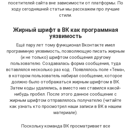
посетителей сайта вне зависимости от платформы. По
ходу сегодняшней статьи мы расскажем про лучшие
стили.
Жирный шрифт в ВК как программная
уязвимость
Ещё пару лет тому функционал Вконтакте имел
программную уязвимость, позволяющую писать жирным
(и не только) шрифтом сообщения другому
пользователю. Создавалась форма сообщения, туда
вставлялся несколько раз код . Появлялось поле «Тема»,
в котором пользователь набирал сообщение, которое
должно было отображаться жирным шрифтом в ВК.
Затем коды удалялись, а вместо них ставился какой-
нибудь пробел. После этого данное сообщение с
жирным шрифтом отправлялось получателю (читайте
как узнать кто просмотрел наши записи в ВК в нашем
материале).
Поскольку команда ВК просматривает все