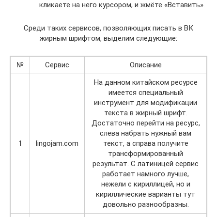
кликаете на него курсором, и жмёте «Вставить».
Среди таких сервисов, позволяющих писать в ВК
жирным шрифтом, выделим следующие:
№
Сервис
Описание
На данном китайском ресурсе
имеется специальный
инструмент для модификации
текста в жирный шрифт.
Достаточно перейти на ресурс,
слева набрать нужный вам
1
lingojam.com
текст, а справа получите
трансформированный
результат. C латиницей сервис
работает намного лучше,
нежели с кириллицей, но и
кириллические варианты тут
довольно разнообразны.