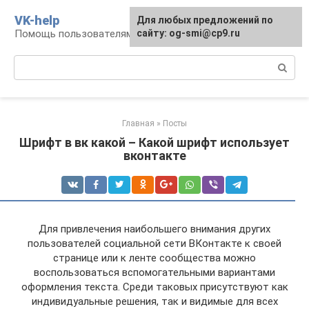
Перейти
VK-help
Для любых предложений по
к
Помощь пользователям соцсети ВКонтакте
сайту: og-smi@cp9.ru
контенту
Поиск:
Главная
»
Посты
Шрифт в вк какой – Какой шрифт использует
вконтакте
Для привлечения наибольшего внимания других
пользователей социальной сети ВКонтакте к своей
странице или к ленте сообщества можно
воспользоваться вспомогательными вариантами
оформления текста. Среди таковых присутствуют как
индивидуальные решения, так и видимые для всех