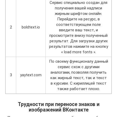
Сервис специально создан для
получения вашей надписи
жирным шрифтом онлайн.
Перейдите на ресурс, в
соответствующем поле
2
boldtext.io
введите ваш текст, и
просмотрите внизу полученный
результат. Для загрузки других
результатов нажмите на кнопку
« load more fonts ».
По своему функционалу данный
сервис схож с другими
аналогами, позволяя получить
3
yaytext.com
как жирный текст, так и текст
в курсиве. С кириллицей текст
также работает плохо.
Трудности при переносе знаков и
изображений ВКонтакте