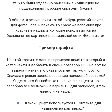
те, что были отдельно занесены в коллекцию не
поддерживают русские символы (буквы).
В общем, я решил найти какой-нибудь русский шрифт
для фотошопа, и почему-то сразу же вспомнил про
красивые надписи, которые используются на
большинстве картинок в социальной сети «Вконтакте».
Пример шрифта
На этой картинке один из примеров шрифта, который я
хотел найти и добавить в свой Photoshop CS6, но вот не
задача – найти его оказалось не так уж и просто.
Сначала я решил воспользоваться поисковой системой
Яндекс, что бы найти хоть какие-то зацепки, но
перебрав все возможные варианты для запросов, я так
ничего и не нашёл.
Какой шрифт используется ВКонтакте для
надписей на картинках?