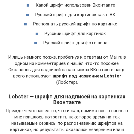
Какой шрифт использован Вконтакте
Русский шрифт для картинок как в ВК
Распознать русский шрифт по картинке
Русский шрифт для картинок
Русский шрифт для фотошопа
И лишь немного позже, прибегнув к ответам от Mail.ru в
одном из комментариев я нашёл что-то похожее.
Оказалось для надписей на картинках ВКонтакте чаще
всего используют
шрифт под названием Lobster
(Лобстер).
Lobster — шрифт для надписей на картинках
Вконтакте
Прежде чем я нашёл то, что искал, помимо всего прочего
мне пришлось потратить некоторое время на так
называемые сервисы по распознаванию шрифтов на
картинках, но результаты оказались неверными или и