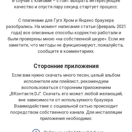
В случае с клипами – стоит выбрать интересующее
качество и спустя пару секунд стартует процесс:
С плагинами для Гугл Хром и Яндекс браузера
разобрались. На момент написания статьи (февраль 2021
года) все описанные способы корректно работали и
были проверены мною «на собственной шкуре». Если же
заметите, что методы не функционируют, пожалуйста,
сообщите в комментариях.
Сторонние приложения
Если вам нужно скачать много песен, целый альбом
исполнителя или плейлист, рекомендуем
воспользоваться сторонним приложением
„ВКонтакте.DJ“. Скачать его может любой желающий,
вне зависимости от используемого браузера.
Взаимодействие с социальной сетью происходит
посредством собственного канала. Для инсталляции
приложения необходимо: