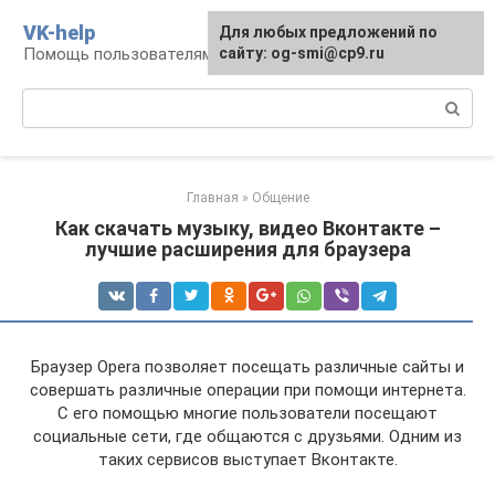
Перейти
VK-help
Для любых предложений по
к
Помощь пользователям соцсети ВКонтакте
сайту: og-smi@cp9.ru
контенту
Поиск:
Главная
»
Общение
Как скачать музыку, видео Вконтакте –
лучшие расширения для браузера
Браузер Opera позволяет посещать различные сайты и
совершать различные операции при помощи интернета.
С его помощью многие пользователи посещают
социальные сети, где общаются с друзьями. Одним из
таких сервисов выступает Вконтакте.