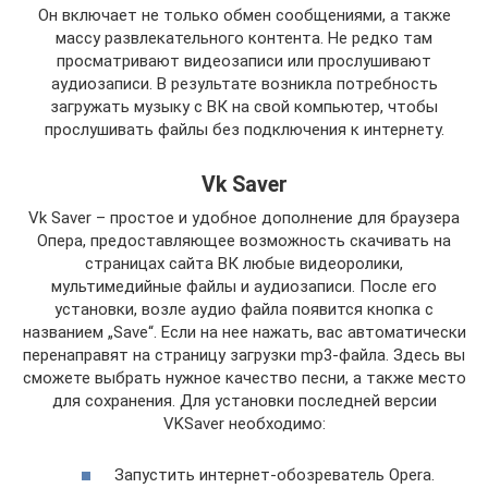
Он включает не только обмен сообщениями, а также
массу развлекательного контента. Не редко там
просматривают видеозаписи или прослушивают
аудиозаписи. В результате возникла потребность
загружать музыку с ВК на свой компьютер, чтобы
прослушивать файлы без подключения к интернету.
Vk Saver
Vk Saver – простое и удобное дополнение для браузера
Опера, предоставляющее возможность скачивать на
страницах сайта ВК любые видеоролики,
мультимедийные файлы и аудиозаписи. После его
установки, возле аудио файла появится кнопка с
названием „Save“. Если на нее нажать, вас автоматически
перенаправят на страницу загрузки mp3-файла. Здесь вы
сможете выбрать нужное качество песни, а также место
для сохранения. Для установки последней версии
VKSaver необходимо:
Запустить интернет-обозреватель Opera.