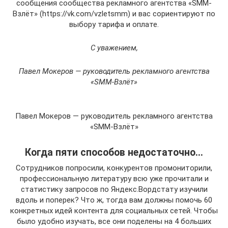
сообщения сообщества рекламного агентства «SMM-
Взлёт» (https://vk.com/vzletsmm) и вас сориентируют по
выбору тарифа и оплате.
С уважением,
Павел Мокеров — руководитель рекламного агентства
«SMM-Взлёт»
Павел Мокеров — руководитель рекламного агентства
«SMM-Взлёт»
Когда пяти способов недостаточно…
Сотрудников попросили, конкурентов промониторили,
профессиональную литературу всю уже прочитали и
статистику запросов по Яндекс.Вордстату изучили
вдоль и поперек? Что ж, тогда вам должны помочь 60
конкретных идей контента для социальных сетей. Чтобы
было удобно изучать, все они поделены на 4 больших