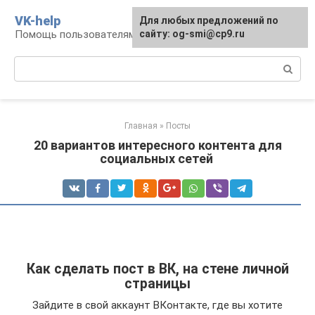
Перейти
VK-help
Для любых предложений по
к
Помощь пользователям соцсети ВКонтакте
сайту: og-smi@cp9.ru
контенту
Поиск:
Главная
»
Посты
20 вариантов интересного контента для
социальных сетей
Как сделать пост в ВК, на стене личной
страницы
Зайдите в свой аккаунт ВКонтакте, где вы хотите