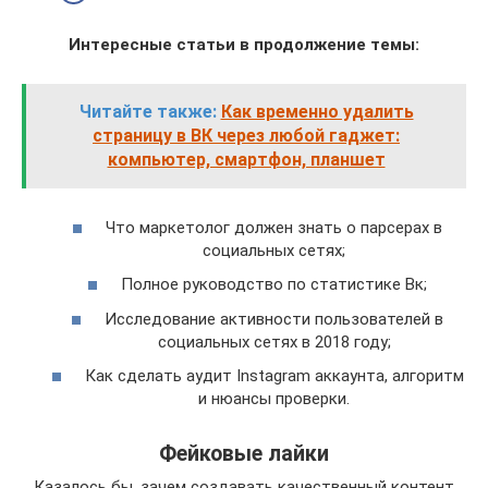
Интересные статьи в продолжение темы:
Читайте также:
Как временно удалить
страницу в ВК через любой гаджет:
компьютер, смартфон, планшет
Что маркетолог должен знать о парсерах в
социальных сетях;
Полное руководство по статистике Вк;
Исследование активности пользователей в
социальных сетях в 2018 году;
Как сделать аудит Instagram аккаунта, алгоритм
и нюансы проверки.
Фейковые лайки
Казалось бы, зачем создавать качественный контент