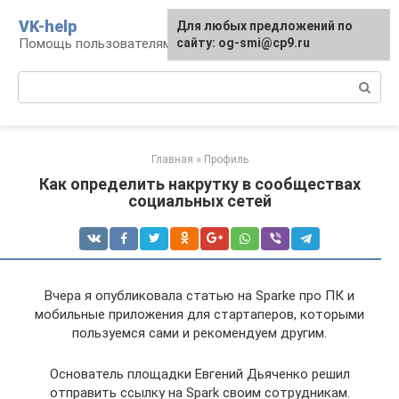
Перейти
VK-help
Для любых предложений по
к
Помощь пользователям соцсети ВКонтакте
сайту: og-smi@cp9.ru
контенту
Поиск:
Главная
»
Профиль
Как определить накрутку в сообществах
социальных сетей
Вчера я опубликовала статью на Sparke про ПК и
мобильные приложения для стартаперов, которыми
пользуемся сами и рекомендуем другим.
Основатель площадки Евгений Дьяченко решил
отправить ссылку на Spark своим сотрудникам.