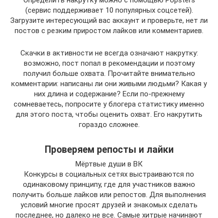
Определить накрутку можно с помощью Popsters
(сервис поддерживает 10 популярных соцсетей).
Загрузите интересующий вас аккаунт и проверьте, нет ли
постов с резким приростом лайков или комментариев.
Скачки в активности не всегда означают накрутку:
возможно, пост попал в рекомендации и поэтому
получил больше охвата. Прочитайте внимательно
комментарии: написаны ли они живыми людьми? Какая у
них длина и содержание? Если по-прежнему
сомневаетесь, попросите у блогера статистику именно
для этого поста, чтобы оценить охват. Его накрутить
гораздо сложнее.
Проверяем репосты и лайки
Мёртвые души в ВК
Конкурсы в социальных сетях выстраиваются по
одинаковому принципу, где для участников важно
получить больше лайков или репостов. Для выполнения
условий многие просят друзей и знакомых сделать
последнее, но далеко не все. Самые хитрые начинают