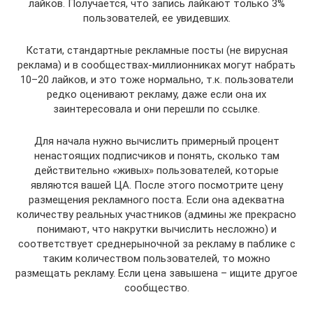
лайков. Получается, что запись лайкают только 3%
пользователей, ее увидевших.
Кстати, стандартные рекламные посты (не вирусная
реклама) и в сообществах-миллионниках могут набрать
10–20 лайков, и это тоже нормально, т.к. пользователи
редко оценивают рекламу, даже если она их
заинтересовала и они перешли по ссылке.
Для начала нужно вычислить примерный процент
ненастоящих подписчиков и понять, сколько там
действительно «живых» пользователей, которые
являются вашей ЦА. После этого посмотрите цену
размещения рекламного поста. Если она адекватна
количеству реальных участников (админы же прекрасно
понимают, что накрутки вычислить несложно) и
соответствует среднерыночной за рекламу в паблике с
таким количеством пользователей, то можно
размещать рекламу. Если цена завышена – ищите другое
сообщество.