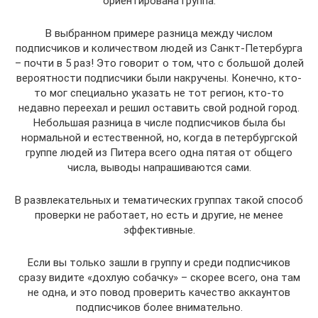
ориентирована группа.
В выбранном примере разница между числом
подписчиков и количеством людей из Санкт-Петербурга
– почти в 5 раз! Это говорит о том, что с большой долей
вероятности подписчики были накручены. Конечно, кто-
то мог специально указать не тот регион, кто-то
недавно переехал и решил оставить свой родной город.
Небольшая разница в числе подписчиков была бы
нормальной и естественной, но, когда в петербургской
группе людей из Питера всего одна пятая от общего
числа, выводы напрашиваются сами.
В развлекательных и тематических группах такой способ
проверки не работает, но есть и другие, не менее
эффективные.
Если вы только зашли в группу и среди подписчиков
сразу видите «дохлую собачку» – скорее всего, она там
не одна, и это повод проверить качество аккаунтов
подписчиков более внимательно.