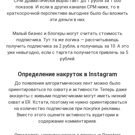
CPM драматически вырастает до 1 рубля за 1 000
показов. И если в других каналах CPM ниже, то в
краткосрочной перспективе выгоднее было бы вложить
эти деньги в них.
Малый бизнес и блогеры могут считать стоимость
подписчика. Тут та же логика — рассчитываешь
получить подписчика за 2 рубля, а получаешь за 10. А это
уже невыгодно, если с таргета получается привлечь за 5
рублей.
Определение накруток в Instagram
До появления алгоритмических лент можно было
ориентироваться по охвату и активности. Теперь даже
аккаунты с живыми подписчиками могут иметь низкий
охват и ER. Кстати, поэтому не нужно ориентироваться
на количество подписчиков при покупке рекламы.
Вместо этого оцените активность аудитории и
содержание комментариев.