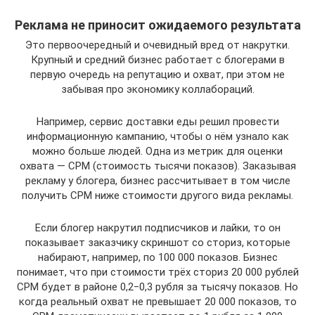
Реклама не приносит ожидаемого результата
Это первоочередный и очевидный вред от накрутки.
Крупный и средний бизнес работает с блогерами в
первую очередь на репутацию и охват, при этом не
забывая про экономику коллабораций.
Например, сервис доставки еды решил провести
информационную кампанию, чтобы о нём узнало как
можно больше людей. Одна из метрик для оценки
охвата — CPM (стоимость тысячи показов). Заказывая
рекламу у блогера, бизнес рассчитывает в том числе
получить CPM ниже стоимости другого вида рекламы.
Если блогер накрутил подписчиков и лайки, то он
показывает заказчику скриншот со сториз, которые
набирают, например, по 100 000 показов. Бизнес
понимает, что при стоимости трёх сториз 20 000 рублей
CPM будет в районе 0,2‒0,3 рубля за тысячу показов. Но
когда реальный охват не превышает 20 000 показов, то