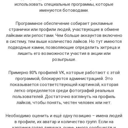
использовать специальные программы, которые
именуются ботоводами.
Программное обеспечение собирает рекламные
странички или профили людей, участвующие в обмене
лайками или репостами. Чем больше аккаунтов включено
в систему, тем выше количество лайков. Но тут имеются
подводные камни, позволяющие определить хитреца и
лишить его возможности участия в акции или
розыгрыше.
Примерно 80% профилей VK, которые работают с этой
программой, блокируются администрацией. Это
показывается соответствующей картинкой, которая
легко определяется среди фотографий реальных
пользователей. Достаточно взглянуть на профиль
лайков, чтобы понять, честен человек или нет.
Необходимо оценить и ещё одну позицию – имена людей
в профиле, их аватар и количество групп. Если на
картинке голая девушка, очень много сообществ и