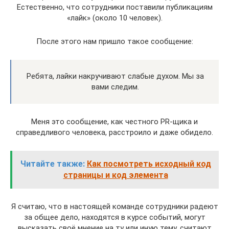
Естественно, что сотрудники поставили публикациям
«лайк» (около 10 человек).
После этого нам пришло такое сообщение:
Ребята, лайки накручивают слабые духом. Мы за
вами следим.
Меня это сообщение, как честного PR-щика и
справедливого человека, расстроило и даже обидело.
Читайте также:
Как посмотреть исходный код
страницы и код элемента
Я считаю, что в настоящей команде сотрудники радеют
за общее дело, находятся в курсе событий, могут
высказать своё мнение на ту или иную тему, считают