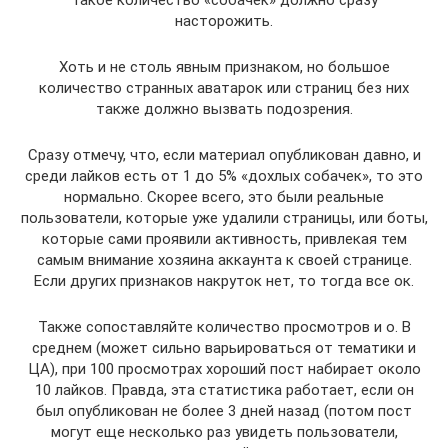
Такое количество «собачек» должно сразу
насторожить.
Хоть и не столь явным признаком, но большое
количество странных аватарок или страниц без них
также должно вызвать подозрения.
Сразу отмечу, что, если материал опубликован давно, и
среди лайков есть от 1 до 5% «дохлых собачек», то это
нормально. Скорее всего, это были реальные
пользователи, которые уже удалили страницы, или боты,
которые сами проявили активность, привлекая тем
самым внимание хозяина аккаунта к своей странице.
Если других признаков накруток нет, то тогда все ок.
Также сопоставляйте количество просмотров и о. В
среднем (может сильно варьироваться от тематики и
ЦА), при 100 просмотрах хороший пост набирает около
10 лайков. Правда, эта статистика работает, если он
был опубликован не более 3 дней назад (потом пост
могут еще несколько раз увидеть пользователи,