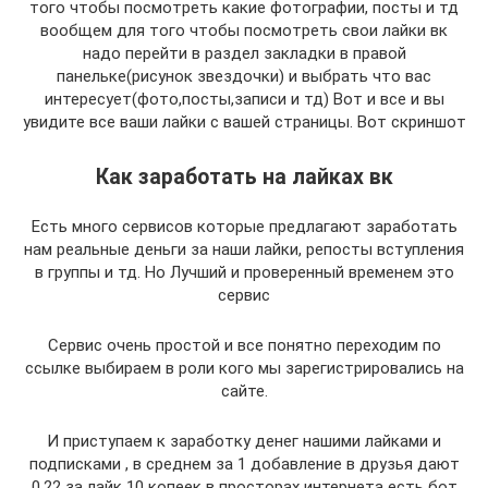
того чтобы посмотреть какие фотографии, посты и тд
вообщем для того чтобы посмотреть свои лайки вк
надо перейти в раздел закладки в правой
панельке(рисунок звездочки) и выбрать что вас
интересует(фото,посты,записи и тд) Вот и все и вы
увидите все ваши лайки с вашей страницы. Вот скриншот
Как заработать на лайках вк
Есть много сервисов которые предлагают заработать
нам реальные деньги за наши лайки, репосты вступления
в группы и тд. Но Лучший и проверенный временем это
сервис
Сервис очень простой и все понятно переходим по
ссылке выбираем в роли кого мы зарегистрировались на
сайте.
И приступаем к заработку денег нашими лайками и
подписками , в среднем за 1 добавление в друзья дают
0,22 за лайк 10 копеек в просторах интернета есть бот