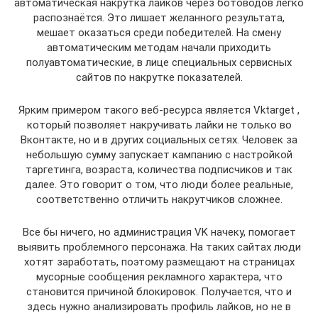
автоматическая накрутка лайков через ботоводов легко
распознаётся. Это лишает желанного результата,
мешает оказаться среди победителей. На смену
автоматическим методам начали приходить
полуавтоматические, в лице специальных сервисных
сайтов по накрутке показателей.
Ярким примером такого веб-ресурса является Vktarget ,
который позволяет накручивать лайки не только во
Вконтакте, но и в других социальных сетях. Человек за
небольшую сумму запускает кампанию с настройкой
таргетинга, возраста, количества подписчиков и так
далее. Это говорит о том, что люди более реальные,
соответственно отличить накрутчиков сложнее.
Все бы ничего, но администрация VK начеку, помогает
выявить проблемного персонажа. На таких сайтах люди
хотят заработать, поэтому размещают на страницах
мусорные сообщения рекламного характера, что
становится причиной блокировок. Получается, что и
здесь нужно анализировать профиль лайков, но не в