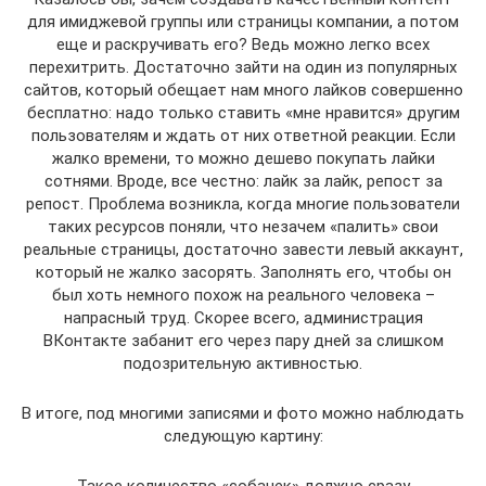
для имиджевой группы или страницы компании, а потом
еще и раскручивать его? Ведь можно легко всех
перехитрить. Достаточно зайти на один из популярных
сайтов, который обещает нам много лайков совершенно
бесплатно: надо только ставить «мне нравится» другим
пользователям и ждать от них ответной реакции. Если
жалко времени, то можно дешево покупать лайки
сотнями. Вроде, все честно: лайк за лайк, репост за
репост. Проблема возникла, когда многие пользователи
таких ресурсов поняли, что незачем «палить» свои
реальные страницы, достаточно завести левый аккаунт,
который не жалко засорять. Заполнять его, чтобы он
был хоть немного похож на реального человека –
напрасный труд. Скорее всего, администрация
ВКонтакте забанит его через пару дней за слишком
подозрительную активностью.
В итоге, под многими записями и фото можно наблюдать
следующую картину: