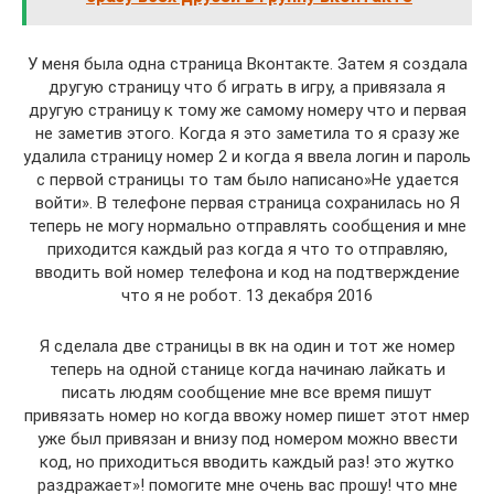
У меня была одна страница Вконтакте. Затем я создала
другую страницу что б играть в игру, а привязала я
другую страницу к тому же самому номеру что и первая
не заметив этого. Когда я это заметила то я сразу же
удалила страницу номер 2 и когда я ввела логин и пароль
с первой страницы то там было написано»Не удается
войти». В телефоне первая страница сохранилась но Я
теперь не могу нормально отправлять сообщения и мне
приходится каждый раз когда я что то отправляю,
вводить вой номер телефона и код на подтверждение
что я не робот. 13 декабря 2016
Я сделала две страницы в вк на один и тот же номер
теперь на одной станице когда начинаю лайкать и
писать людям сообщение мне все время пишут
привязать номер но когда ввожу номер пишет этот нмер
уже был привязан и внизу под номером можно ввести
код, но приходиться вводить каждый раз! это жутко
раздражает»! помогите мне очень вас прошу! что мне