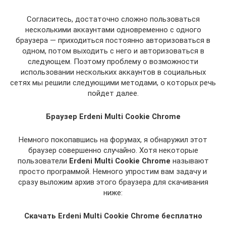
Согласитесь, достаточно сложно пользоваться
несколькими аккаунтами одновременно с одного
браузера — приходиться постоянно авторизоваться в
одном, потом выходить с него и авторизоваться в
следующем. Поэтому проблему о возможности
использовании нескольких аккаунтов в социальных
сетях мы решили следующими методами, о которых речь
пойдет далее.
Браузер
Erdeni
Multi
Cookie
Chrome
Немного покопавшись на форумах, я обнаружил этот
браузер совершенно случайно. Хотя некоторые
пользователи
Erdeni
Multi
Cookie
Chrome
называют
просто программой. Немного упростим вам задачу и
сразу выложим архив этого браузера для скачивания
ниже:
Скачать
Erdeni Multi Cookie Chrome
бесплатно