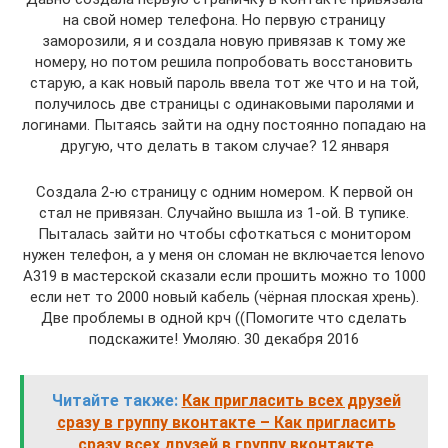
на свой номер телефона. Но первую страницу
заморозили, я и создала новую привязав к тому же
номеру, но потом решила попробовать восстановить
старую, а как новый пароль ввела тот же что и на той,
получилось две страницы с одинаковыми паролями и
логинами. Пытаясь зайти на одну постоянно попадаю на
другую, что делать в таком случае? 12 января
Создала 2-ю страницу с одним номером. К первой он
стал не привязан. Случайно вышла из 1-ой. В тупике.
Пыталась зайти но чтобы сфоткаться с монитором
нужен телефон, а у меня он сломан не включается lenovo
A319 в мастерской сказали если прошить можно то 1000
если нет то 2000 новый кабель (чёрная плоская хрень).
Две проблемы в одной крч ((Помогите что сделать
подскажите! Умоляю. 30 декабря 2016
Читайте также:
Как пригласить всех друзей
сразу в группу вконтакте – Как пригласить
сразу всех друзей в группу вконтакте