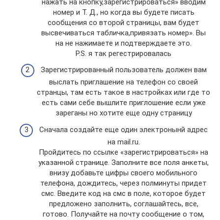
нажать на кнопку,зарегистрироваться» вводим
номер и Т. Д., но когда вы будете писать
сообщения со второй страницы, вам будет
высвечиваться табличка,привязать номер». Вы
на не нажимаете и подтверждаете это.
P.S. я так регестрировалась
Зарегистрированный пользователь должен вам
выслать приглашение на телефон со своей
странцы, там есть такое в настройках или где то
есть сами себе вышлите приглошение если уже
зареганы но хотите еще одну страницу
Сначала создайте еще один электронынй адрес
на mail.ru.
Пройдитесь по ссылке «зарегистрироваться» на
указанной странице. Заполните все поля анкеты,
внизу добавьте цифры своего мобильного
телефона, дождитесь, через полминуты придет
смс. Введите код на смс в поле, которое будет
предложено заполнить, соглашайтесь, все,
готово. Получайте на почту сообщение о том,