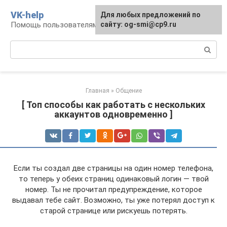
Перейти
VK-help
Для любых предложений по
к
Помощь пользователям соцсети ВКонтакте
сайту: og-smi@cp9.ru
контенту
Поиск:
Главная
»
Общение
[ Топ способы как работать с нескольких
аккаунтов одновременно ]
Если ты создал две страницы на один номер телефона,
то теперь у обеих страниц одинаковый логин — твой
номер. Ты не прочитал предупреждение, которое
выдавал тебе сайт. Возможно, ты уже потерял доступ к
старой странице или рискуешь потерять.