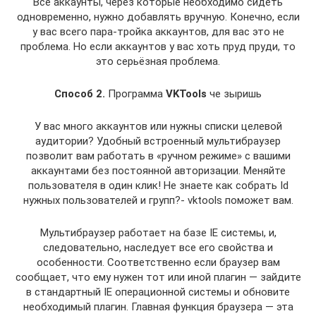
Все аккаунты, через которые необходимо сидеть
одновременно, нужно добавлять вручную. Конечно, если
у вас всего пара-тройка аккаунтов, для вас это не
проблема. Но если аккаунтов у вас хоть пруд пруди, то
это серьёзная проблема.
Способ 2.
Программа
VKTools
че зыришь
У вас много аккаунтов или нужны списки целевой
аудитории? Удобный встроенный мультибраузер
позволит вам работать в «ручном режиме» с вашими
аккаунтами без постоянной авторизации. Меняйте
пользователя в один клик! Не знаете как собрать Id
нужных пользователей и групп?- vktools поможет вам.
Мультибраузер работает на базе IE системы, и,
следовательно, наследует все его свойства и
особенности. Соответственно если браузер вам
сообщает, что ему нужен тот или иной плагин — зайдите
в стандартный IE операционной системы и обновите
необходимый плагин. Главная функция браузера — эта