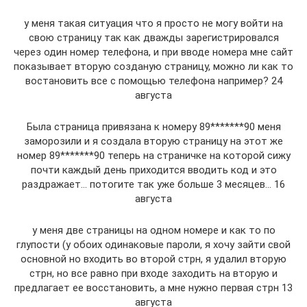
у меня такая ситуация что я просто не могу войти на
свою страницу так как дважды зарегистрировался
через один номер телефона, и при вводе номера мне сайт
показывает вторую созданую страницу, можно ли как то
востановить все с помощью телефона например? 24
августа
Была страница привязана к номеру 89*******90 меня
заморозили и я создала вторую страницу на этот же
номер 89*******90 теперь на страничке на которой сижу
почти каждый день приходится вводить код и это
раздражает… потогите так уже больше 3 месяцев… 16
августа
у меня две страницы на одном номере и как то по
глупости (у обоих одинаковые пароли, я хочу зайти свой
основной но входить во второй стрн, я удалил вторую
стрн, но все равно при входе заходить на вторую и
предлагает ее восстановить, а мне нужно первая стрн 13
августа