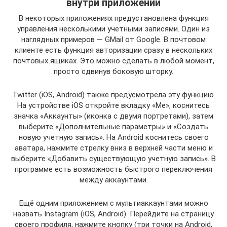
внутри приложений
В некоторых приложениях предустановлена функция
управления несколькими учетными записями. Один из
наглядных примеров — GMail от Google. В почтовом
клиенте есть функция авторизации сразу в нескольких
почтовых ящиках. Это можно сделать в любой момент,
просто сдвинув боковую шторку.
Twitter (iOS, Android) также предусмотрела эту функцию.
На устройстве iOS откройте вкладку «Me», коснитесь
значка «Аккаунты» (иконка с двумя портретами), затем
выберите «Дополнительные параметры» и «Создать
новую учетную запись». На Android коснитесь своего
аватара, нажмите стрелку вниз в верхней части меню и
выберите «Добавить существующую учетную запись». В
программе есть возможность быстрого переключения
между аккаунтами.
Ещё одним приложением с мультиаккаунтами можно
назвать Instagram (iOS, Android). Перейдите на страницу
своего профиля, нажмите кнопку (три точки на Android,