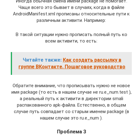
Иногда обычная смена имени package не помогает.
Чаще всего это бывает в случаях, когда в файле
AndroidManifest.xml прописаны относительные пути к
различным активити. Например:
В такой ситуации нужно прописать полный путь ко
всем активити, то есть:
Читайте также:
Как создать рассылку в
группе ВКонтакте. Пошаговое руководство
Обратите внимание, что прописывать нужно не новое
имя package (то есть в нашем случае не ru.e_num.test ),
а реальный путь к активити в директории smali
распакованного apk-файла. Естественно, в общем
случае путь совпадает со старым именем package (в
нашем случае это ru.e_num ).
Проблема 3