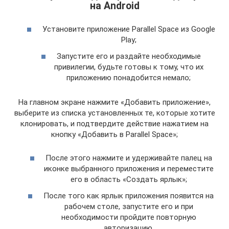
на Android
Установите приложение Parallel Space из Google
Play;
Запустите его и раздайте необходимые
привилегии, будьте готовы к тому, что их
приложению понадобится немало;
На главном экране нажмите «Добавить приложение»,
выберите из списка установленных те, которые хотите
клонировать, и подтвердите действие нажатием на
кнопку «Добавить в Parallel Space»;
После этого нажмите и удерживайте палец на
иконке выбранного приложения и переместите
его в область «Создать ярлык»;
После того как ярлык приложения появится на
рабочем столе, запустите его и при
необходимости пройдите повторную
авторизацию.