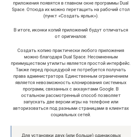
приложения появятся в главном окне программы Dual
Space. Отсюда их можно перетащить на рабочий стол
(пункт «Создать ярлык»).
В итоге, иконки копий приложений будут отличаться
от оригиналов:
Создать копию практически любого приложения
можно благодаря Dual Space. Несомненным
преимуществом утилиты является простой интерфейс.
Также перед процедурой не потребуется получать
права администратора. Единственным ограничением
является невозможность клонирования системных
программ, связанных с аккаунтами Google. В
остальном рассмотренный способ позволяет
запускать две версии игры на телефоне или
авторизоваться под разными страницами в клиентах
социальных сетей.
Для установки двух (или больше) одинаковых