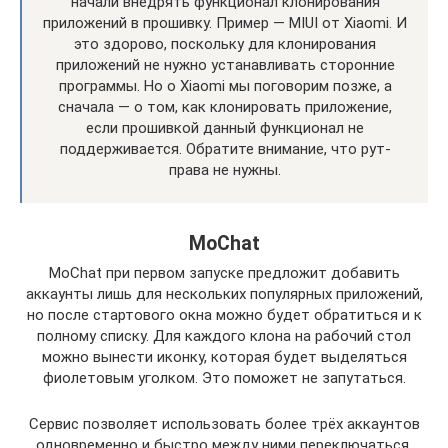
начали внедрять функционал клонирования
приложений в прошивку. Пример — MIUI от Xiaomi. И
это здорово, поскольку для клонирования
приложений не нужно устанавливать сторонние
программы. Но о Xiaomi мы поговорим позже, а
сначала — о том, как клонировать приложение,
если прошивкой данный функционал не
поддерживается. Обратите внимание, что рут-
права не нужны.
MoChat
MoChat при первом запуске предложит добавить
аккаунты лишь для нескольких популярных приложений,
но после стартового окна можно будет обратиться и к
полному списку. Для каждого клона на рабочий стол
можно вынести иконку, которая будет выделяться
фиолетовым уголком. Это поможет не запутаться.
Сервис позволяет использовать более трёх аккаунтов
одновременно и быстро между ними переключаться.