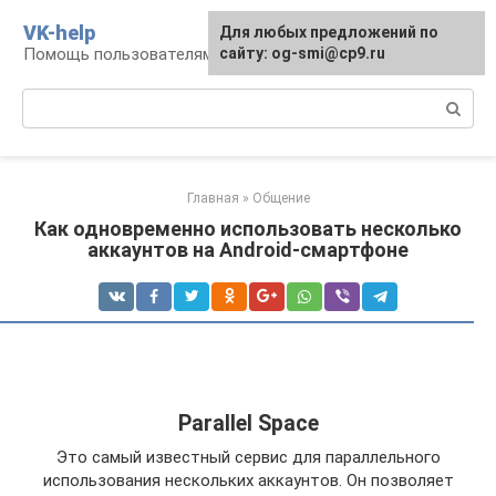
Перейти
VK-help
Для любых предложений по
к
Помощь пользователям соцсети ВКонтакте
сайту: og-smi@cp9.ru
контенту
Поиск:
Главная
»
Общение
Как одновременно использовать несколько
аккаунтов на Android-смартфоне
Parallel Space
Это самый известный сервис для параллельного
использования нескольких аккаунтов. Он позволяет