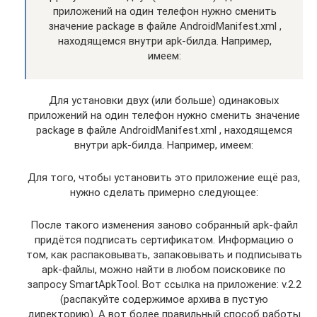
приложений на один телефон нужно сменить
значение package в файле AndroidManifest.xml ,
находящемся внутри apk-билда. Например,
имеем:
Для установки двух (или больше) одинаковых
приложений на один телефон нужно сменить значение
package в файле AndroidManifest.xml , находящемся
внутри apk-билда. Например, имеем:
Для того, чтобы установить это приложение ещё раз,
нужно сделать примерно следующее:
После такого изменения заново собранный apk-файл
придётся подписать сертификатом. Информацию о
том, как распаковывать, запаковывать и подписывать
apk-файлы, можно найти в любом поисковике по
запросу SmartApkTool. Вот ссылка на приложение: v.2.2
(распакуйте содержимое архива в пустую
директорию). А вот более правильный способ работы