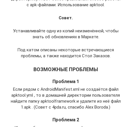
с apk-файлами: Использование apktool.
Совет.
Устанавливайте одну из копий неизменённой, чтобы
знать об обновлениях в Маркете.
Под катом описаны некоторые встречающиеся
проблемы, а также находится Стол Заказов.
ВОЗМОЖНЫЕ ПРОБЛЕМЫ
Проблема 1
Если рядом с AndroidManifest.xml не создаётся файл
apktool.yml , то в домашней директории пользователя
найдите папку apktoolframework и удалите из неё файл
1.apk . (Совет с 4pda.ru, спасибо Alex Boroda.)
Проблема 2