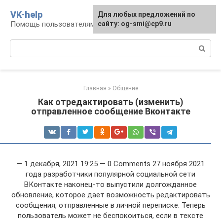
Перейти
VK-help
Для любых предложений по
к
Помощь пользователям соцсети ВКонтакте
сайту: og-smi@cp9.ru
контенту
Поиск:
Главная
»
Общение
Как отредактировать (изменить)
отправленное сообщение Вконтакте
— 1 декабря, 2021 19:25 — 0 Comments 27 ноября 2021
года разработчики популярной социальной сети
ВКонтакте наконец-то выпустили долгожданное
обновление, которое дает возможность редактировать
сообщения, отправленные в личной переписке. Теперь
пользователь может не беспокоиться, если в тексте