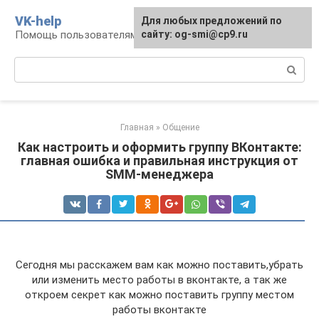
Перейти
VK-help
Для любых предложений по
к
Помощь пользователям соцсети ВКонтакте
сайту: og-smi@cp9.ru
контенту
Поиск:
Главная
»
Общение
Как настроить и оформить группу ВКонтакте:
главная ошибка и правильная инструкция от
SMM-менеджера
Сегодня мы расскажем вам как можно поставить,убрать
или изменить место работы в вконтакте, а так же
откроем секрет как можно поставить группу местом
работы вконтакте