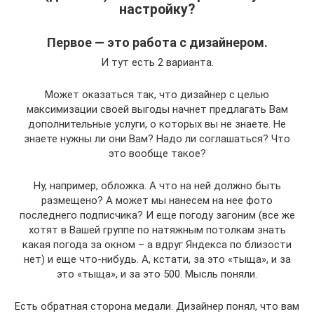
настройку?
Первое — это работа с дизайнером.
И тут есть 2 варианта.
Может оказаться так, что дизайнер с целью
максимизации своей выгоды начнет предлагать Вам
дополнительные услуги, о которых вы не знаете. Не
знаете нужны ли они Вам? Надо ли соглашаться? Что
это вообще такое?
Ну, например, обложка. А что на ней должно быть
размещено? А может мы нанесем на нее фото
последнего подписчика? И еще погоду загоним (все же
хотят в Вашей группе по натяжным потолкам знать
какая погода за окном – а вдруг Яндекса по близости
нет) и еще что-нибудь. А, кстати, за это «тыща», и за
это «тыща», и за это 500. Мысль поняли.
Есть обратная сторона медали. Дизайнер понял, что вам