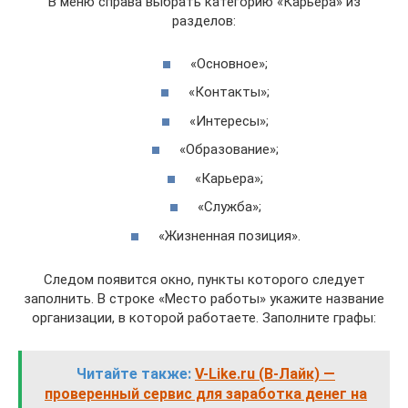
В меню справа выбрать категорию «Карьера» из
разделов:
«Основное»;
«Контакты»;
«Интересы»;
«Образование»;
«Карьера»;
«Служба»;
«Жизненная позиция».
Следом появится окно, пункты которого следует
заполнить. В строке «Место работы» укажите название
организации, в которой работаете. Заполните графы:
Читайте также:
V-Like.ru (В-Лайк) —
проверенный сервис для заработка денег на