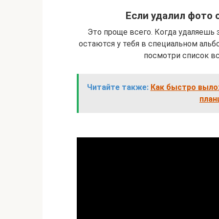
Если удалил фото 
Это проще всего. Когда удаляешь 
остаются у тебя в специальном альбо
посмотри список вс
Читайте также:
Как быстро выло
план