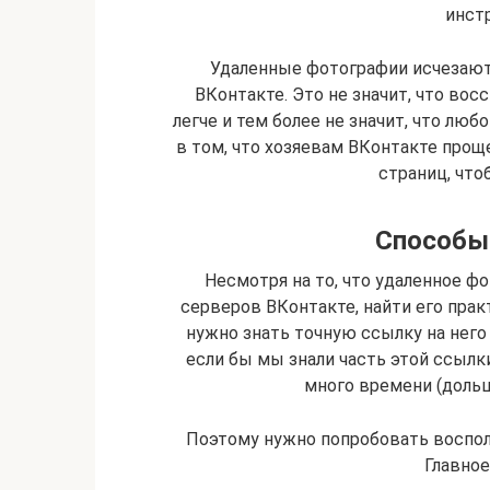
инст
Удаленные фотографии исчезают 
ВКонтакте. Это не значит, что вос
легче и тем более не значит, что лю
в том, что хозяевам ВКонтакте проще
страниц, что
Способы
Несмотря на то, что удаленное фо
серверов ВКонтакте, найти его пра
нужно знать точную ссылку на него 
если бы мы знали часть этой ссылк
много времени (дольш
Поэтому нужно попробовать воспол
Главное