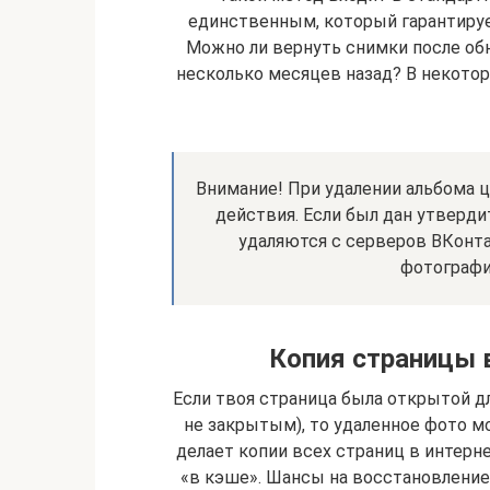
единственным, который гарантируе
Можно ли вернуть снимки после об
несколько месяцев назад? В некото
Внимание! При удалении альбома 
действия. Если был дан утверд
удаляются с серверов ВКонтак
фотографи
Копия страницы в
Если твоя страница была открытой д
не закрытым), то удаленное фото мо
делает копии всех страниц в интерне
«в кэше». Шансы на восстановление 