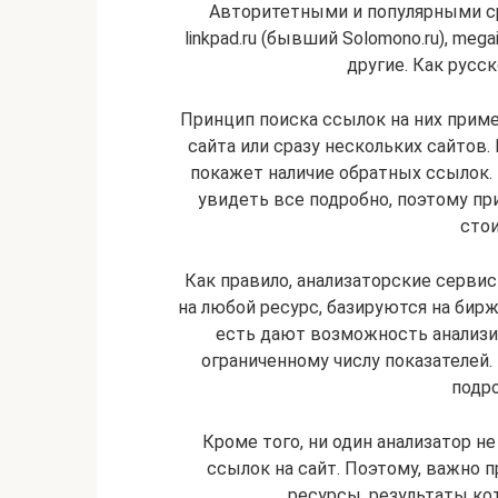
Авторитетными и популярными с
linkpad.ru (бывший Solomono.ru), megain
другие. Как русс
Принцип поиска ссылок на них приме
сайта или сразу нескольких сайтов.
покажет наличие обратных ссылок.
увидеть все подробно, поэтому п
стои
Как правило, анализаторские серви
на любой ресурс, базируются на бирж
есть дают возможность анализи
ограниченному числу показателей.
подр
Кроме того, ни один анализатор н
ссылок на сайт. Поэтому, важно п
ресурсы, результаты ко