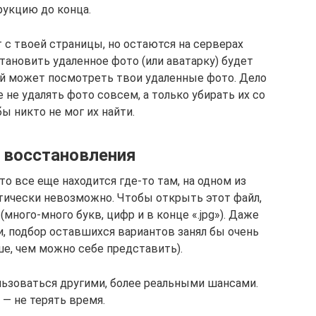
рукцию до конца.
с твоей страницы, но остаются на серверах
становить удаленное фото (или аватарку) будет
бой может посмотреть твои удаленные фото. Дело
 не удалять фото совсем, а только убирать их со
бы никто не мог их найти.
 восстановления
то все еще находится где-то там, на одном из
ктически невозможно. Чтобы открыть этот файл,
(много-много букв, цифр и в конце «.jpg»). Даже
и, подбор оставшихся вариантов занял бы очень
е, чем можно себе представить).
ьзоваться другими, более реальными шансами.
 — не терять время.