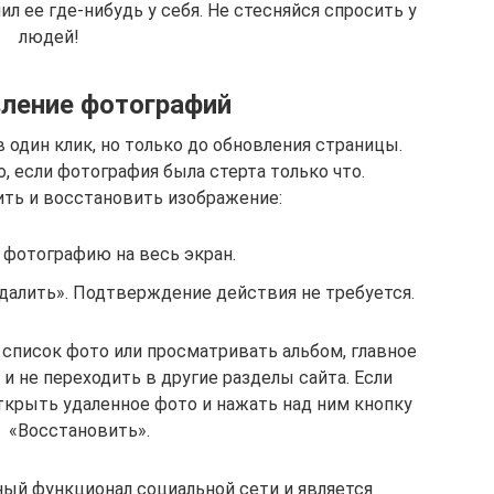
ил ее где-нибудь у себя. Не стесняйся спросить у
людей!
ление фотографий
один клик, но только до обновления страницы.
 если фотография была стерта только что.
ить и восстановить изображение:
фотографию на весь экран.
далить». Подтверждение действия не требуется.
писок фото или просматривать альбом, главное
и не переходить в другие разделы сайта. Если
крыть удаленное фото и нажать над ним кнопку
«Восстановить».
ный функционал социальной сети и является