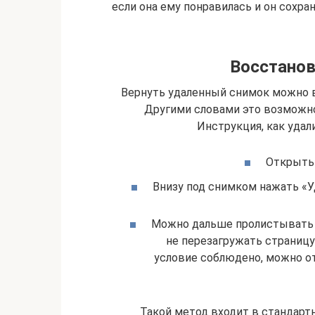
если она ему понравилась и он сохран
Восстанов
Вернуть удаленный снимок можно в 
Другими словами это возможно,
Инструкция, как удал
Открыть 
Внизу под снимком нажать «У
Можно дальше пролистывать с
не перезагружать страницу 
условие соблюдено, можно от
Такой метод входит в стандарт