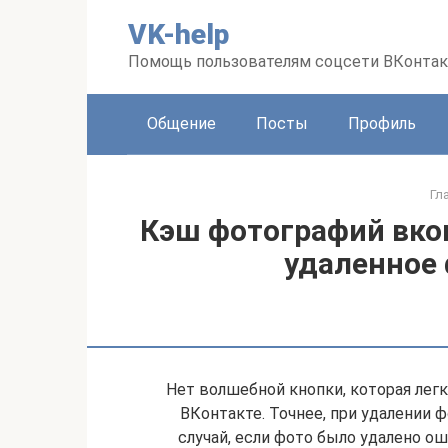
Перейти
VK-help
к
контенту
Помощь пользователям соцсети ВКонтак
Общение
Посты
Профиль
Гл
Кэш фотографий вкон
удаленное 
Нет волшебной кнопки, которая легк
ВКонтакте. Точнее, при удалении 
случай, если фото было удалено ош