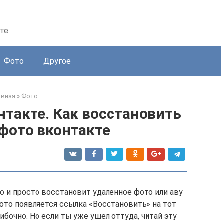
те
Фото
Другое
авная
»
Фото
такте. Как восстановить
фото вконтакте
о и просто восстановит удаленное фото или аву
фото появляется ссылка «Восстановить» на тот
ибочно. Но если ты уже ушел оттуда, читай эту