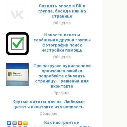
Создать опрос в ВК в
группе, беседе или на
странице
Общение
Новости ответы
сообщения друзья группы
фотографии поиск
настройки помощь
Общение
При загрузке аудиозаписи
произошла ошибка
попробуйте обновить
страницу – решения для
вконтакте
Профиль
Крутые цитаты для вк. Любимые
цитаты вконтакте что написать
Общение
Как настроить и