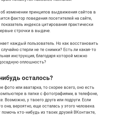
л об изменении принципов выдвижения сайтов в
ится фактор поведения посетителей на сайте,
 показатель индекса цитирования практически
первые строчки в выдаче.
знает каждый пользователь. Но как восстановить
случайно стерли не те снимки? Есть ли какая-то
льная инструкция, благодаря которой можно
досадную оплошность?
нибудь осталось?
 фото или аватарка, то скорее всего, оно есть
 компьютере в папке с фотографиями, в телефоне,
е. Возможно, у твоего друга или подруги. Если
то она, вероятно, еще осталась у этого человека.
помочь кто-нибудь из твоих друзей ВКонтакте,