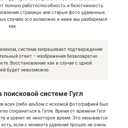
т полную работоспособность и безотказность.
новления страницы или старые фото удаленные
рых случаях это возможно и ниже мы разберемся
как.
целиком, система запрашивает подтверждение
ительный ответ – изображения безвозвратно
те. Восстановление как в случае с одной
ей будет невозможно.
 поисковой системе Гугл
ля всех (либо альбом с искомой фотографией был
гло сохраниться в Гугле. Время от времени Гугл
те и хранит их некоторое время. Это называется
есть, если с момента удаления прошло не очень