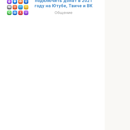
подключить донат в 2021
году на Ютубе, Твиче и ВК
Общение