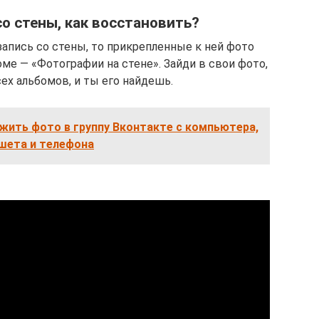
со стены, как восстановить?
запись со стены, то прикрепленные к ней фото
ме — «Фотографии на стене». Зайди в свои фото,
ех альбомов, и ты его найдешь.
жить фото в группу Вконтакте с компьютера,
шета и телефона