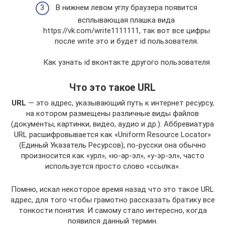
В нижнем левом углу браузера появится
всплывающая плашка вида
https://vk.com/write1111111, так вот все цифры
после write это и будет id пользователя.
Как узнать id вконтакте другого пользователя
Что это такое URL
URL
— это адрес, указывающий путь к интернет ресурсу,
на котором размещены различные виды файлов
(документы, картинки, видео, аудио и др.). Аббревиатура
URL расшифровывается как «Uniform Resource Locator»
(Единый Указатель Ресурсов), по-русски она обычно
произносится как «урл», «ю-ар-эл», «у-эр-эл», часто
используется просто слово «ссылка».
Помню, искал некоторое время назад что это такое URL
адрес, для того чтобы грамотно рассказать братику все
тонкости понятия. И самому стало интересно, когда
появился данный термин.