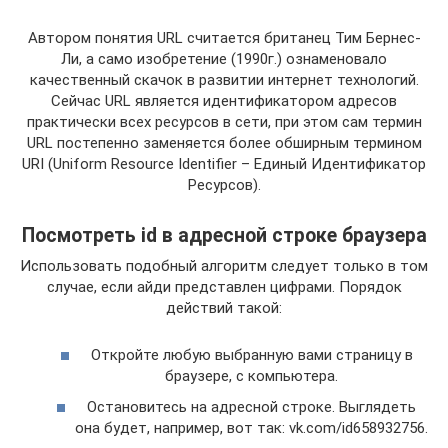
Автором понятия URL считается британец Тим Бернес-
Ли, а само изобретение (1990г.) ознаменовало
качественный скачок в развитии интернет технологий.
Сейчас URL является идентификатором адресов
практически всех ресурсов в сети, при этом сам термин
URL постепенно заменяется более обширным термином
URI (Uniform Resource Identifier – Единый Идентификатор
Ресурсов).
Посмотреть id в адресной строке браузера
Использовать подобный алгоритм следует только в том
случае, если айди представлен цифрами. Порядок
действий такой:
Откройте любую выбранную вами страницу в
браузере, с компьютера.
Остановитесь на адресной строке. Выглядеть
она будет, например, вот так: vk.com/id658932756.