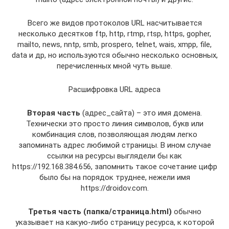
Всего же видов протоколов URL насчитывается
несколько десятков ftp, http, rtmp, rtsp, https, gopher,
mailto, news, nntp, smb, prospero, telnet, wais, xmpp, file,
data и др, но используются обычно несколько основных,
перечисленных мной чуть выше.
Расшифровка URL адреса
Вторая часть
(адрес_сайта) – это имя домена.
Технически это просто линия символов, букв или
комбинация слов, позволяющая людям легко
запоминать адрес любимой страницы. В ином случае
ссылки на ресурсы выглядели бы как
https://192.168.384.656, запомнить такое сочетание цифр
было бы на порядок труднее, нежели имя
https://droidov.com.
Третья часть (папка/страница.html)
обычно
указывает на какую-либо страницу ресурса, к которой