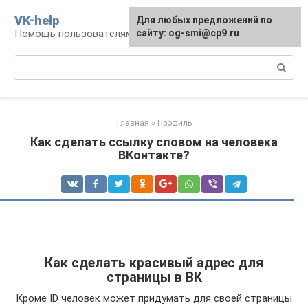
Перейти
VK-help
Для любых предложений по
к
Помощь пользователям соцсети ВКонтакте
сайту: og-smi@cp9.ru
контенту
Поиск:
Главная
»
Профиль
Как сделать ссылку словом на человека
ВКонтакте?
Как сделать красивый адрес для
страницы в ВК
Кроме ID человек может придумать для своей страницы