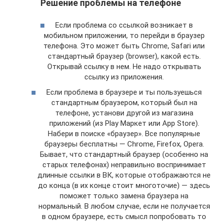
Решение проблемы на телефоне
Если проблема со ссылкой возникает в
мобильном приложении, то перейди в браузер
телефона. Это может быть Chrome, Safari или
стандартный браузер (browser), какой есть.
Открывай ссылку в нем. Не надо открывать
ссылку из приложения.
Если проблема в браузере и ты пользуешься
стандартным браузером, который был на
телефоне, установи другой из магазина
приложений (из Play Маркет или App Store).
Набери в поиске «браузер». Все популярные
браузеры бесплатны — Chrome, Firefox, Opera.
Бывает, что стандартный браузер (особенно на
старых телефонах) неправильно воспринимает
длинные ссылки в ВК, которые отображаются не
до конца (в их конце стоит многоточие) — здесь
поможет только замена браузера на
нормальный. В любом случае, если не получается
в одном браузере, есть смысл попробовать то