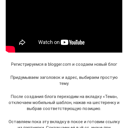
Регистрируемся в blogger.com и создаем новый блог
Придумываем заголовок и адрес, выбираем простую
тему.
После создания блога переходим на вкладку «Тема»,
отключаем мобильный шаблон, нажав на шестеренку и
выбрав соответствующую позицию.
Оставляем пока эту вкладку в покое и готовим ссылку
из партнерки. Сокращаем её в vk.cc, иначе при