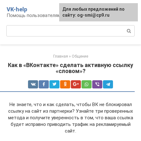
Перейти
VK-help
Для любых предложений по
к
Помощь пользователям соцсети ВКонтакте
сайту: og-smi@cp9.ru
контенту
Поиск:
Главная
»
Общение
Как в «ВКонтакте» сделать активную ссылку
«словом»?
Не знаете, что и как сделать, чтобы ВК не блокировал
ссылку на сайт из партнерки? Узнайте три проверенных
метода и получите уверенность в том, что ваша ссылка
будет исправно приводить трафик на рекламируемый
сайт.