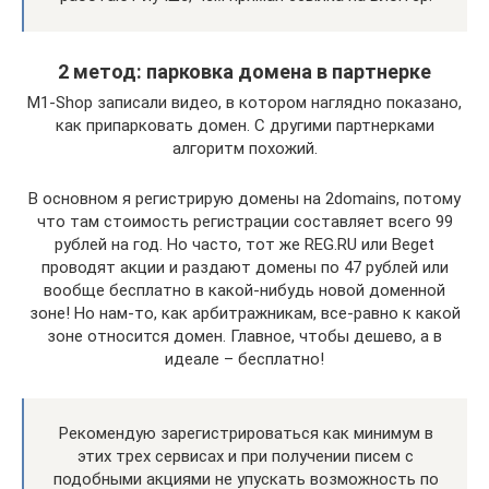
2 метод: парковка домена в партнерке
M1-Shop записали видео, в котором наглядно показано,
как припарковать домен. С другими партнерками
алгоритм похожий.
В основном я регистрирую домены на 2domains, потому
что там стоимость регистрации составляет всего 99
рублей на год. Но часто, тот же REG.RU или Beget
проводят акции и раздают домены по 47 рублей или
вообще бесплатно в какой-нибудь новой доменной
зоне! Но нам-то, как арбитражникам, все-равно к какой
зоне относится домен. Главное, чтобы дешево, а в
идеале – бесплатно!
Рекомендую зарегистрироваться как минимум в
этих трех сервисах и при получении писем с
подобными акциями не упускать возможность по