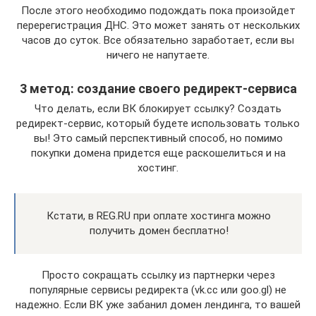
После этого необходимо подождать пока произойдет
перерегистрация ДНС. Это может занять от нескольких
часов до суток. Все обязательно заработает, если вы
ничего не напутаете.
3 метод: создание своего редирект-сервиса
Что делать, если ВК блокирует ссылку? Создать
редирект-сервис, который будете использовать только
вы! Это самый перспективный способ, но помимо
покупки домена придется еще раскошелиться и на
хостинг.
Кстати, в REG.RU при оплате хостинга можно
получить домен бесплатно!
Просто сокращать ссылку из партнерки через
популярные сервисы редиректа (vk.cc или goo.gl) не
надежно. Если ВК уже забанил домен лендинга, то вашей