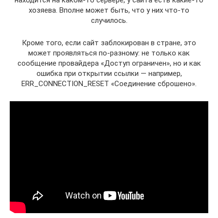
находится на каком-то сервере, у сайта есть какие-то
хозяева. Вполне может быть, что у них что-то
случилось.
Кроме того, если сайт заблокирован в стране, это
может проявляться по-разному: не только как
сообщение провайдера «Доступ ограничен», но и как
ошибка при открытии ссылки — например,
ERR_CONNECTION_RESET «Соединение сброшено».