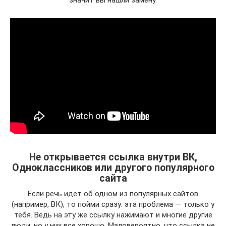
значит вы нашли замену.
Не открывается ссылка внутри ВК,
Одноклассников или другого популярного
сайта
Если речь идет об одном из популярных сайтов
(например, ВК), то пойми сразу: эта проблема — только у
тебя. Ведь на эту же ссылку нажимают и многие другие
люди, но у них все хорошо. Маловероятно, что ссылка не