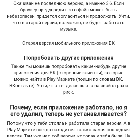
Скачивай не последнюю версию, а именно 3.6. Если
браузер предупредит, что файл может быть
небезопасен, придется согласиться и продолжить. Учти,
что в старой версии, возможно, не будет работать
музыка.
Старая версия мобильного приложения ВК
Попробовать другие приложения
Также ты можешь попробовать какие-нибудь другие
приложения для ВК (сторонние клиенты), которые
можно найти в Play Маркете (поищи по словам ВК,
ВКонтакте). Учти, что ты делаешь это на свой страх и
риск.
Почему, если приложение работало, но я
его удалил, теперь не устанавливается?
Потому что у тебя стояла и работала старая версия. А в
Play Маркете всегда находится только самая последняя
версия. Там уже нет той версии, которая у тебя была! Ну