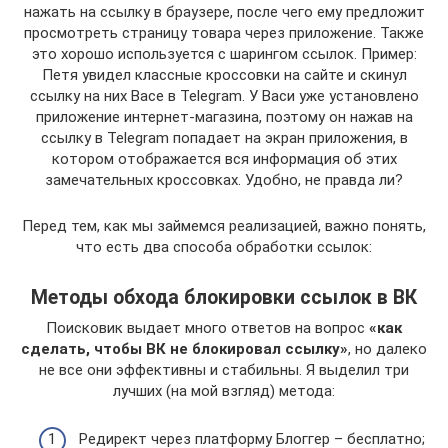
нажать на ссылку в браузере, после чего ему предложит
просмотреть страницу товара через приложение. Также
это хорошо используется с шарингом ссылок. Пример:
Петя увидел классные кроссовки на сайте и скинул
ссылку на них Васе в Telegram. У Васи уже установлено
приложение интернет-магазина, поэтому он нажав на
ссылку в Telegram попадает на экран приложения, в
котором отображается вся информация об этих
замечательных кроссовках. Удобно, не правда ли?
Перед тем, как мы займемся реализацией, важно понять,
что есть два способа обработки ссылок:
Методы обхода блокировки ссылок в ВК
Поисковик выдает много ответов на вопрос
«как
сделать, чтобы ВК не блокировал ссылку»
, но далеко
не все они эффективны и стабильны. Я выделил три
лучших (на мой взгляд) метода:
Редирект через платформу Блоггер – бесплатно;