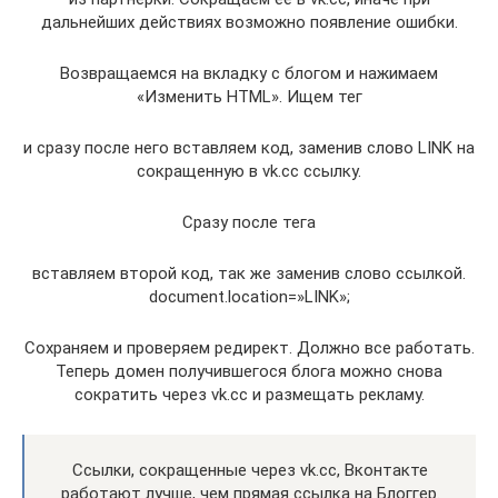
дальнейших действиях возможно появление ошибки.
Возвращаемся на вкладку с блогом и нажимаем
«Изменить HTML». Ищем тег
и сразу после него вставляем код, заменив слово LINK на
сокращенную в vk.cc ссылку.
Сразу после тега
вставляем второй код, так же заменив слово ссылкой.
document.location=»LINK»;
Сохраняем и проверяем редирект. Должно все работать.
Теперь домен получившегося блога можно снова
сократить через vk.cc и размещать рекламу.
Ссылки, сокращенные через vk.cc, Вконтакте
работают лучше, чем прямая ссылка на Блоггер.