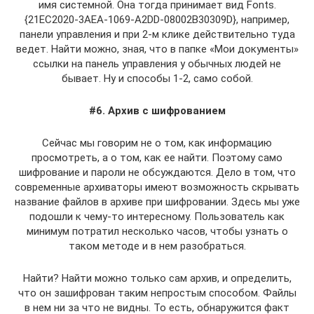
имя системной. Она тогда принимает вид Fonts.
{21EC2020-3AEA-1069-A2DD-08002B30309D}, например,
панели управления и при 2-м клике действительно туда
ведет. Найти можно, зная, что в папке «Мои документы»
ссылки на панель управления у обычных людей не
бывает. Ну и способы 1-2, само собой.
#6. Архив с шифрованием
Сейчас мы говорим не о том, как информацию
просмотреть, а о том, как ее найти. Поэтому само
шифрование и пароли не обсуждаются. Дело в том, что
современные архиваторы имеют возможность скрывать
название файлов в архиве при шифровании. Здесь мы уже
подошли к чему-то интересному. Пользователь как
минимум потратил несколько часов, чтобы узнать о
таком методе и в нем разобраться.
Найти? Найти можно только сам архив, и определить,
что он зашифрован таким непростым способом. Файлы
в нем ни за что не видны. То есть, обнаружится факт