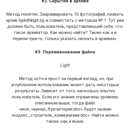
#2. Скрытие в архиве
Метод понятен. Заархивировать 10 фотографий, назвать
архив hjskdhklgd.zip и совместить с методом № 1. Тут уже
должен быть пользователь, представляющий себе, что
такое архиватор. Как можно найти? Также как и в
первом пункте, только указать «искать в архивах».
#3. Переименование файла
Light
. Метод хотя и прост на первый взгляд, но, при
углубленном использовании, может дать некоторые
результаты. Зависит от того, насколько опытен
пользователь. Если его знания ограничены уровнем,
описанным выше, тогда файл
«моя_черная_бухгалтерия.doc» будет назван
«кодекс_строителя_коммунизма.doc». Найти можно
также, как и выше.