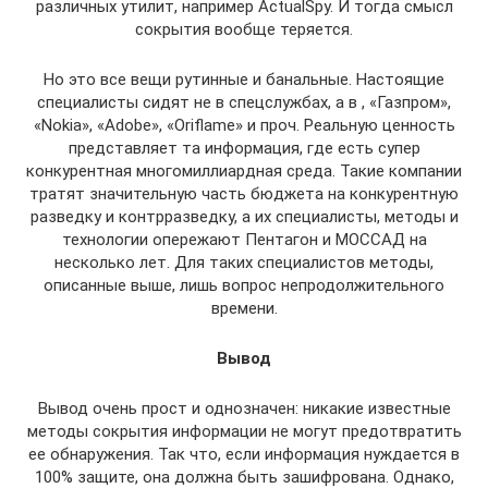
различных утилит, например ActualSpy. И тогда смысл
сокрытия вообще теряется.
Но это все вещи рутинные и банальные. Настоящие
специалисты сидят не в спецслужбах, а в , «Газпром»,
«Nokia», «Adobe», «Oriflame» и проч. Реальную ценность
представляет та информация, где есть супер
конкурентная многомиллиардная среда. Такие компании
тратят значительную часть бюджета на конкурентную
разведку и контрразведку, а их специалисты, методы и
технологии опережают Пентагон и МОССАД на
несколько лет. Для таких специалистов методы,
описанные выше, лишь вопрос непродолжительного
времени.
Вывод
Вывод очень прост и однозначен: никакие известные
методы сокрытия информации не могут предотвратить
ее обнаружения. Так что, если информация нуждается в
100% защите, она должна быть зашифрована. Однако,