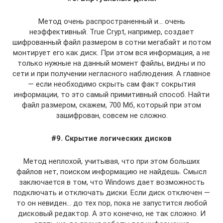
Метод очень распространенный и… очень
неэффективный. True Crypt, например, создает
шифрованный файл размером в сотни мегабайт и потом
монтирует его как диск. При этом вся информация, а не
только нужные на данный момент файлы, видны и по
сети и при получении негласного наблюдения. А главное
— если необходимо скрыть сам факт сокрытия
информации, то это самый примитивный способ. Найти
файл размером, скажем, 700 Мб, который при этом
зашифрован, совсем не сложно.
#9. Скрытие логических дисков
Метод неплохой, учитывая, что при этом больших
файлов нет, поиском информацию не найдешь. Смысл
заключается в том, что Windows дает возможность
подключать и отключать диски. Если диск отключен —
то он невиден… до тех пор, пока не запустится любой
дисковый редактор. А это конечно, не так сложно. И