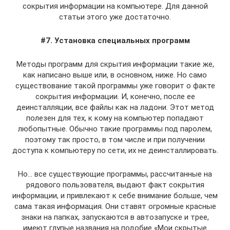
сокрытия информации на компьютере. Для данной
статьи этого уже достаточно.
#7. Установка специальных программ
Методы программ для скрытия информации такие же,
как написано выше или, в основном, ниже. Но само
существование такой программы уже говорит о факте
сокрытия информации. И, конечно, после ее
деинсталляции, все файлы как на ладони. Этот метод
полезен для тех, к кому на компьютер попадают
любопытные. Обычно такие программы под паролем,
поэтому так просто, в том числе и при получении
доступа к компьютеру по сети, их не деинсталлировать.
Но… все существующие программы, рассчитанные на
рядового пользователя, выдают факт сокрытия
информации, и привлекают к себе внимание больше, чем
сама такая информация. Они ставят огромные красные
знаки на папках, запускаются в автозапуске и трее,
имеют глупые названия на подобие «Мои скрытые