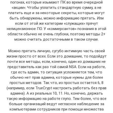
погонах, которые изымают ПК во время очередной
«акции». Чтобы уплатить стандартную сумму, а не
платить еще и за некоторые секреты, которые могут
быть обнаружены, можно информацию прятать. Или
если от этой же категории «служащих» прячут
нелицензионное ПО. У «коммерсантов» познания в этой
области обычно не очень глубоки, поэтому методы 2+
можно считать достаточными в таком случае.
Можно прятать личную, сугубо интимную часть своей
жизни просто от всех. Если это домашние, то подойдут
почти все методы, если, конечно, один из домашних не
представитель как раз той самой NSA. Если на работе,
где есть админ, то ситуация усложняется тем, что
обычно нет прав админа, которые нужны для более
простых методов. Так что, из простых остается 6, 8
(например, если TrueCrypt настроить работать без прав
админа). А из реальных 10, 11. Но, конечно, держать
такую информацию на работе глупо. Тем более, что все
больше организаций ведут негласное наблюдение за
компьютерами сотрудников при помощи множества