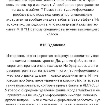
весь-то сектор и занимает. А свободное пространство
тогда кто займет? Поместить туда информацию
вообще мало кому под силу, а про специальные
инструменты вообще следует забыть. Зато эффект! Ну
и, конечно, заподозрить, что исследуемый компьютер
имеет МПГ?! Поэтому специалисты нужны высочайшего
класса.
#15. Удаление
Интересно, что эта простая процедура находится у нас
на самом высоком уровне. Да, удалив файл, вы его
спрятали, причем очень надежно. Не буду здесь долго
распространяться на предмет того, что информацию с
жесткого диска удаляет только доменная печь. И я не
говорю про банальное удаление в корзину (кстати, есть
такие пользователи, которые прячут файлы в RECYCLE).
Я говорю о среднем удалении файла. Когда Windows и ее
приложения не найдут информацию никогда. Конечно,
другой вопрос — как с такой информацией работать. Тут
надо много знать, много уметь. И, честно говоря, здесь