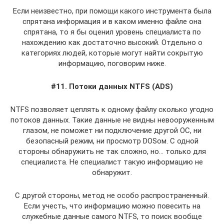
Если неизвестно, при помощи какого инструмента была
спрятана информация и в каком именно файле она
спрятана, то я бы оценил уровень специалиста по
нахождению как достаточно высокий. Отдельно о
категориях людей, которые могут найти сокрытую
информацию, поговорим ниже.
#11. Потоки данных NTFS (ADS)
NTFS позволяет цеплять к одному файлу сколько угодно
потоков данных. Такие данные не видны невооруженным
глазом, не поможет ни подключение другой ОС, ни
безопасный режим, ни просмотр DOSом. С одной
стороны обнаружить не так сложно, но… только для
специалиста. Не специалист такую информацию не
обнаружит.
С другой стороны, метод не особо распространенный.
Если учесть, что информацию можно повесить на
служебные данные самого NTFS, то поиск вообще