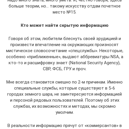
больше теории, но… такому искусству отдам почетное
место №15.
Кто может найти скрытую информацию
Говоря об этом, любители блеснуть своей эрудицией и
произвести впечатление на окружающих произносят
мистическое словосочетание «спецслужбы». Некоторые,
особенно «приближенные», выдают аббревиатуры NSA, а
кто-то и расшифровку знает (National Security Agency),
СВР, ФСБ, ГРУ и проч.
Мне всегда становится смешно по 2-м причинам. Именно
специальные службы, которые существуют в 5-6
городах земного шара, не заинтересуются информацией
и персоной рядовых пользователей. Поэтому об этих
службах, их возможностях и методах, мы скромно
умолчим.
В реальности информацию прячут от «коммерсантов» в