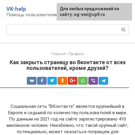
Перейти
VK-help
Для любых предложений по
к
Помощь пользователям соцсети ВКонтакте
сайту: og-smi@cp9.ru
контенту
Поиск:
Главная
»
Профиль
Как закрыть страницу во Вконтакте от всех
пользователей, кроме друзей?
Социальная сеть “ВКонтакте” является крупнейшей в
Европе и седьмой по количеству пользователей в мире.
По данным на 2021 год на сайте зарегистрировано 410
миллионов человек. Неизбежно, что такой крупный сайт,
потенциально, может оказаться поприщем для