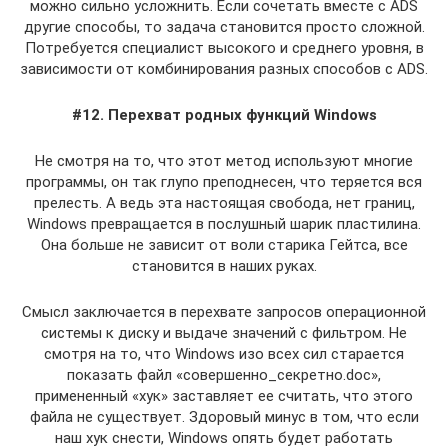
можно сильно усложнить. Если сочетать вместе с ADS
другие способы, то задача становится просто сложной.
Потребуется специалист высокого и среднего уровня, в
зависимости от комбинирования разных способов с ADS.
#12. Перехват родных функций Windows
Не смотря на то, что этот метод используют многие
программы, он так глупо преподнесен, что теряется вся
прелесть. А ведь эта настоящая свобода, нет границ,
Windows превращается в послушный шарик пластилина.
Она больше не зависит от воли старика Гейтса, все
становится в наших руках.
Смысл заключается в перехвате запросов операционной
системы к диску и выдаче значений с фильтром. Не
смотря на то, что Windows изо всех сил старается
показать файл «совершенно_секретно.doc»,
примененный «хук» заставляет ее считать, что этого
файла не существует. Здоровый минус в том, что если
наш хук снести, Windows опять будет работать