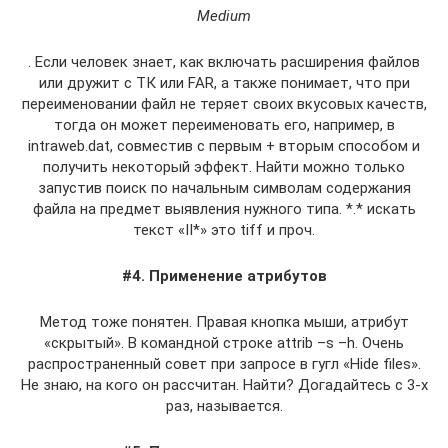
Medium
. Если человек знает, как включать расширения файлов
или дружит с ТК или FAR, а также понимает, что при
переименовании файл не теряет своих вкусовых качеств,
тогда он может переименовать его, например, в
intraweb.dat, совместив с первым + вторым способом и
получить некоторый эффект. Найти можно только
запустив поиск по начальным символам содержания
файла на предмет выявления нужного типа. *.* искать
текст «II*» это tiff и проч.
#4. Применение атрибутов
Метод тоже понятен. Правая кнопка мыши, атрибут
«скрытый». В командной строке attrib –s –h. Очень
распространенный совет при запросе в гугл «Hide files».
Не знаю, на кого он рассчитан. Найти? Догадайтесь с 3-х
раз, называется.