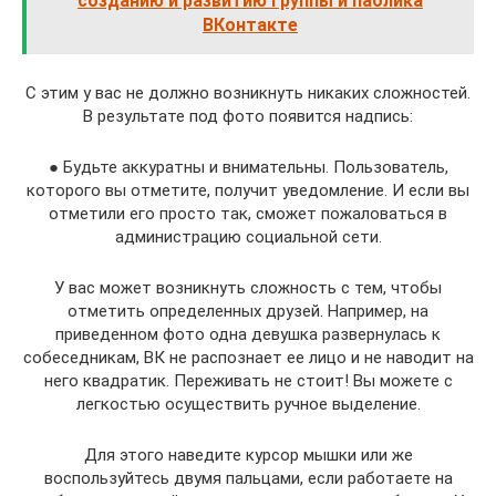
созданию и развитию группы и паблика
ВКонтакте
С этим у вас не должно возникнуть никаких сложностей.
В результате под фото появится надпись:
● Будьте аккуратны и внимательны. Пользователь,
которого вы отметите, получит уведомление. И если вы
отметили его просто так, сможет пожаловаться в
администрацию социальной сети.
У вас может возникнуть сложность с тем, чтобы
отметить определенных друзей. Например, на
приведенном фото одна девушка развернулась к
собеседникам, ВК не распознает ее лицо и не наводит на
него квадратик. Переживать не стоит! Вы можете с
легкостью осуществить ручное выделение.
Для этого наведите курсор мышки или же
воспользуйтесь двумя пальцами, если работаете на