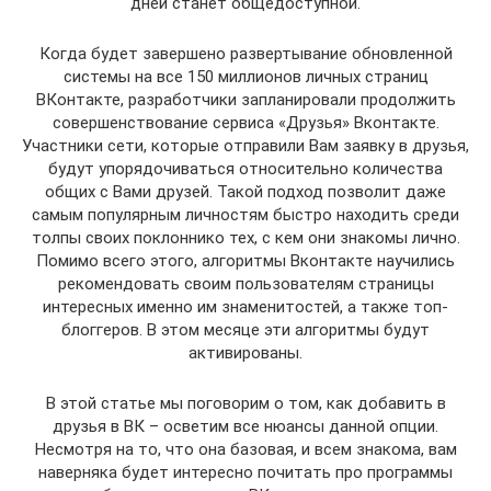
дней станет общедоступной.
Когда будет завершено развертывание обновленной
системы на все 150 миллионов личных страниц
ВКонтакте, разработчики запланировали продолжить
совершенствование сервиса «Друзья» Вконтакте.
Участники сети, которые отправили Вам заявку в друзья,
будут упорядочиваться относительно количества
общих с Вами друзей. Такой подход позволит даже
самым популярным личностям быстро находить среди
толпы своих поклоннико тех, с кем они знакомы лично.
Помимо всего этого, алгоритмы Вконтакте научились
рекомендовать своим пользователям страницы
интересных именно им знаменитостей, а также топ-
блоггеров. В этом месяце эти алгоритмы будут
активированы.
В этой статье мы поговорим о том, как добавить в
друзья в ВК – осветим все нюансы данной опции.
Несмотря на то, что она базовая, и всем знакома, вам
наверняка будет интересно почитать про программы