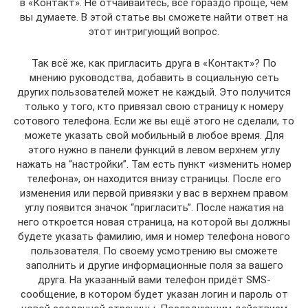
в «Контакт». Не отчаивайтесь, всё гораздо проще, чем
вы думаете. В этой статье вы сможете найти ответ на
этот интригующий вопрос.
Так всё же, как пригласить друга в «Контакт»? По
мнению руководства, добавить в социальную сеть
других пользователей может не каждый. Это получится
только у того, кто привязал свою страницу к номеру
сотового телефона. Если же вы ещё этого не сделали, то
можете указать свой мобильный в любое время. Для
этого нужно в панели функций в левом верхнем углу
нажать на “настройки”. Там есть пункт «изменить номер
телефона», он находится внизу страницы. После его
изменения или первой привязки у вас в верхнем правом
углу появится значок “пригласить”. После нажатия на
него откроется новая страница, на которой вы должны
будете указать фамилию, имя и номер телефона нового
пользователя. По своему усмотрению вы сможете
заполнить и другие информационные поля за вашего
друга. На указанный вами телефон придёт SMS-
сообщение, в котором будет указан логин и пароль от