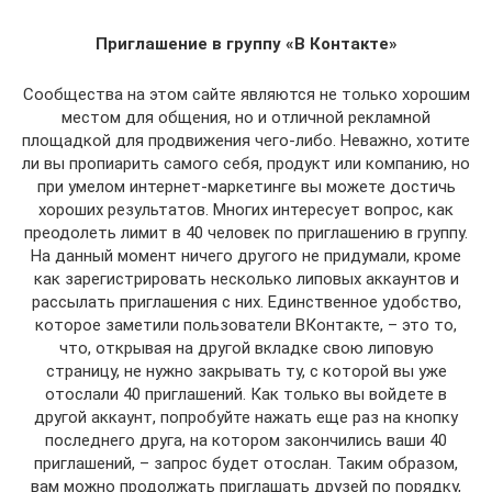
Приглашение в группу «В Контакте»
Сообщества на этом сайте являются не только хорошим
местом для общения, но и отличной рекламной
площадкой для продвижения чего-либо. Неважно, хотите
ли вы пропиарить самого себя, продукт или компанию, но
при умелом интернет-маркетинге вы можете достичь
хороших результатов. Многих интересует вопрос, как
преодолеть лимит в 40 человек по приглашению в группу.
На данный момент ничего другого не придумали, кроме
как зарегистрировать несколько липовых аккаунтов и
рассылать приглашения с них. Единственное удобство,
которое заметили пользователи ВКонтакте, – это то,
что, открывая на другой вкладке свою липовую
страницу, не нужно закрывать ту, с которой вы уже
отослали 40 приглашений. Как только вы войдете в
другой аккаунт, попробуйте нажать еще раз на кнопку
последнего друга, на котором закончились ваши 40
приглашений, – запрос будет отослан. Таким образом,
вам можно продолжать приглашать друзей по порядку,