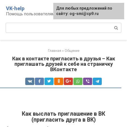
Перейти
VK-help
Для любых предложений по
к
Помощь пользователям соцсети ВКонтакте
сайту: og-smi@cp9.ru
контенту
Поиск:
Главная
»
Общение
Как в контакте пригласить в друзья – Как
приглашать друзей к себе на страничку
ВКонтакте
Как выслать приглашение в ВК
(пригласить друга в ВК)