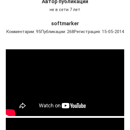
Автор публикации
не в сети 7 лет
softmarker
Комментарии: 95Публикации: 268Регистрация: 15-05-2014