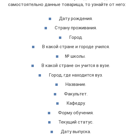
самостоятельно данные товарища, то узнайте от него:
Дату рождения.
Страну проживания.
Город.
В какой стране и городе учился.
№ школы.
В какой стране он учится в вузе.
Город, где находится вуз.
Название.
Факультет.
Кафедру.
Форму обучения.
Текущий статус.
Дату выпуска.