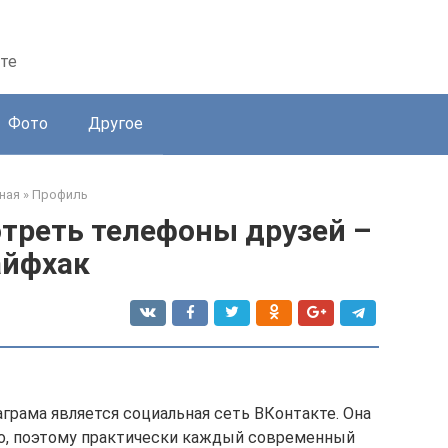
те
Фото
Другое
ная
»
Профиль
отреть телефоны друзей –
айфхак
грама является социальная сеть ВКонтакте. Она
но, поэтому практически каждый современный