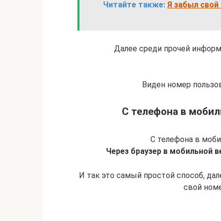
Читайте также:
Я забыл свой 
Далее среди прочей информа
Виден номер пользов
С телефона в мобил
С телефона в моб
Через браузер в мобильной в
И так это самый простой способ, дал
свой номе