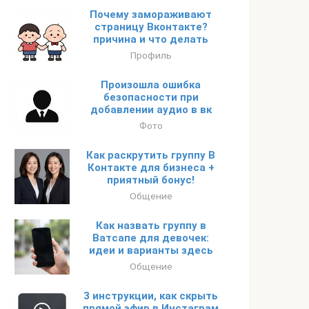
Почему замораживают
страницу Вконтакте?
причина и что делать
Профиль
Произошла ошибка
безопасности при
добавлении аудио в вк
Фото
Как раскрутить группу В
Контакте для бизнеса +
приятный бонус!
Общение
Как назвать группу в
Ватсапе для девочек:
идеи и варианты здесь
Общение
3 инструкции, как скрыть
прямой эфир в Инстаграм