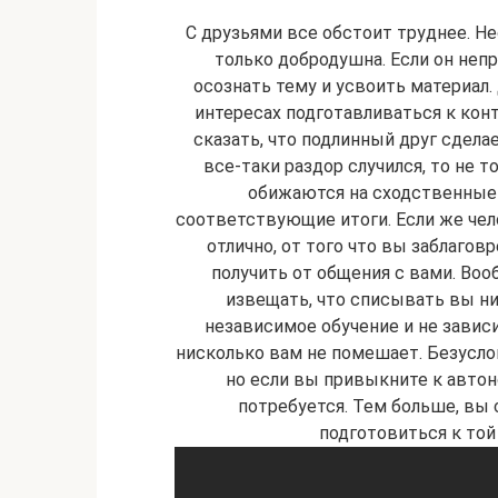
С друзьями все обстоит труднее. Н
только добродушна. Если он неп
осознать тему и усвоить материал.
интересах подготавливаться к кон
сказать, что подлинный друг сделае
все-таки раздор случился, то не 
обижаются на сходственные 
соответствующие итоги. Если же чело
отлично, от того что вы заблагов
получить от общения с вами. Воо
извещать, что списывать вы ни
независимое обучение и не зависи
нисколько вам не помешает. Безусло
но если вы привыкните к автон
потребуется. Тем больше, вы
подготовиться к той