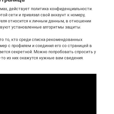
ормах, действует политика конфиденциальности.
этой сети и привязал свой аккаунт к номеру,
теля относится к личным данным, в отношении
вуют установленные алгоритмы защиты.
это то, кто среди списка рекомендованных
мер с профилем и соединил его со страницей в
ается секретной. Можно попробовать спросить у
о-то из них окажутся нужные вам сведения.