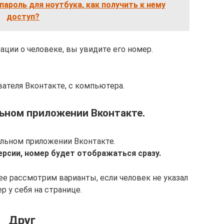
пароль для ноутбука, как получить к нему
доступ?
ции о человеке, вы увидите его номер.
ателя Вконтакте, с компьютера.
ьном приложении Вконтакте.
ильном приложении Вконтакте.
ерсии, номер будет отображаться сразу.
ее рассмотрим варианты, если человек не указал
р у себя на странице.
Друг