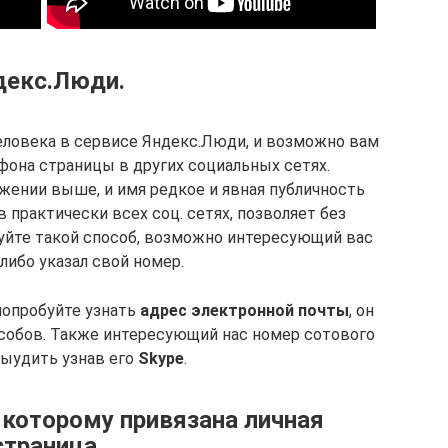
декс.Люди.
еловека в сервисе Яндекс.Люди, и возможно вам
фона страницы в других социальных сетях.
жении выше, и имя редкое и явная публичность
 практически всех соц. сетях, позволяет без
уйте такой способ, возможно интересующий вас
либо указал свой номер.
 попробуйте узнать
адрес электронной почты
, он
собов. Также интересующий нас номер сотового
ыудить узнав его
Skype
.
к которому привязана личная
страница