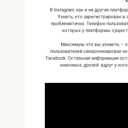
В Instagram, как и на других платф
Узнать, кто зарегистрирован в 
проблематично. Телефон пользова
которых у платформы сущест
Максимум, что вы узнаете, – 
пользователей синхронизировал но
Facebook. Остальная информация ост
знакомых, друзей: вдруг у ког