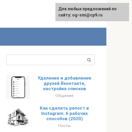
Для любых предложений по
сайту: og-smi@cp9.ru
Поиск:
Удаление и добавление
друзей Вконтакте,
настройка списков
Общение
Как сделать репост в
Instagram: 6 рабочих
способов (2020)
Посты