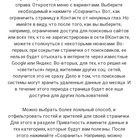
справа. Откроется меню с вариантами. Выберите
необходимый и нажмите «Сохранить». Вот, как
ограничить страницу в Контакте от ненужных глаз. Но
имейте в виду, что после того, как вы выберите,
например, ограничение доступа для поисковых сайтов
или всех тех, кто не зарегистрирован в сети ВКонтакте,
можете столкнуться с некоторыми нюансами. Во-
первых, при сокрытии странички от поисковиков, ее
нельзя будет отыскать в интернете через известные
Google или Яндекс. Во-вторых, для тех, кто решил не
«светиться» перед жителями других соц. сетей,
получится это не сразу. Дело в том, что поисковые
системы могут хранить удаленные данные до месяца. И
в течение этого периода страница будет все еще
доступна для других пользователей.
Можно выбрать более лояльный способ, и
отфильтровать гостей и зрителей для своей странички.
Для этого в разделе Приватность измените данные в
тех категориях, которые будут вам полезны. После
этого нажимайте «Сохранить». Например, можно