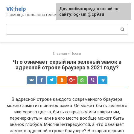
Перейти
VK-help
Для любых предложений по
к
Помощь пользователям соцсети ВКонтакте
сайту: og-smi@cp9.ru
контенту
Поиск:
Главная
»
Посты
Что означает серый или зеленый замок в
адресной строке браузера в 2021 году?
В адресной строке каждого современного браузера
можно заметить значок замка. Он может быть зеленого
или серого цвета, быть открытым или закрытым,
перечеркнутым или на его месте вообще может быть
значок глобуса. Многие интересуются, а что означает
замок в адресной строке браузере? В старых версиях