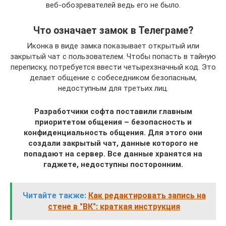
веб-обозревателей ведь его не было.
Что означает замок в Телеграме?
Иконка в виде замка показывает открытый или
закрытый чат с пользователем. Чтобы попасть в тайную
переписку, потребуется ввести четырехзначный код. Это
делает общение с собеседником безопасным,
недоступным для третьих лиц.
Разработчики софта поставили главным
приоритетом общения – безопасность и
конфиденциальность общения. Для этого они
создали закрытый чат, данные которого не
попадают на сервер. Все данные хранятся на
гаджете, недоступны посторонним.
Читайте также:
Как редактировать запись на
стене в "ВК": краткая инструкция