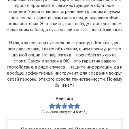
просто проделайте шаги инструкции в обратном
порядке. Уберите любые ограничения к своим и чужим
постам на странице, выставьте везде значение «Все
пользователи». Это значит, посты будут доступы всем
желающим наблюдать за вашей контактовской жизнью.
Итак, как поставить замок на страницу в Контакт, мы
вам рассказали, также объяснили, в чем преимущество
данной опции. На наш взгляд – пренебрегать ею не
стоит. Замок у записи в ВК – это гарантия вашего
спокойствия, в ряде случаев – защита информации, да и
вообще, эффективный инструмент для создания вокруг
своей персоны этакого ореола таинственности. Почему
бы и нет?
Рейтинг
(
2
оценки, среднее
4.5
из
5
)