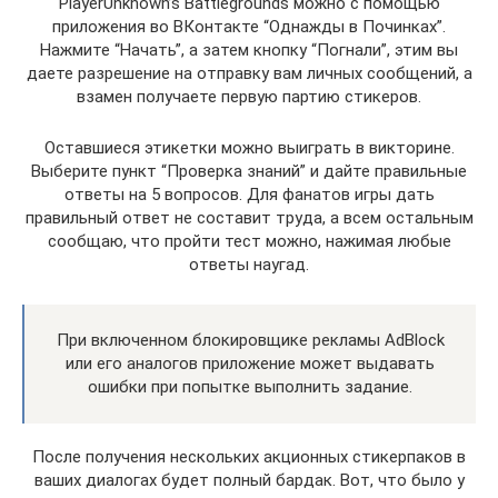
PlayerUnknown’s Battlegrounds можно с помощью
приложения во ВКонтакте “Однажды в Починках”.
Нажмите “Начать”, а затем кнопку “Погнали”, этим вы
даете разрешение на отправку вам личных сообщений, а
взамен получаете первую партию стикеров.
Оставшиеся этикетки можно выиграть в викторине.
Выберите пункт “Проверка знаний” и дайте правильные
ответы на 5 вопросов. Для фанатов игры дать
правильный ответ не составит труда, а всем остальным
сообщаю, что пройти тест можно, нажимая любые
ответы наугад.
При включенном блокировщике рекламы AdBlock
или его аналогов приложение может выдавать
ошибки при попытке выполнить задание.
После получения нескольких акционных стикерпаков в
ваших диалогах будет полный бардак. Вот, что было у