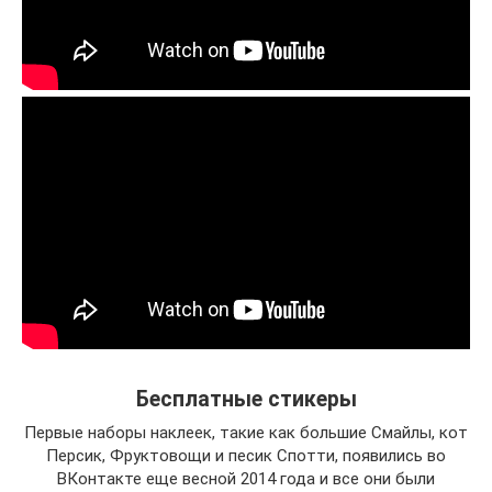
Бесплатные стикеры
Первые наборы наклеек, такие как большие Смайлы, кот
Персик, Фруктовощи и песик Спотти, появились во
ВКонтакте еще весной 2014 года и все они были