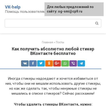
Перейти
VK-help
Для любых предложений по
к
Помощь пользователям соцсети ВКонтакте
сайту: og-smi@cp9.ru
контенту
Поиск:
Главная
»
Посты
Как получить абсолютно любой стикер
ВКонтакте бесплатно
Иногда стикеры надоедают и хочется избавиться от
них, чтобы они не мешали использовать другие стикеры,
но как же сделать так, чтобы ненужные стикеры не
мешались в списке стикеров? Сейчас расскажем!
Чтобы удалить стикеры ВКонтакте, нужно: