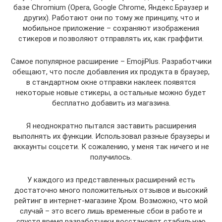
базе Chromium (Opera, Google Chrome, Яндекс.Браузер и
других). Работают они по тому же принципу, что и
мобильное приложение – сохраняют изображения
стикеров и позволяют отправлять их, как граффити.
Самое популярное расширение – EmojiPlus. Разработчики
обещают, что после добавления их продукта в браузер,
в стандартном окне отправки наклеек появятся
некоторые новые стикеры, а остальные можно будет
бесплатно добавить из магазина.
Я неоднократно пытался заставить расширения
выполнять их функции. Использовал разные браузеры и
аккаунты соцсети. К сожалению, у меня так ничего и не
получилось.
У каждого из представленных расширений есть
достаточно много положительных отзывов и высокий
рейтинг в интернет-магазине Хром. Возможно, что мой
случай – это всего лишь временные сбои в работе и
спустя время разработчики восстановят стабильную