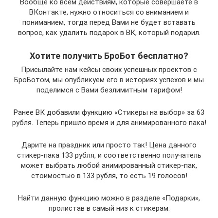
Вообще ко всем действиям, которые совершаете в
ВКонтакте, нужно относиться со вниманием и
пониманием, тогда перед Вами не будет вставать
вопрос, как удалить подарок в ВК, который подарил.
Хотите получить БроБот бесплатно?
Присылайте нам кейсы своих успешных проектов с
БроБотом, мы опубликуем его в историях успехов и мы
поделимся с Вами безлимитным тарифом!
Ранее ВК добавили функцию «Стикеры на выбор» за 63
рубля. Теперь пришло время и для анимированного пака!
Дарите на праздник или просто так! Цена данного
стикер-пака 133 рубля, и соответственно получатель
может выбрать любой анимированный стикер-пак,
стоимостью в 133 рубля, то есть 19 голосов!
Найти данную функцию можно в разделе «Подарки»,
пролистав в самый низ к стикерам: