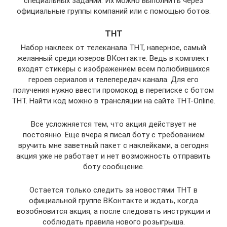
специальных заданий. Их можно выполнить через
официальные группы компаний или с помощью ботов.
ТНТ
Набор наклеек от телеканала ТНТ, наверное, самый
желанный среди юзеров ВКонтакте. Ведь в комплект
входят стикеры с изображением всем полюбившихся
героев сериалов и телепередач канала. Для его
получения нужно ввести промокод в переписке с ботом
ТНТ. Найти код можно в трансляции на сайте ТНТ-Online.
Все усложняется тем, что акция действует не
постоянно. Еще вчера я писал боту с требованием
вручить мне заветный пакет с наклейками, а сегодня
акция уже не работает и нет возможность отправить
боту сообщение.
Остается только следить за новостями ТНТ в
официальной группе ВКонтакте и ждать, когда
возобновится акция, а после следовать инструкции и
соблюдать правила нового розыгрыша.