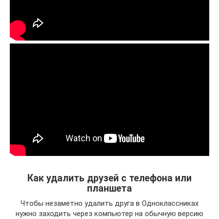
Как удалить друзей с телефона или
планшета
Чтобы незаметно удалить друга в Одноклассниках
нужно заходить через компьютер на обычную версию