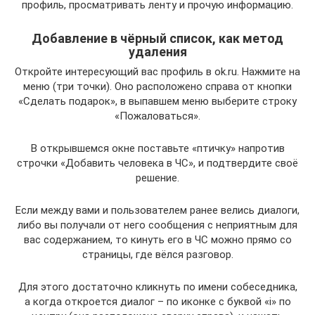
профиль, просматривать ленту и прочую информацию.
Добавление в чёрный список, как метод
удаления
Откройте интересующий вас профиль в ok.ru. Нажмите на
меню (три точки). Оно расположено справа от кнопки
«Сделать подарок», в выпавшем меню выберите строку
«Пожаловаться».
В открывшемся окне поставьте «птичку» напротив
строчки «Добавить человека в ЧС», и подтвердите своё
решение.
Если между вами и пользователем ранее велись диалоги,
либо вы получали от него сообщения с неприятным для
вас содержанием, то кинуть его в ЧС можно прямо со
страницы, где вёлся разговор.
Для этого достаточно кликнуть по имени собеседника,
а когда откроется диалог – по иконке с буквой «і» по