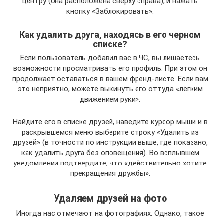
центру (она расположена сверху справа), и нажать
кнопку «Заблокировать».
Как удалить друга, находясь в его черном
списке?
Если пользователь добавил вас в ЧС, вы лишаетесь
возможности просматривать его профиль. При этом он
продолжает оставаться в вашем френд-листе. Если вам
это неприятно, можете выкинуть его оттуда «лёгким
движением руки».
Найдите его в списке друзей, наведите курсор мыши и в
раскрывшемся меню выберите строку «Удалить из
друзей» (в точности по инструкции выше, где показано,
как удалить друга без оповещения). Во всплывшем
уведомлении подтвердите, что «действительно хотите
прекращения дружбы».
Удаляем друзей на фото
Иногда нас отмечают на фотографиях. Однако, такое