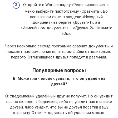
Откройте в Word вкладку «Рецензирование», в
меню выберите пиктограмму «Сравнить». Во
всплывшем окне, в разделе «Исходный
документ» выберите «Друзья-1», а в
«Изменённом документе» – «Друзья-2». Нажмите
«Ок».
Через несколько секунд программа сравнит документы и
покажет вам изменения во втором файле относительно
первого. Отписавшиеся друзья попадут в различия.
Популярные вопросы
В: Может ли человек узнать, что он удалён из
друзей?
О: Уведомлений удалённый друг не получит. Но он увидит
вас во вкладке «Подписки», либо не увидит вас в списке
друзей, либо увидит, что вы не друзья посетив вашу
страницу. Ответ – да, узнать об удалении можно.