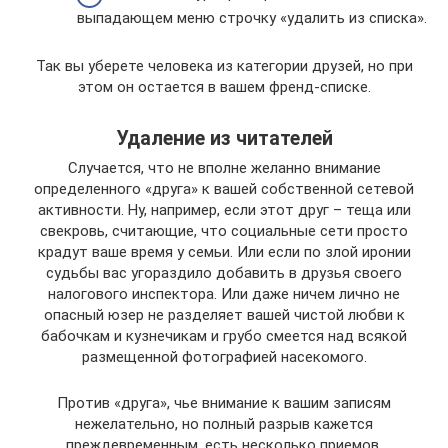
выпадающем меню строчку «удалить из списка».
Так вы уберете человека из категории друзей, но при
этом он остается в вашем френд-списке.
Удаление из читателей
Случается, что не вполне желанно внимание
определенного «друга» к вашей собственной сетевой
активности. Ну, например, если этот друг – теща или
свекровь, считающие, что социальные сети просто
крадут ваше время у семьи. Или если по злой иронии
судьбы вас угораздило добавить в друзья своего
налогового инспектора. Или даже ничем лично не
опасный юзер не разделяет вашей чистой любви к
бабочкам и кузнечикам и грубо смеется над всякой
размещенной фотографией насекомого.
Против «друга», чье внимание к вашим записям
нежелательно, но полный разрыв кажется
преждевременным, есть несколько приемов.