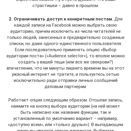
страстишки – давно в прошлом.
2. Ограничивать доступ к конкретным постам.
Для
каждой записи на Facebook можно выбрать свою
аудиторию, причем исключить из числа читателей не
только людей, занесенных в предварительно созданные
списки, но даже одного-единственного пользователя.
Если последовательно применять опцию «Выбор
аудитории поста» («Audience selector»), то вполне можно
создать у вашей тещи (или все же свекрови?)
впечатление, что ни минуты лишнего времени вы на этот
ужасный интернет не тратите, и пользуетесь сетью
исключительно ради отправки личных сообщений
деловым партнерам.
Работает опция следующим образом. Отсылая запись,
нажмите на кнопку выбора аудитории (на ней может
быть написано как название функции, так и
установленный по умолчанию вариант – например,
«доступно всем», или «только друзья»). В выпадающем
меню вы увидите список вариантов. Выберите