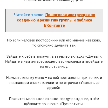
больше не является вашим другом.
Читайте также:
Пошаговая инструкция по
созданию и развитию группы и паблика
ВКонтакте
Но если человек посторонний или его мнение неважно,
то спокойно делайте так.
Зайдите к себе в аккаунт, а затем во вкладку «Друзья».
Найдите в нём интересующего вас человека и перейдите
на его страницу.
Нажмите кнопку меню – на ней поставлены три точки, и
в выпавшем списке кликните по строчке «Удалить из
друзей».
Появится маленькое окошко-предупреждение, в нём
щёлкните по кнопке «Прекратить».