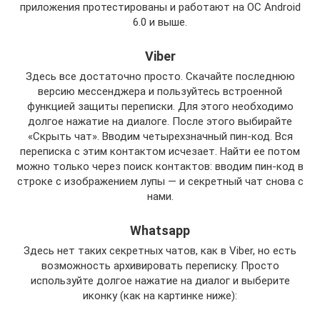
приложения протестированы и работают на ОС Android
6.0 и выше.
Viber
Здесь все достаточно просто. Скачайте последнюю
версию мессенджера и пользуйтесь встроенной
функцией защиты переписки. Для этого необходимо
долгое нажатие на диалоге. После этого выбирайте
«Скрыть чат». Вводим четырехзначный пин-код. Вся
переписка с этим контактом исчезает. Найти ее потом
можно только через поиск контактов: вводим пин-код в
строке с изображением лупы — и секретный чат снова с
нами.
Whatsapp
Здесь нет таких секретных чатов, как в Viber, но есть
возможность архивировать переписку. Просто
используйте долгое нажатие на диалог и выберите
иконку (как на картинке ниже):