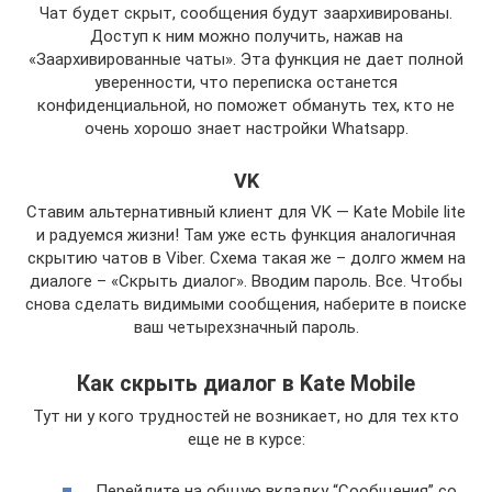
Чат будет скрыт, сообщения будут заархивированы.
Доступ к ним можно получить, нажав на
«Заархивированные чаты». Эта функция не дает полной
уверенности, что переписка останется
конфиденциальной, но поможет обмануть тех, кто не
очень хорошо знает настройки Whatsapp.
VK
Ставим альтернативный клиент для VK — Kate Mobile lite
и радуемся жизни! Там уже есть функция аналогичная
скрытию чатов в Viber. Схема такая же – долго жмем на
диалоге – «Скрыть диалог». Вводим пароль. Все. Чтобы
снова сделать видимыми сообщения, наберите в поиске
ваш четырехзначный пароль.
Как скрыть диалог в Kate Mobile
Тут ни у кого трудностей не возникает, но для тех кто
еще не в курсе:
Перейдите на общую вкладку “Сообщения” со