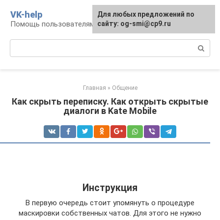
Перейти
VK-help
Для любых предложений по
к
Помощь пользователям соцсети ВКонтакте
сайту: og-smi@cp9.ru
контенту
Поиск:
Главная
»
Общение
Как скрыть переписку. Как открыть скрытые
диалоги в Kate Mobile
Инструкция
В первую очередь стоит упомянуть о процедуре
маскировки собственных чатов. Для этого не нужно