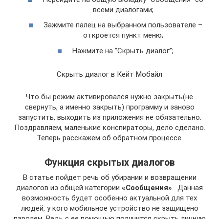
всеми диалогами;
Зажмите палец на выбранном пользователе –
откроется пункт меню;
Нажмите на “Скрыть диалог”;
Скрыть диалог в Кейт Мобайл
Что бы режим активировался нужно закрыть(не
свернуть, а именно закрыть) программу и заново
запустить, выходить из приложения не обязательно.
Поздравляем, маленькие конспираторы, дело сделано.
Теперь расскажем об обратном процессе.
Функция скрытых диалогов
В статье пойдет речь об убирании и возвращении
диалогов из общей категории
«Сообщения»
. Данная
возможность будет особенно актуальной для тех
людей, у кого мобильное устройство не защищено
паролем. Ведь с ее помощью получится скрыть личную