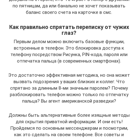
по пятницам, да или банально не хочет показывать
баланс своего счета на карточке в смс.
Как правильно спрятать переписку от чужих
глаз?
Первым делом можно включить базовые функции,
встроенные в телефон. Это блокировка доступа к
телефону посредством Рисунка, PIN-кода, пароля или
отпечатка пальца (в современных смартфонах).
Это достаточно эффективная методика, но она может
вызвать подозрения у ваших близких и коллег. Что
спрятано за длинным 8-ми значным паролем? Почему
разблокировать телефон можно только по отпечатку
пальца? Вы агент американской разведки?
Должны быть альтернативные более изящные методы
для скрытия приватной информации. И они есть!
Пройдемся по основным мессенджерам и посмотрим,
как это сделать на своем телефоне. Все советы и