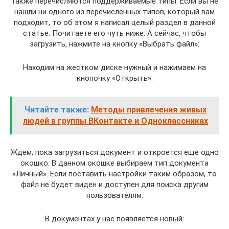
Также перечисляются поддерживаемые типы. Если вы не
нашли ни одного из перечисленных типов, который вам
подходит, то об этом я написал целый раздел в данной
статье. Почитаете его чуть ниже. А сейчас, чтобы
загрузить, нажмите на кнопку «Выбрать файл»:
Находим на жестком диске нужный и нажимаем на
кнопочку «Открыть»:
Читайте также:
Методы привлечения живых
людей в группы ВКонтакте и Одноклассниках
Ждем, пока загрузиться документ и откроется еще одно
окошко. В данном окошке выбираем тип документа
«Личный». Если поставить настройки таким образом, то
файл не будет виден и доступен для поиска другим
пользователям.
В документах у нас появляется новый: