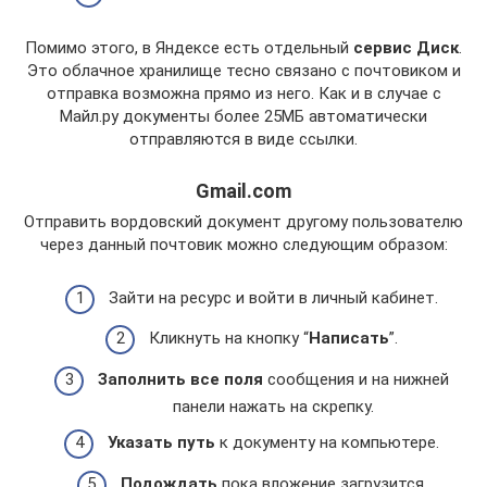
Помимо этого, в Яндексе есть отдельный
сервис Диск
.
Это облачное хранилище тесно связано с почтовиком и
отправка возможна прямо из него. Как и в случае с
Майл.ру документы более 25МБ автоматически
отправляются в виде ссылки.
Gmail.com
Отправить вордовский документ другому пользователю
через данный почтовик можно следующим образом:
Зайти на ресурс и войти в личный кабинет.
Кликнуть на кнопку “
Написать
”.
Заполнить все поля
сообщения и на нижней
панели нажать на скрепку.
Указать путь
к документу на компьютере.
Подождать
пока вложение загрузится.