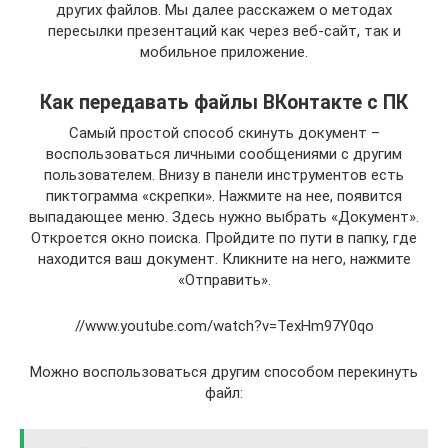
других файлов. Мы далее расскажем о методах
пересылки презентаций как через веб-сайт, так и
мобильное приложение.
Как передавать файлы ВКонтакте с ПК
Самый простой способ скинуть документ –
воспользоваться личными сообщениями с другим
пользователем. Внизу в панели инструментов есть
пиктограмма «скрепки». Нажмите на нее, появится
выпадающее меню. Здесь нужно выбрать «Документ».
Откроется окно поиска. Пройдите по пути в папку, где
находится ваш документ. Кликните на него, нажмите
«Отправить».
//www.youtube.com/watch?v=TexHm97Y0qo
Можно воспользоваться другим способом перекинуть
файл: