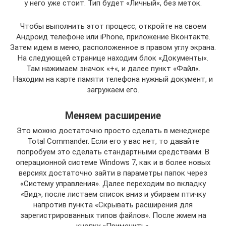
у него уже стоит. Тип будет «Личный«, без меток.
Чтобы выполнить этот процесс, откройте на своем
Андроид телефоне или iPhone, приложение Вконтакте.
Затем идем в меню, расположенное в правом углу экрана.
На следующей странице находим блок «Документы«.
Там нажимаем значок «+«, и далее пункт «Файл«.
Находим на карте памяти телефона нужный документ, и
загружаем его.
Меняем расширение
Это можно достаточно просто сделать в менеджере
Total Commander. Если его у вас нет, то давайте
попробуем это сделать стандартными средствами. В
операционной системе Windows 7, как и в более новых
версиях достаточно зайти в параметры папок через
«Систему управления». Далее переходим во вкладку
«Вид», после листаем список вниз и убираем птичку
напротив пункта «Скрывать расширения для
зарегистрированных типов файлов». После жмем на