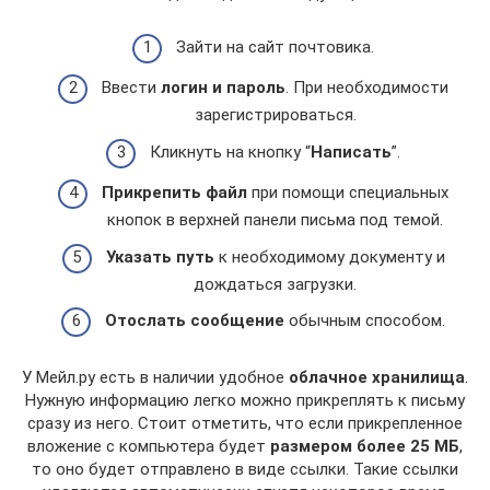
Зайти на сайт почтовика.
Ввести
логин и пароль
. При необходимости
зарегистрироваться.
Кликнуть на кнопку “
Написать
”.
Прикрепить файл
при помощи специальных
кнопок в верхней панели письма под темой.
Указать путь
к необходимому документу и
дождаться загрузки.
Отослать сообщение
обычным способом.
У Мейл.ру есть в наличии удобное
облачное хранилища
.
Нужную информацию легко можно прикреплять к письму
сразу из него. Стоит отметить, что если прикрепленное
вложение с компьютера будет
размером более 25 МБ
,
то оно будет отправлено в виде ссылки. Такие ссылки