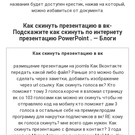
названия будет доступен крестик, нажав на который,
можно избавиться от документа.
Как скинуть презентацию в вк-
Подскажите как скинуть по интернету
презентацию PowerPoint . — Блоги
Как скинуть презентацию в вк
размещение презентации на joomla Как Вконтакте
передать какой либо файл? Раньше это можно было
сделать через заметки, добавить изображение
через url ссылку. Как скинуть голоса вк? Кто
поможет тому 3 голоса.короче я взломал страницу
вк со 103 голосами как можно их скинуть чтобы не
отправляло код на мобилу кто поможет дам 3
голоса а остальные себе на премиум.продам
программу для накрутки подписчиков в вк! RE: кому
вк голоса скинуть? мне всего один нужен. Как
скинуть презентацию с флешки в контакт? 3 года