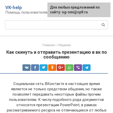
Перейти
VK-help
Для любых предложений по
к
Помощь пользователям соцсети ВКонтакте
сайту: og-smi@cp9.ru
контенту
Поиск:
Главная
»
Общение
Как скинуть и отправить презентацию в вк по
сообщению
Социальная сеть ВКонтакте в настоящее время
является не только средством общения, но также
позволяет передавать некоторые файлы прочим
пользователям. К числу подобного рода документов
относятся презентации PowerPoint, в рамках
рассматриваемого ресурса не отличающиеся от любых