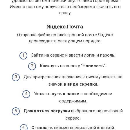
удаляются автоматически спустя некоторое время.
Именно поэтому получателю необходимо скачать его
сразу.
Яндекс.Почта
Отправка файла по электронной почте Яндекс
происходит в следующем порядке:
Зайти на сервис и ввести логин и пароль.
Кликнуть на кнопку “
Написать
”.
Для прикрепления вложения к письму нажать на
значок
в виде скрепки
.
Указать
путь к папке
с необходимым
содержимым.
Дождаться загрузки
выбранного на почтовый
сервис.
Отослать
письмо специальной кнопкой.