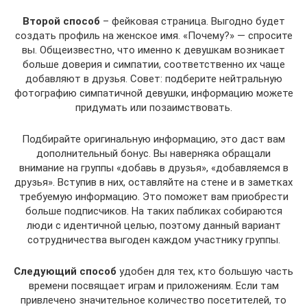
Второй способ
– фейковая страница. Выгодно будет
создать профиль на женское имя. «Почему?» — спросите
вы. Общеизвестно, что именно к девушкам возникает
больше доверия и симпатии, соответственно их чаще
добавляют в друзья. Совет: подберите нейтральную
фотографию симпатичной девушки, информацию можете
придумать или позаимствовать.
Подбирайте оригинальную информацию, это даст вам
дополнительный бонус. Вы наверняка обращали
внимание на группы «добавь в друзья», «добавляемся в
друзья». Вступив в них, оставляйте на стене и в заметках
требуемую информацию. Это поможет вам приобрести
больше подписчиков. На таких пабликах собираются
люди с идентичной целью, поэтому данный вариант
сотрудничества выгоден каждом участнику группы.
Следующий способ
удобен для тех, кто большую часть
времени посвящает играм и приложениям. Если там
привлечено значительное количество посетителей, то