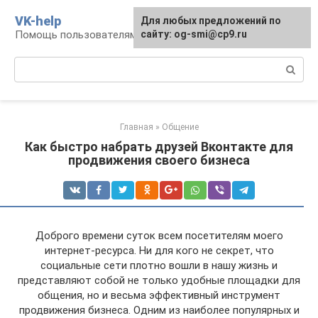
Перейти
VK-help
Для любых предложений по
к
Помощь пользователям соцсети ВКонтакте
сайту: og-smi@cp9.ru
контенту
Поиск:
Главная
»
Общение
Как быстро набрать друзей Вконтакте для
продвижения своего бизнеса
Доброго времени суток всем посетителям моего
интернет-ресурса. Ни для кого не секрет, что
социальные сети плотно вошли в нашу жизнь и
представляют собой не только удобные площадки для
общения, но и весьма эффективный инструмент
продвижения бизнеса. Одним из наиболее популярных и