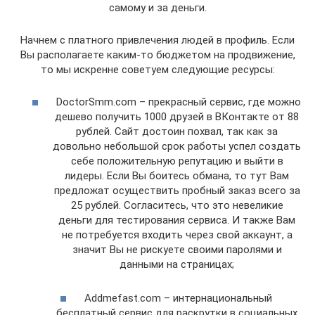
самому и за деньги.
Начнем с платного привлечения людей в профиль. Если
Вы располагаете каким-то бюджетом на продвижение,
то мы искренне советуем следующие ресурсы:
DoctorSmm.com – прекрасный сервис, где можно
дешево получить 1000 друзей в ВКонтакте от 88
рублей. Сайт достоин похвал, так как за
довольно небольшой срок работы успел создать
себе положительную репутацию и выйти в
лидеры. Если Вы боитесь обмана, то тут Вам
предложат осуществить пробный заказ всего за
25 рублей. Согласитесь, что это невеликие
деньги для тестирования сервиса. И также Вам
не потребуется входить через свой аккаунт, а
значит Вы не рискуете своими паролями и
данными на страницах;
Addmefast.com – интернациональный
бесплатный сервис для раскрутки в социальных