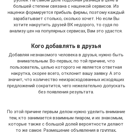
рублей. На самом деле подобная разница в цене в
большей степени связана с наценкой сервисов. Из
наценки формируется прибыль фирмы, поэтому каждый
зарабатывает столько, сколько хочет. Но если Вы
хотите накрутить друзей ВК недорого, то судя по
анализу цен на популярных сервисах, Вам это удастся.
Кого добавлять в друзья
Добавляя незнакомого человека в друзья, нужно быть
внимательным. Во-первых, по той причине, что
пользователь, целью которого не является ответная
накрутка, скорее всего, отклонит вашу заявку. А это
значит, что количество неизрасходованных исходящих
предложений сократится, чего нежелательно допускать
без появления результата.
По этой причине первым делом нужно уделить внимание
тем, кто занимается взаимным пиаром, и их знакомым,
которые также с большой долей вероятности делают
то же самое. Размещение объявления в группах,