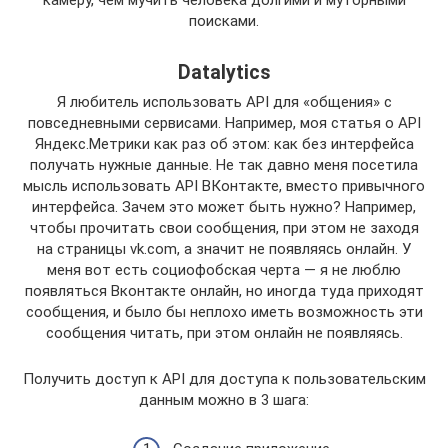
камеру, чем мучить человека долгими и муторными
поисками.
Datalytics
Я любитель использовать API для «общения» с
повседневными сервисами. Например, моя статья о API
Яндекс.Метрики как раз об этом: как без интерфейса
получать нужные данные. Не так давно меня посетила
мысль использовать API ВКонтакте, вместо привычного
интерфейса. Зачем это может быть нужно? Например,
чтобы прочитать свои сообщения, при этом не заходя
на страницы vk.com, а значит не появляясь онлайн. У
меня вот есть социофобская черта — я не люблю
появляться Вконтакте онлайн, но иногда туда приходят
сообщения, и было бы неплохо иметь возможность эти
сообщения читать, при этом онлайн не появляясь.
Получить доступ к API для доступа к пользовательским
данным можно в 3 шага: