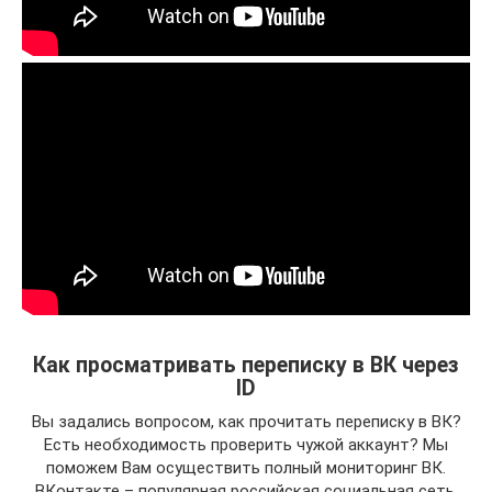
Как просматривать переписку в ВК через
ID
Вы задались вопросом, как прочитать переписку в ВК?
Есть необходимость проверить чужой аккаунт? Мы
поможем Вам осуществить полный мониторинг ВК.
ВКонтакте – популярная российская социальная сеть,