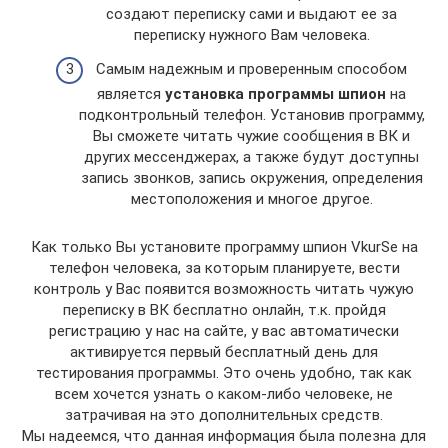
создают переписку сами и выдают ее за
переписку нужного Вам человека.
Самым надежным и проверенным способом
является
установка программы шпион
на
подконтрольный телефон. Установив программу,
Вы сможете читать чужие сообщения в ВК и
других мессенджерах, а также будут доступны
запись звонков, запись окружения, определения
местоположения и многое другое.
Как только Вы установите программу шпион VkurSe на
телефон человека, за которым планируете, вести
контроль у Вас появится возможность читать чужую
переписку в ВК бесплатно онлайн, т.к. пройдя
регистрацию у нас на сайте, у вас автоматически
активируется первый бесплатный день для
тестирования программы. Это очень удобно, так как
всем хочется узнать о каком-либо человеке, не
затрачивая на это дополнительных средств.
Мы надеемся, что данная информация была полезна для