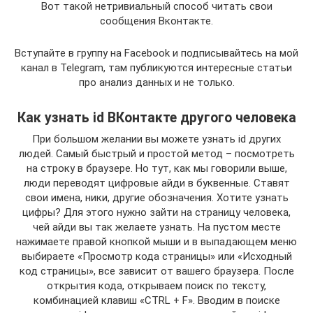
Вот такой нетривиальный способ читать свои
сообщения Вконтакте.
Вступайте в группу на Facebook и подписывайтесь на мой
канал в Telegram, там публикуются интересные статьи
про анализ данных и не только.
Как узнать id ВКонтакте другого человека
При большом желании вы можете узнать id других
людей. Самый быстрый и простой метод – посмотреть
на строку в браузере. Но тут, как мы говорили выше,
люди переводят цифровые айди в буквенные. Ставят
свои имена, ники, другие обозначения. Хотите узнать
цифры? Для этого нужно зайти на страницу человека,
чей айди вы так желаете узнать. На пустом месте
нажимаете правой кнопкой мыши и в выпадающем меню
выбираете «Просмотр кода страницы» или «Исходный
код страницы», все зависит от вашего браузера. После
открытия кода, открываем поиск по тексту,
комбинацией клавиш «CTRL + F». Вводим в поиске