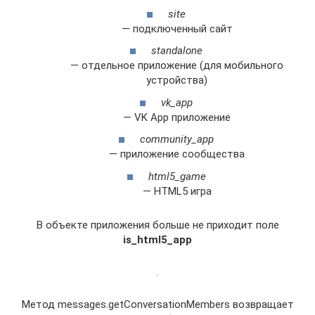
site
— подключенный сайт
standalone
— отдельное приложение (для мобильного
устройства)
vk_app
— VK App приложение
community_app
— приложение сообщества
html5_game
— HTML5 игра
В объекте приложения больше не приходит поле
is_html5_app
.
Метод messages.getConversationMembers возвращает