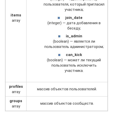
пользователя, который пригласил
участника;
items
join_date
array
(integer) — дата добавления в
беседу;
is_admin
(boolean) — является ли
пользователь администратором;
can_kick
(boolean) — может ли текущий
пользователь исключить
участника.
profiles
массив объектов пользователей.
array
groups
массив объектов сообществ.
array