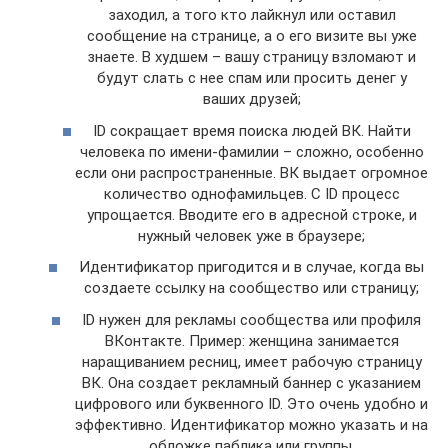
заходил, а того кто лайкнул или оставил
сообщение на странице, а о его визите вы уже
знаете. В худшем – вашу страницу взломают и
будут слать с нее спам или просить денег у
ваших друзей;
ID сокращает время поиска людей ВК. Найти
человека по имени-фамилии – сложно, особенно
если они распространенные. ВК выдает огромное
количество однофамильцев. С ID процесс
упрощается. Вводите его в адресной строке, и
нужный человек уже в браузере;
Идентификатор пригодится и в случае, когда вы
создаете ссылку на сообщество или страницу;
ID нужен для рекламы сообщества или профиля
ВКонтакте. Пример: женщина занимается
наращиванием ресниц, имеет рабочую страницу
ВК. Она создает рекламный баннер с указанием
цифрового или буквенного ID. Это очень удобно и
эффективно. Идентификатор можно указать и на
обложке паблика или группы.