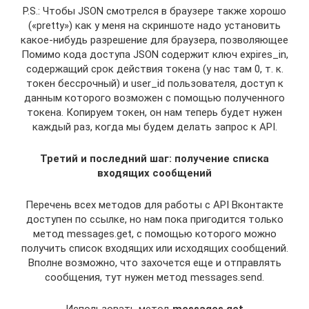
P.S.: Чтобы JSON смотрелся в браузере также хорошо
(«pretty») как у меня на скриншоте надо установить
какое-нибудь разрешение для браузера, позволяющее
Помимо кода доступа JSON содержит ключ expires_in,
содержащий срок действия токена (у нас там 0, т. к.
токен бессрочный) и user_id пользователя, доступ к
данным которого возможен с помощью полученного
токена. Копируем токен, он нам теперь будет нужен
каждый раз, когда мы будем делать запрос к API.
Третий и последний шаг: получение списка
входящих сообщений
Перечень всех методов для работы с API Вконтакте
доступен по ссылке, но нам пока пригодится только
метод messages.get, с помощью которого можно
получить список входящих или исходящих сообщений.
Вполне возможно, что захочется еще и отправлять
сообщения, тут нужен метод messages.send.
Использовать метод
messages.get