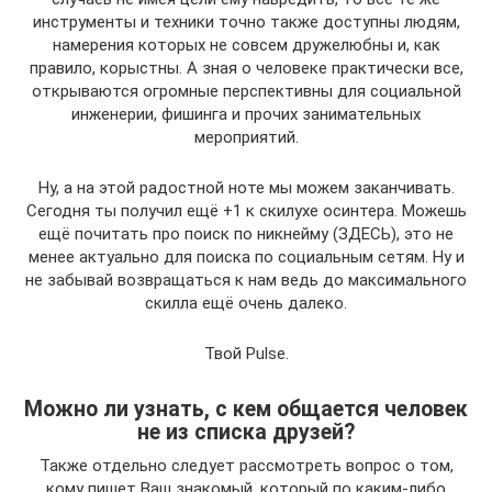
инструменты и техники точно также доступны людям,
намерения которых не совсем дружелюбны и, как
правило, корыстны. А зная о человеке практически все,
открываются огромные перспективны для социальной
инженерии, фишинга и прочих занимательных
мероприятий.
Ну, а на этой радостной ноте мы можем заканчивать.
Сегодня ты получил ещё +1 к скилухе осинтера. Можешь
ещё почитать про поиск по никнейму (ЗДЕСЬ), это не
менее актуально для поиска по социальным сетям. Ну и
не забывай возвращаться к нам ведь до максимального
скилла ещё очень далеко.
Твой Pulse.
Можно ли узнать, с кем общается человек
не из списка друзей?
Также отдельно следует рассмотреть вопрос о том,
кому пишет Ваш знакомый, который по каким-либо