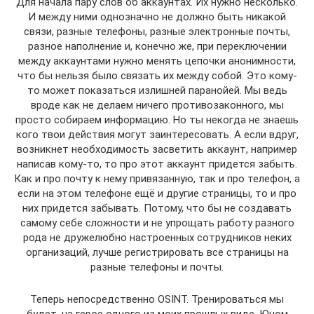
Для начала пару слов об аккаунтах. Их нужно несколько.
И между ними однозначно не должно быть никакой
связи, разные телефоны, разные электронные почты,
разное наполнение и, конечно же, при переключении
между аккаунтами нужно менять цепочки анонимности,
что бы нельзя было связать их между собой. Это кому-
то может показаться излишней паранойей. Мы ведь
вроде как не делаем ничего противозаконного, мы
просто собираем информацию. Но ты некогда не знаешь
кого твои действия могут заинтересовать. А если вдруг,
возникнет необходимость засветить аккаунт, например
написав кому-то, то про этот аккаунт придется забыть.
Как и про почту к нему привязанную, так и про телефон, а
если на этом телефоне ещё и другие страницы, то и про
них придется забывать. Потому, что бы не создавать
самому себе сложности и не упрощать работу разного
рода не дружелюбно настроенных сотрудников неких
организаций, лучше регистрировать все страницы на
разные телефоны и почты.
Теперь непосредственно OSINT. Тренироваться мы