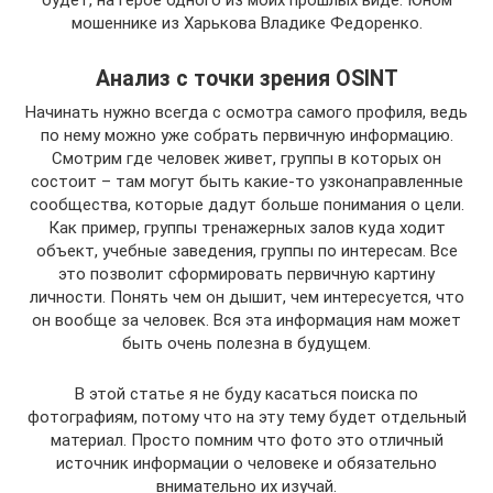
будет, на герое одного из моих прошлых виде. Юном
мошеннике из Харькова Владике Федоренко.
Анализ с точки зрения OSINT
Начинать нужно всегда с осмотра самого профиля, ведь
по нему можно уже собрать первичную информацию.
Смотрим где человек живет, группы в которых он
состоит – там могут быть какие-то узконаправленные
сообщества, которые дадут больше понимания о цели.
Как пример, группы тренажерных залов куда ходит
объект, учебные заведения, группы по интересам. Все
это позволит сформировать первичную картину
личности. Понять чем он дышит, чем интересуется, что
он вообще за человек. Вся эта информация нам может
быть очень полезна в будущем.
В этой статье я не буду касаться поиска по
фотографиям, потому что на эту тему будет отдельный
материал. Просто помним что фото это отличный
источник информации о человеке и обязательно
внимательно их изучай.