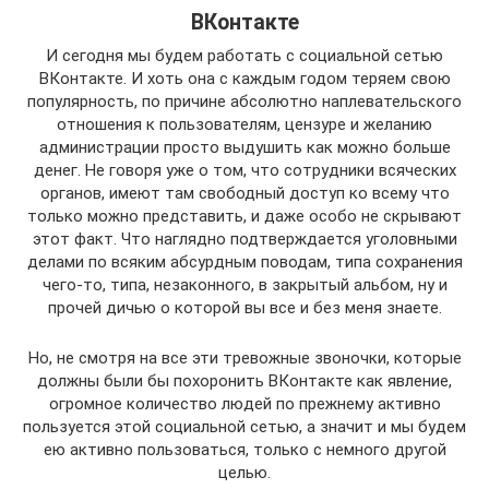
ВКонтакте
И сегодня мы будем работать с социальной сетью
ВКонтакте. И хоть она с каждым годом теряем свою
популярность, по причине абсолютно наплевательского
отношения к пользователям, цензуре и желанию
администрации просто выдушить как можно больше
денег. Не говоря уже о том, что сотрудники всяческих
органов, имеют там свободный доступ ко всему что
только можно представить, и даже особо не скрывают
этот факт. Что наглядно подтверждается уголовными
делами по всяким абсурдным поводам, типа сохранения
чего-то, типа, незаконного, в закрытый альбом, ну и
прочей дичью о которой вы все и без меня знаете.
Но, не смотря на все эти тревожные звоночки, которые
должны были бы похоронить ВКонтакте как явление,
огромное количество людей по прежнему активно
пользуется этой социальной сетью, а значит и мы будем
ею активно пользоваться, только с немного другой
целью.