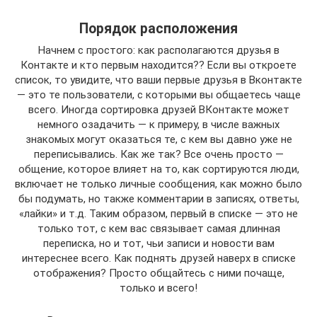
Порядок расположения
Начнем с простого: как располагаются друзья в
Контакте и кто первым находится?? Если вы откроете
список, то увидите, что ваши первые друзья в Вконтакте
— это те пользователи, с которыми вы общаетесь чаще
всего. Иногда сортировка друзей ВКонтакте может
немного озадачить — к примеру, в числе важных
знакомых могут оказаться те, с кем вы давно уже не
переписывались. Как же так? Все очень просто —
общение, которое влияет на то, как сортируются люди,
включает не только личные сообщения, как можно было
бы подумать, но также комментарии в записях, ответы,
«лайки» и т.д. Таким образом, первый в списке — это не
только тот, с кем вас связывает самая длинная
переписка, но и тот, чьи записи и новости вам
интереснее всего. Как поднять друзей наверх в списке
отображения? Просто общайтесь с ними почаще,
только и всего!