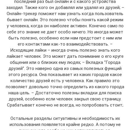
последний раз был онлайн и с какого устройства
заходил. Также кого он добавлял или удалял из друзей; –
Онлайн-трекер поможет нам узнать когда пользователь
бывает онлайн. Это полезно чтобы понять какой режим
у человека, когда он наиболее активен. Конечно само по
себе это знание не дает особо ничего. Но иногда может
быть полезно, особенно если нам предстоит с ним или
его контактами как-то взаимодействовать. –
Исходящие лайки – иногда очень полезно знать кого
лайкает человек. Это может дать понимание о его круге
общения или о близких ему людях; – Вкладка “Города
друзей”. Это наверно одна из самых полезных функций
этого ресурса. Она показывает из каких городов какое
количество друзей есть у человека. Как правило это
позволяет довольно точно определить из какого города
наша цель. – Достаточно полезны вкладки для поиска
друзей, особенно если человек закрыл свою страницу.
Срабатывает конечно не всегда, но попробовать стоит;
Остальные разделы ситуативны и необходимость их
использования появляется крайне редко. А потому не