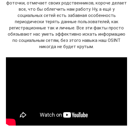
фоточки, отмечает своих родственников, короче делает
все, что бы облегчить нам работу. Ну, а ещё у
социальных сетей есть забавная особенность
периодически терять данные пользователей, как
регистрационные так и личные. Все эти факты просто
обязывают нас уметь эффективно искать информацию
по социальным сетям, без этого навыка наш OSINT
никогда не будет крутым.