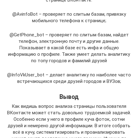
странице ВКонтакте:
@AvinfoBot – проверяет по слитым базам, привязку
мобильного телефона к странице;
@GetPhone_bot – проверяет по слитым базам, найдет
телефон, электронную почту и другие данные.
Показывает в какой базе есть инфа и общую
информацию о профиле. Также умеет делать аналитику
по топу городов и фамилий друзей
@InfoVkUser_bot – делает аналитику по наиболее часто
встречающихся среди друзей городов и ВУЗов;
Вывод
Как видишь вопрос анализа страницы пользователя
ВКонтакте может стать довольно трудоемкой задачей.
Особенно если у него в профиле куча фоток, сотни
друзей и немерено другой информации. В итоге собрать
всё в кучу, систематизировать и проанализировать