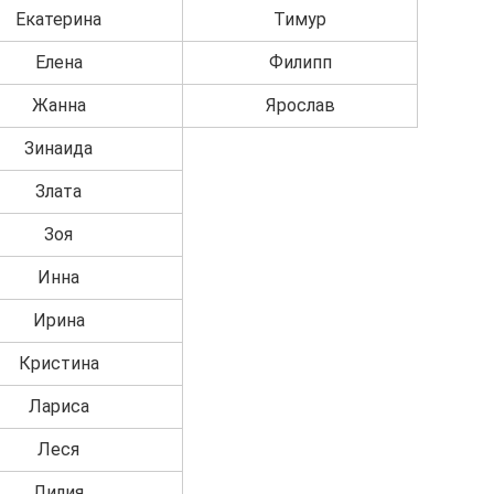
Екатерина
Тимур
Елена
Филипп
Жанна
Ярослав
Зинаида
Злата
Зоя
Инна
Ирина
Кристина
Лариса
Леся
Лилия