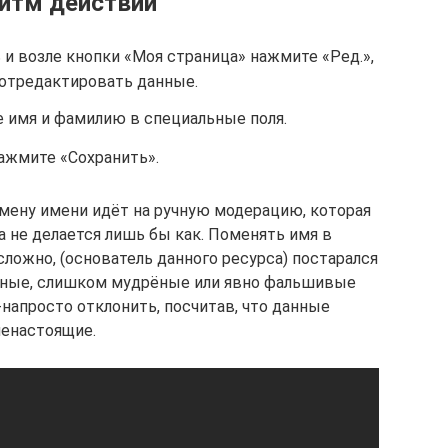
итм действий
 и возле кнопки «Моя страница» нажмите «Ред.»,
отредактировать данные.
 имя и фамилию в специальные поля.
ажмите «Сохранить».
смену имени идёт на ручную модерацию, которая
а не делается лишь бы как. Поменять имя в
ложно, (основатель данного ресурса) постарался
ежные, слишком мудрёные или явно фальшивые
напросто отклонить, посчитав, что данные
ненастоящие.