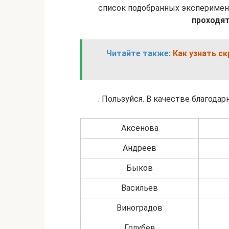
список подобранных эксперимен
проходят
Читайте также:
Как узнать с
. Пользуйся. В качестве благода
Аксенова
Андреев
Быков
Васильев
Виноградов
Голубев