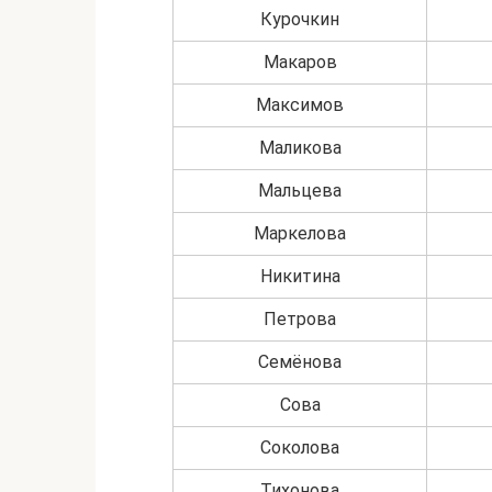
Курочкин
Макаров
Максимов
Маликова
Мальцева
Маркелова
Никитина
Петрова
Семёнова
Сова
Соколова
Тихонова