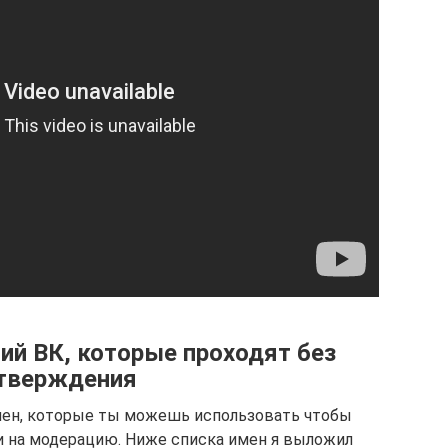
ий ВК, которые проходят без
тверждения
мен, которые ты можешь использовать чтобы
и на модерацию. Ниже списка имен я выложил