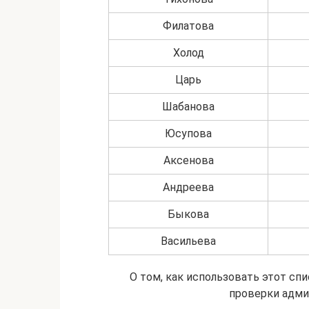
Филатова
Холод
Царь
Шабанова
Юсупова
Аксенова
Андреева
Быкова
Васильева
О том, как использовать этот сп
проверки адми