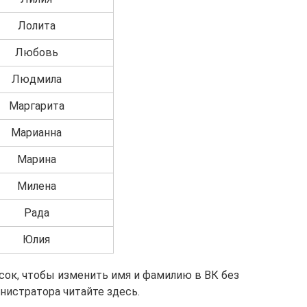
Лолита
Любовь
Людмила
Маргарита
Марианна
Марина
Милена
Рада
Юлия
исок, чтобы изменить имя и фамилию в ВК без
нистратора читайте здесь.