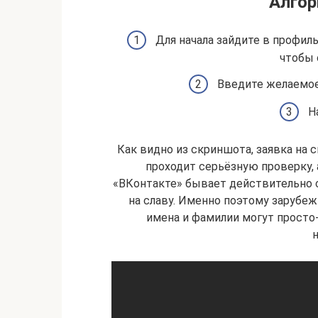
Алгор
Для начала зайдите в профиль
чтобы 
Введите желаемое
Н
Как видно из скриншота, заявка на 
проходит серьёзную проверку, 
«ВКонтакте» бывает действительно с
на славу. Именно поэтому заруб
имена и фамилии могут просто-