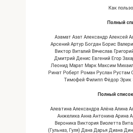
Как пользо
Полный сп
Азамат Азат Александр Алексей А
Арсений Артур Богдан Борис Валер
Виктор Виталий Вячеслав Григори
Дмитрий Денис Евгений Егор Заха
Леонид Марат Марк Максим Михаил
Ринат Роберт Роман Руслан Рустам 
Тимофей Филипп Фёдор Эрик 
Полный список
Алевтина Александра Алёна Алина Ал
Анжелика Анна Антонина Арина А
Вероника Виктория Виолетта Витал
(Гульназ, Гуля) Дана Дарья Диана Ди