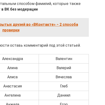
тальным способом фамилий, которые также
 в ВК без модерации
крытых друзей во «ВКонтакте» − 2 способа
проверки
рности оставь комментарий под этой статьей.
Александра
Валентин
Алина
Валерий
Алиса
Вячеслав
Анастасия
Глеб
Ангелина
Даниил
Анжела
Егор