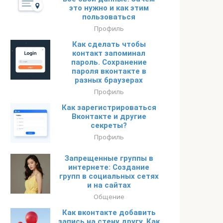
это нужно и как этим
пользоваться
Профиль
Как сделать чтобы
контакт запоминал
пароль. Сохранение
пароля вконтакте в
разных браузерах
Профиль
Как зарегистрироваться
Вконтакте и другие
секреты?
Профиль
Запрещенные группы в
интернете: Создание
групп в социальных сетях
и на сайтах
Общение
Как вконтакте добавить
запись на стену другу. Как