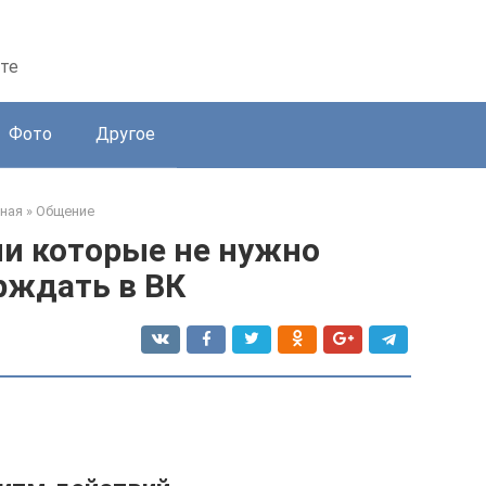
те
Фото
Другое
ная
»
Общение
и которые не нужно
рждать в ВК