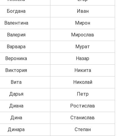
Богдана
Иван
Валентина
Мирон
Валерия
Мирослав
Варвара
Мурат
Вероника
Назар
Виктория
Никита
Вита
Николай
Дарья
Петр
Диана
Ростислав
Дина
Станислав
Динара
Степан