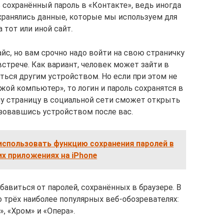
ь сохранённый пароль в «Контакте», ведь иногда
охранялись данные, которые мы используем для
а тот или иной сайт.
йс, но вам срочно надо войти на свою страничку
встрече. Как вариант, человек может зайти в
ься другим устройством. Но если при этом не
жой компьютер», то логин и пароль сохранятся в
шу страницу в социальной сети сможет открыть
зовавшись устройством после вас.
использовать функцию сохранения паролей в
гих приложениях на iPhone
бавиться от паролей, сохранённых в браузере. В
 трёх наиболее популярных веб-обозревателях:
, «Хром» и «Опера».