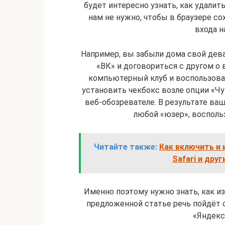
будет интересно узнать, как удалит
нам не нужно, чтобы в браузере с
входа н
Например, вы забыли дома свой дева
«ВК» и договориться с другом о 
компьютерный клуб и воспользоват
установить чекбокс возле опции «Чу
веб-обозревателе. В результате ва
любой «юзер», восполь
Читайте также:
Как включить и 
Safari и дру
Именно поэтому нужно знать, как из
предложенной статье речь пойдёт о
«Яндекс»