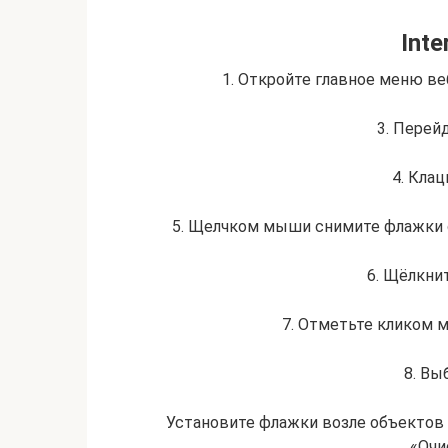
Inte
1. Откройте главное меню ве
3. Перей
4. Кла
5. Щелчком мыши снимите флажки с
6. Щёлкнит
7. Отметьте кликом 
8. Вы
Установите флажки возле объектов 
«Очи