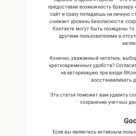
предоставил возможность браузеру 
сайт и сразу попадаешь на личную ст
снижает уровень безопасности: сохр
Контакте могут быть похищены то л
другими пользователями в отсут
загля
Конечно, уважаемый читатель, выбор
кратковременных удобств? Согласит
на авторизацию при входе ВКон
восстанавливать д
Эта статья поможет вам удалить со
сохранение учётных дан
Goo
Если вы являетесь активным польз