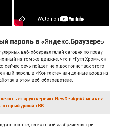
ый пароль в «Яндекс.Браузере»
пулярных веб-обозревателей сегодня по праву
енный на том же движке, что и «Гугл Хром», он
о сейчас речь пойдёт не о достоинствах этого
анённый пароль в «Контакте» или данные входа на
аботая в этом веб-обозревателе.
сделать старую версию. NewDesignVk или как
ь старый дизайн ВК
найдите кнопку, на которой изображены три