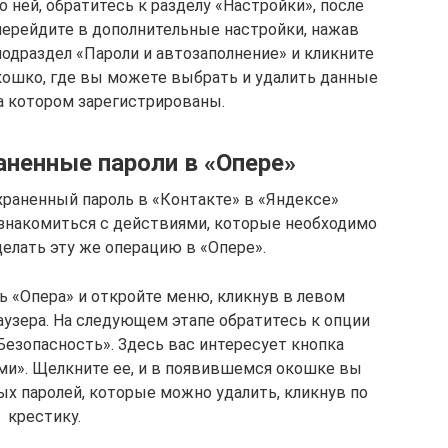
 ней, обратитесь к разделу «Настройки», после
 перейдите в дополнительные настройки, нажав
одраздел «Пароли и автозаполнение» и кликните
кошко, где вы можете выбрать и удалить данные
на котором зарегистрированы.
аненные пароли в «Опере»
охраненный пароль в «Контакте» в «Яндексе»
ознакомиться с действиями, которые необходимо
елать эту же операцию в «Опере».
ь «Опера» и откройте меню, кликнув в левом
аузера. На следующем этапе обратитесь к опции
«Безопасность». Здесь вас интересует кнопка
ми». Щелкните ее, и в появившемся окошке вы
ых паролей, которые можно удалить, кликнув по
крестику.