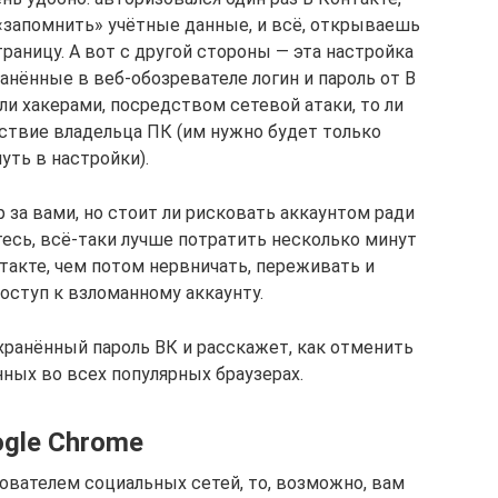
«запомнить» учётные данные, и всё, открываешь
раницу. А вот с другой стороны — эта настройка
анённые в веб-обозревателе логин и пароль от В
и хакерами, посредством сетевой атаки, то ли
ствие владельца ПК (им нужно будет только
нуть в настройки).
 за вами, но стоит ли рисковать аккаунтом ради
есь, всё-таки лучше потратить несколько минут
такте, чем потом нервничать, переживать и
оступ к взломанному аккаунту.
хранённый пароль ВК и расскажет, как отменить
ных во всех популярных браузерах.
gle Chrome
ователем социальных сетей, то, возможно, вам