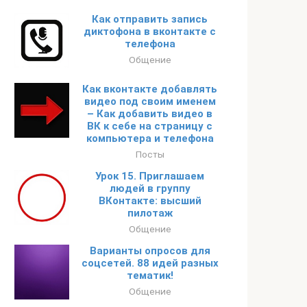
Как отправить запись
диктофона в вконтакте с
телефона
Общение
Как вконтакте добавлять
видео под своим именем
– Как добавить видео в
ВК к себе на страницу с
компьютера и телефона
Посты
Урок 15. Приглашаем
людей в группу
ВКонтакте: высший
пилотаж
Общение
Варианты опросов для
соцсетей. 88 идей разных
тематик!
Общение