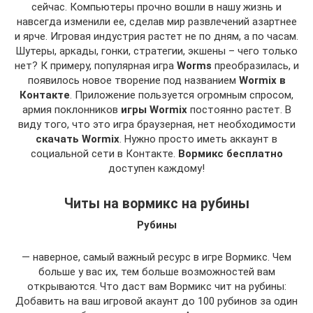
сейчас. Компьютеры прочно вошли в нашу жизнь и
навсегда изменили ее, сделав мир развлечений азартнее
и ярче. Игровая индустрия растет не по дням, а по часам.
Шутеры, аркады, гонки, стратегии, экшены – чего только
нет? К примеру, популярная игра
Worms
преобразилась, и
появилось новое творение под названием
Wormix в
Контакте
. Приложение пользуется огромным спросом,
армия поклонников
игры Wormix
постоянно растет. В
виду того, что это игра браузерная, нет необходимости
скачать Wormix
. Нужно просто иметь аккаунт в
социальной сети в Контакте.
Вормикс бесплатно
доступен каждому!
Читы на вормикс на рубины
Рубины
— наверное, самый важный ресурс в игре Вормикс. Чем
больше у вас их, тем больше возможностей вам
открываются. Что даст вам Вормикс чит на рубины:
Добавить на ваш игровой акаунт до 100 рубинов за один