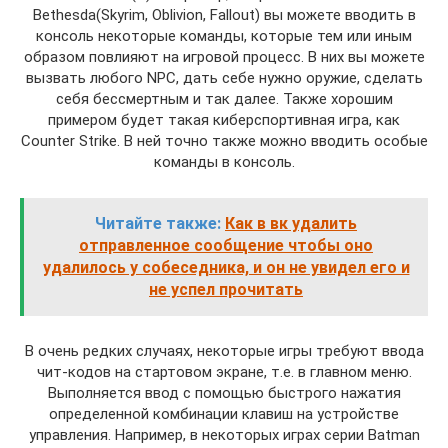
Bethesda(Skyrim, Oblivion, Fallout) вы можете вводить в
консоль некоторые команды, которые тем или иным
образом повлияют на игровой процесс. В них вы можете
вызвать любого NPC, дать себе нужно оружие, сделать
себя бессмертным и так далее. Также хорошим
примером будет такая киберспортивная игра, как
Counter Strike. В ней точно также можно вводить особые
команды в консоль.
Читайте также:
Как в вк удалить
отправленное сообщение чтобы оно
удалилось у собеседника, и он не увидел его и
не успел прочитать
В очень редких случаях, некоторые игры требуют ввода
чит-кодов на стартовом экране, т.е. в главном меню.
Выполняется ввод с помощью быстрого нажатия
определенной комбинации клавиш на устройстве
управления. Например, в некоторых играх серии Batman