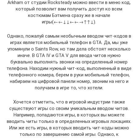
Arkham от студии Rocksteady можно ввести в меню код,
который позволит вам получить доступ ко всем
костюмам Бэтмена сразу же в начале
игры(←←↓↓←←→↑↑↓).
Однако, пожалуй самым необычным вводом чит-кодов в
играх является мобильный телефон в GTA. Да, мы уже
упомянули о Saints Row, но там дела обстоят несколько
иначе. В GTA IV и GTA V для ввода читов нужно
буквально выполнять звонки на определенный номер
телефона. Находим нужный чит-код, выполненный в виде
телефонного номера, берем в руки мобильный телефон,
набираем на цифровой панели номер, звоним на него и
получаем в игре то, что хотели.
Хочется отметить, что в игровой индустрии также
существуют игры со своим уникальным вводом читов.
Например, попадаются игры, в которых вы можете
вводить читы только в определенных игровых локациях.
Или же есть игры, в которых вводить чит-коды можно
только по завершению самой игры. Однако, к