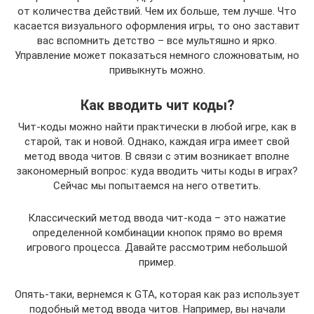
от количества действий. Чем их больше, тем лучше. Что
касается визуального оформления игры, то оно заставит
вас вспомнить детство – все мультяшно и ярко.
Управление может показаться немного сложноватым, но
привыкнуть можно.
Как вводить чит коды?
Чит-коды можно найти практически в любой игре, как в
старой, так и новой. Однако, каждая игра имеет свой
метод ввода читов. В связи с этим возникает вполне
закономерный вопрос: куда вводить читы коды в играх?
Сейчас мы попытаемся на него ответить.
Классический метод ввода чит-кода – это нажатие
определенной комбинации кнопок прямо во время
игрового процесса. Давайте рассмотрим небольшой
пример.
Опять-таки, вернемся к GTA, которая как раз использует
подобный метод ввода читов. Например, вы начали