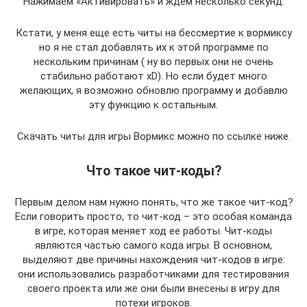
Нажимаем «Активировать» и ждем несколько секунд.
Кстати, у меня еще есть читы на бессмертие к вормиксу
но я не стал добавлять их к этой программе по
нескольким причинам ( ну во первых они не очень
стабильно работают хD). Но если будет много
желающих, я возможно обновлю программу и добавлю
эту функцию к остальным.
Скачать читы для игры Вормикс можно по ссылке ниже.
Что такое чит-коды?
Первым делом нам нужно понять, что же такое чит-код?
Если говорить просто, то чит-код – это особая команда
в игре, которая меняет ход ее работы. Чит-коды
являются частью самого кода игры. В основном,
выделяют две причины нахождения чит-кодов в игре:
они использовались разработчиками для тестирования
своего проекта или же они были внесены в игру для
потехи игроков.