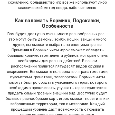
сожалению, большинство игр все же используют либо
классический метод ввода, либо чит-меню.
Как взломать Вормикс, Подсказки,
Особенности
Вам будет доступно очень много разнообразных рас –
это могут быть демоны, зомби, кошки, зайцы и много
других, вы сможете выбрать на свое усмотрение.
Применяя в Вормикс читы игрок сможет обладать
большим количеством денег и рубинов, которые очень
необходимы для разных действий. В вашем
распоряжении появится пятьдесят видов оружия и
снаряжения. Вы сможете пользоваться гранатометами,
пулеметами, гранатами, телепортами. Вормикс читы
помогут быстро создать уникального героя, которого
необходимо прокачивать, улучшать характеристики и
придать самый грозный внешний вид. Доступно будет
большое разнообразие карт, игрок сможет посетить как
заброшенные территории, так и мегаполис. Каждый
прошедший уровень даст возможность открывать
новое вооружение, героев, возможности.