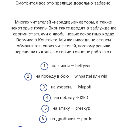
Смотрится все это зрелище довольно забавно.
Многих читателей «нерадивые» авторы, а также
некоторые группы Вконтакте вводят в заблуждение
своими статьями о якобы новых секретных кодах
Вормикс в Контакте. Мы же никогда не станем
обманывать своих читателей, поэтому решили
перечислить коды, которые точно не работают:
на жизни — helfyear
на победу в бою — winbattel или win
на уровень — lvlupoiii
на победу -FIXED
на атаку — dreekyz
на дробовик — ponts