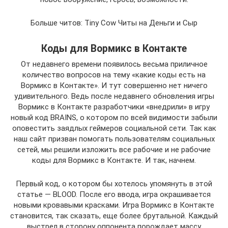
Больше читов: Tiny Cow Читы на Деньги и Сыр
Коды для Вормикс в Контакте
От недавнего времени появилось весьма приличное
количество вопросов на тему «какие коды есть на
Вормикс в Контакте». И тут совершенно нет ничего
удивительного. Ведь после недавнего обновления игры
Вормикс в Контакте разработчики «внедрили» в игру
новый код BRAINS, о котором по всей видимости забыли
оповестить заядлых геймеров социальной сети. Так как
наш сайт призван помогать пользователям социальных
сетей, мы решили изложить все рабочие и не рабочие
коды для Вормикс в Контакте. И так, начнем.
Первый код, о котором бы хотелось упомянуть в этой
статье — BLOOD. После его ввода, игра окрашивается
новыми кровавыми красками. Игра Вормикс в Контакте
становится, так сказать, еще более брутальной. Каждый
выстрел в сторону оппонента порождает массу