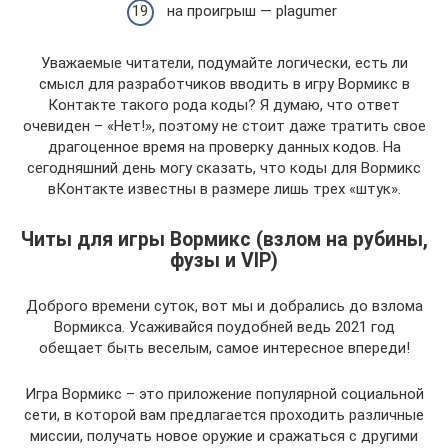
на проигрыш — plagumer
Уважаемые читатели, подумайте логически, есть ли
смысл для разработчиков вводить в игру Вормикс в
Контакте такого рода коды? Я думаю, что ответ
очевиден – «Нет!», поэтому не стоит даже тратить свое
драгоценное время на проверку данных кодов. На
сегодняшний день могу сказать, что коды для Вормикс
вКонтакте известны в размере лишь трех «штук».
Читы для игры Вормикс (взлом на рубины,
фузы и VIP)
Доброго времени суток, вот мы и добрались до взлома
Вормикса. Усаживайся поудобней ведь 2021 год
обещает быть веселым, самое интересное впереди!
Игра Вормикс – это приложение популярной социальной
сети, в которой вам предлагается проходить различные
миссии, получать новое оружие и сражаться с другими