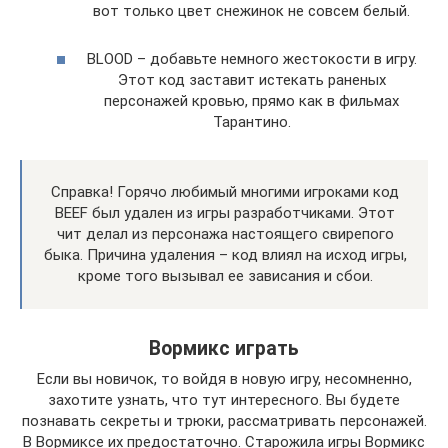
вот только цвет снежинок не совсем белый.
BLOOD – добавьте немного жестокости в игру.
Этот код заставит истекать раненых
персонажей кровью, прямо как в фильмах
Тарантино.
Справка! Горячо любимый многими игроками код
BEEF был удален из игры разработчиками. Этот
чит делал из персонажа настоящего свирепого
быка. Причина удаления – код влиял на исход игры,
кроме того вызывал ее зависания и сбои.
Вормикс играть
Если вы новичок, то войдя в новую игру, несомненно,
захотите узнать, что тут интересного. Вы будете
познавать секреты и трюки, рассматривать персонажей.
В Вормиксе их предостаточно. Старожила игры Вормикс