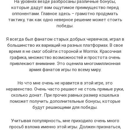
На уровнях везде разбросаны различные бонусы,
которые дадут вам ощутимое преимущество перед
оппонентами. Главное здесь – грамотно продумать
тактику, так как одно неверное решение может стоить
победы.
Я всегда был фанатом старых добрых червячков, играл в
большинство их вариаций на разных платформах. В свое
время я не смог обойти стороной и Wormix. Красочная
графика, множество возможностей и простота очень
привлекают внимание. Это оценила многомиллионная
армия фанатов игры по всему миру.
Но что мне очень не нравится в этой игре, это
неравенство. Очень часто решают не столь прямые руки,
сколько донат. При прочих равных размер кошелька
поможет получить дополнительные бонусы, которые
будут решающими для победы.
Учитывая популярность, мне приходило очень много
просьб взлома именно этой игры. Должен признаться,