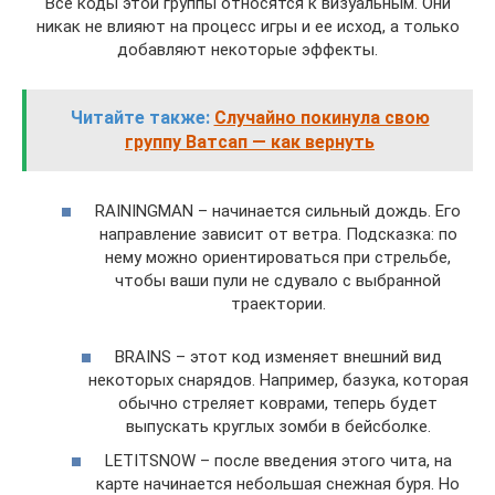
Все коды этой группы относятся к визуальным. Они
никак не влияют на процесс игры и ее исход, а только
добавляют некоторые эффекты.
Читайте также:
Случайно покинула свою
группу Ватсап — как вернуть
RAININGMAN – начинается сильный дождь. Его
направление зависит от ветра. Подсказка: по
нему можно ориентироваться при стрельбе,
чтобы ваши пули не сдувало с выбранной
траектории.
BRAINS – этот код изменяет внешний вид
некоторых снарядов. Например, базука, которая
обычно стреляет коврами, теперь будет
выпускать круглых зомби в бейсболке.
LETITSNOW – после введения этого чита, на
карте начинается небольшая снежная буря. Но