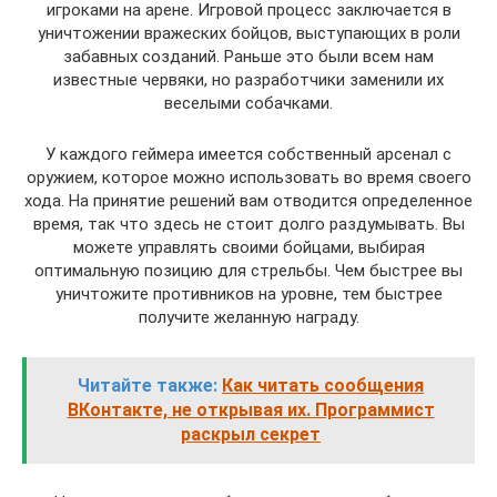
игроками на арене. Игровой процесс заключается в
уничтожении вражеских бойцов, выступающих в роли
забавных созданий. Раньше это были всем нам
известные червяки, но разработчики заменили их
веселыми собачками.
У каждого геймера имеется собственный арсенал с
оружием, которое можно использовать во время своего
хода. На принятие решений вам отводится определенное
время, так что здесь не стоит долго раздумывать. Вы
можете управлять своими бойцами, выбирая
оптимальную позицию для стрельбы. Чем быстрее вы
уничтожите противников на уровне, тем быстрее
получите желанную награду.
Читайте также:
Как читать сообщения
ВКонтакте, не открывая их. Программист
раскрыл секрет