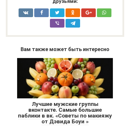
друзьями:
Вам также может быть интересно
Лучшие мужские группы
вконтакте. Самые большие
паблики в вк. «Советы по макияжу
от Дэвида Боуи »