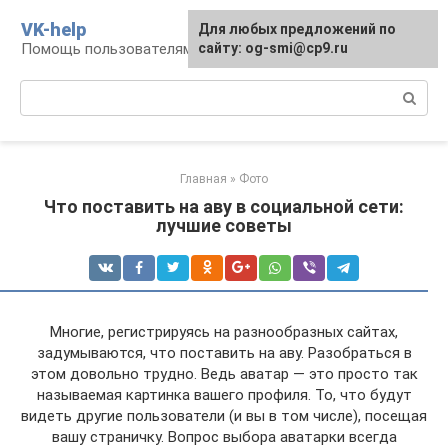
Перейти
VK-help
Для любых предложений по
к
Помощь пользователям соцсети ВКонтакте
сайту: og-smi@cp9.ru
контенту
Поиск:
Главная
»
Фото
Что поставить на аву в социальной сети:
лучшие советы
Многие, регистрируясь на разнообразных сайтах,
задумываются, что поставить на аву. Разобраться в
этом довольно трудно. Ведь аватар — это просто так
называемая картинка вашего профиля. То, что будут
видеть другие пользователи (и вы в том числе), посещая
вашу страничку. Вопрос выбора аватарки всегда