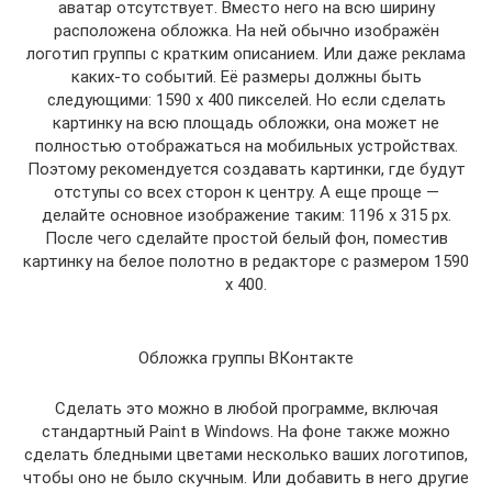
аватар отсутствует. Вместо него на всю ширину
расположена обложка. На ней обычно изображён
логотип группы с кратким описанием. Или даже реклама
каких-то событий. Её размеры должны быть
следующими: 1590 x 400 пикселей. Но если сделать
картинку на всю площадь обложки, она может не
полностью отображаться на мобильных устройствах.
Поэтому рекомендуется создавать картинки, где будут
отступы со всех сторон к центру. А еще проще —
делайте основное изображение таким: 1196 x 315 px.
После чего сделайте простой белый фон, поместив
картинку на белое полотно в редакторе с размером 1590
x 400.
Обложка группы ВКонтакте
Сделать это можно в любой программе, включая
стандартный Paint в Windows. На фоне также можно
сделать бледными цветами несколько ваших логотипов,
чтобы оно не было скучным. Или добавить в него другие