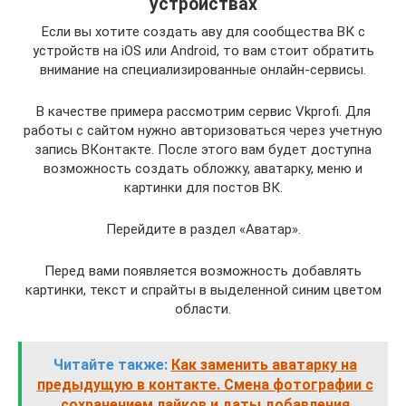
устройствах
Если вы хотите создать аву для сообщества ВК с
устройств на iOS или Android, то вам стоит обратить
внимание на специализированные онлайн-сервисы.
В качестве примера рассмотрим сервис Vkprofi. Для
работы с сайтом нужно авторизоваться через учетную
запись ВКонтакте. После этого вам будет доступна
возможность создать обложку, аватарку, меню и
картинки для постов ВК.
Перейдите в раздел «Аватар».
Перед вами появляется возможность добавлять
картинки, текст и спрайты в выделенной синим цветом
области.
Читайте также:
Как заменить аватарку на
предыдущую в контакте. Смена фотографии с
сохранением лайков и даты добавления