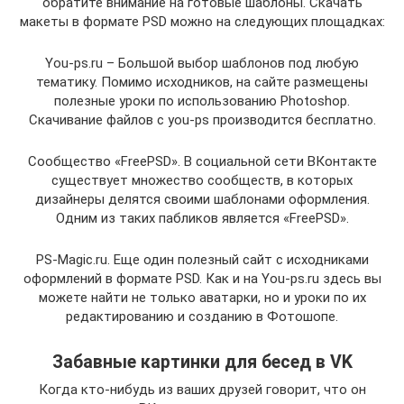
обратите внимание на готовые шаблоны. Скачать
макеты в формате PSD можно на следующих площадках:
You-ps.ru – Большой выбор шаблонов под любую
тематику. Помимо исходников, на сайте размещены
полезные уроки по использованию Photoshop.
Скачивание файлов с you-ps производится бесплатно.
Сообщество «FreePSD». В социальной сети ВКонтакте
существует множество сообществ, в которых
дизайнеры делятся своими шаблонами оформления.
Одним из таких пабликов является «FreePSD».
PS-Magic.ru. Еще один полезный сайт с исходниками
оформлений в формате PSD. Как и на You-ps.ru здесь вы
можете найти не только аватарки, но и уроки по их
редактированию и созданию в Фотошопе.
Забавные картинки для бесед в VK
Когда кто-нибудь из ваших друзей говорит, что он