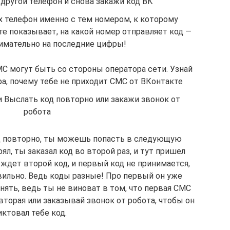
 другой телефон и снова закажи код ВК
ах телефон именно с тем номером, к которому
те показывает, на какой номер отправляет код —
имательно на последние цифры!
 могут быть со стороны оператора сети. Узнай
ра, почему тебе не приходит СМС от ВКонтакте
и Выслать код повторно или закажи звонок от
робота
д повторно, ты можешь попасть в следующую
л, ты заказал код во второй раз, и тут пришел
ждет второй код, и первый код не принимается,
вильно. Ведь коды разные! Про первый он уже
понять, ведь ты не виноват в том, что первая СМС
вторая или заказывай звонок от робота, чтобы он
ктовал тебе код.