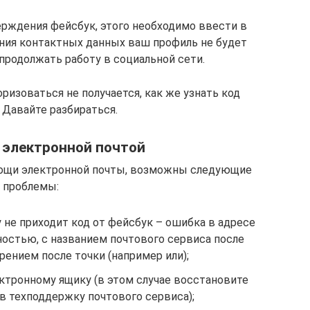
ерждения фейсбук, этого необходимо ввести в
ния контактных данных ваш профиль не будет
продолжать работу в социальной сети.
оризоваться не получается, как же узнать код
 Давайте разбираться.
 электронной почтой
мощи электронной почты, возможны следующие
проблемы:
у не приходит код от фейсбук – ошибка в адресе
ностью, с названием почтового сервиса после
рением после точки (например или);
ктронному ящику (в этом случае восстановите
в техподдержку почтового сервиса);