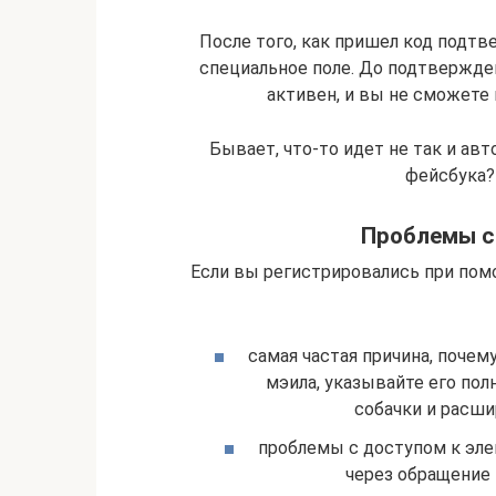
После того, как пришел код подтв
специальное поле. До подтвержде
активен, и вы не сможете 
Бывает, что-то идет не так и авт
фейсбука?
Проблемы с
Если вы регистрировались при по
самая частая причина, почем
мэила, указывайте его пол
собачки и расши
проблемы с доступом к эле
через обращение 