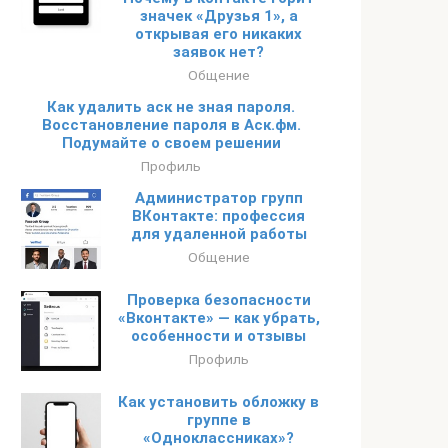
значек «Друзья 1», а
открывая его никаких
заявок нет?
Общение
Как удалить аск не зная пароля.
Восстановление пароля в Аск.фм.
Подумайте о своем решении
Профиль
Администратор групп
ВКонтакте: профессия
для удаленной работы
Общение
Проверка безопасности
«Вконтакте» — как убрать,
особенности и отзывы
Профиль
Как установить обложку в
группе в
«Одноклассниках»?