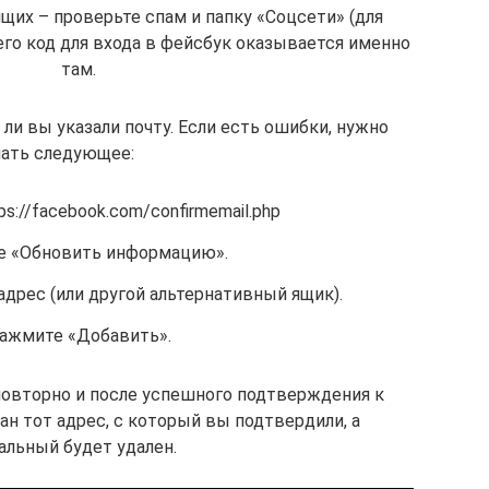
щих – проверьте спам и папку «Соцсети» (для
сего код для входа в фейсбук оказывается именно
там.
ли вы указали почту. Если есть ошибки, нужно
лать следующее:
s://facebook.com/confirmemail.php
 «Обновить информацию».
дрес (или другой альтернативный ящик).
ажмите «Добавить».
овторно и после успешного подтверждения к
н тот адрес, с который вы подтвердили, а
альный будет удален.