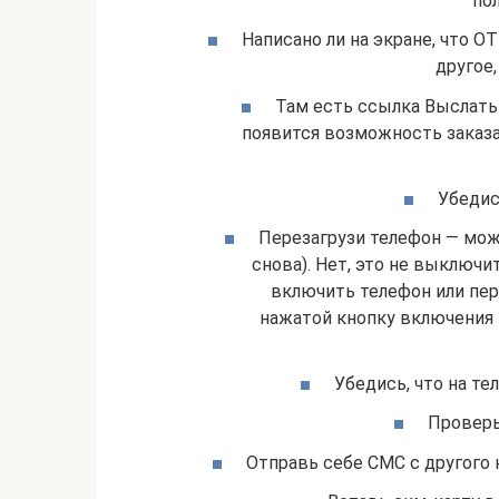
пол
Написано ли на экране, что 
другое,
Там есть ссылка Выслать
появится возможность заказа
Убедис
Перезагрузи телефон — мож
снова). Нет, это не выключ
включить телефон или пер
нажатой кнопку включения 
Убедись, что на те
Проверь,
Отправь себе СМС с другого 