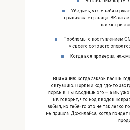
Вставь сим-карту в
Убедись, что у тебя в рук
привязана страница. ВКонтак
посмотри вн
Проблемы с поступлением СМС
у своего сотового операто
Когда все проверил, нажм
Внимание:
когда заказываешь ко
ситуацию. Первый код где-то застря
первый. Ты вводишь его — а ВК уже 
ВК говорит, что код введен непра
забыл, но тебе-то это не так легко 
не пришла. Дожидайся, когда придет 
проди