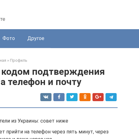
те
Фото
Другое
ная
»
Профиль
с кодом подтверждения
а телефон и почту
тели из Украины: совет ниже
т прийти на телефон через пять минут, через