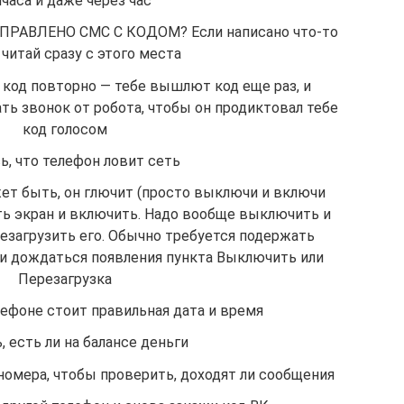
часа и даже через час
ОТПРАВЛЕНО СМС С КОДОМ? Если написано что-то
 читай сразу с этого места
 код повторно — тебе вышлют код еще раз, и
ть звонок от робота, чтобы он продиктовал тебе
код голосом
ь, что телефон ловит сеть
ет быть, он глючит (просто выключи и включи
ить экран и включить. Надо вообще выключить и
езагрузить его. Обычно требуется подержать
и дождаться появления пункта Выключить или
Перезагрузка
лефоне стоит правильная дата и время
 есть ли на балансе деньги
номера, чтобы проверить, доходят ли сообщения