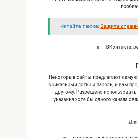
проблем
Читайте также:
Защита страни
ВКонтакте: р
Некоторые сайты предлагают самую 
уникальный логин и пароль, и вам пре
другому. Разрешено использовать 
указания хотя бы одного канала св
Для
в социальной сети хранятс