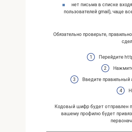
нет письма в списке входя
пользователей gmail), чаще в
Обязательно проверьте, правильно 
сде
Перейдите http
Нажмите
Введите правильный а
Н
Кодовый шифр будет отправлен п
вашему профилю будет привяза
первонач