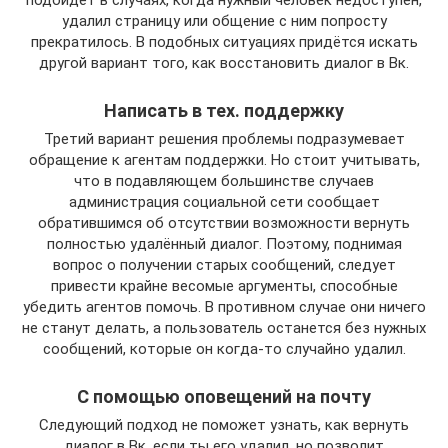
подойдёт в случаях, когда нужный человек недоступен,
удалил страницу или общение с ним попросту
прекратилось. В подобных ситуациях придётся искать
другой вариант того, как восстановить диалог в Вк.
Написать в тех. поддержку
Третий вариант решения проблемы подразумевает
обращение к агентам поддержки. Но стоит учитывать,
что в подавляющем большинстве случаев
администрация социальной сети сообщает
обратившимся об отсутствии возможности вернуть
полностью удалённый диалог. Поэтому, поднимая
вопрос о получении старых сообщений, следует
привести крайне весомые аргументы, способные
убедить агентов помочь. В противном случае они ничего
не станут делать, а пользователь останется без нужных
сообщений, которые он когда-то случайно удалил.
С помощью оповещений на почту
Следующий подход не поможет узнать, как вернуть
диалог в Вк, если ты его удалил, но позволит