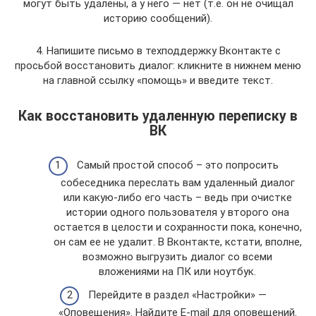
могут быть удалены, а у него — нет (т.е. он не очищал
историю сообщений).
4. Напишите письмо в техподдержку Вконтакте с
просьбой восстановить диалог: кликните в нижнем меню
на главной ссылку «помощь» и введите текст.
Как восстановить удаленную переписку в
ВК
Самый простой способ – это попросить
собеседника переслать вам удаленный диалог
или какую-либо его часть – ведь при очистке
истории одного пользователя у второго она
остается в целости и сохранности пока, конечно,
он сам ее не удалит. В Вконтакте, кстати, вполне,
возможно выгрузить диалог со всеми
вложениями на ПК или ноутбук.
Перейдите в раздел «Настройки» —
«Оповещения». Найдите E-mail для оповещений.