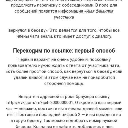
продолжить переписку с собеседниками. В поле для
сообщений появится информация «
Имя фамилия
участника
вернулся в беседу». Это делается для того, чтобы все
члены чата знали, кто имеет доступ к диалогу.
Переходим по ссылке: первый способ
Первый вариант не очень удобный, поскольку
пользователю нужно ждать ответа от участника чата.
Есть более простой способ, как вернуться в беседу, если
удален диалог. В этом случае нам не понадобится
сторонняя помощь.
Введите в адресной строке браузера ссылку
https://vk.com/im?sel=2000000001. Откроется ваш первый
чат — неважно, состоите вы в нем на данный момент или
нет. Поставьте последней цифрой 2 — и вы попадете во
вторую беседу. Так можно подобрать номер нужной
беседы. Когда вы ее найдете, добавьтесь в нее