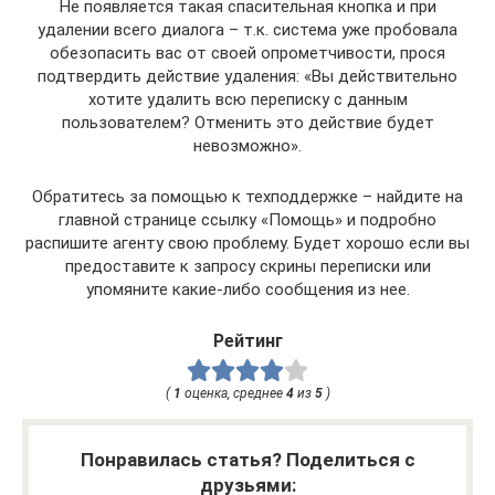
Не появляется такая спасительная кнопка и при
удалении всего диалога – т.к. система уже пробовала
обезопасить вас от своей опрометчивости, прося
подтвердить действие удаления: «Вы действительно
хотите удалить всю переписку с данным
пользователем? Отменить это действие будет
невозможно».
Обратитесь за помощью к техподдержке – найдите на
главной странице ссылку «Помощь» и подробно
распишите агенту свою проблему. Будет хорошо если вы
предоставите к запросу скрины переписки или
упомяните какие-либо сообщения из нее.
Рейтинг
(
1
оценка, среднее
4
из
5
)
Понравилась статья? Поделиться с
друзьями: