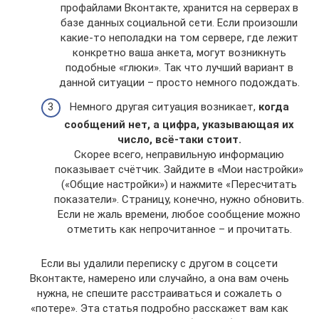
профайлами Вконтакте, хранится на серверах в
базе данных социальной сети. Если произошли
какие-то неполадки на том сервере, где лежит
конкретно ваша анкета, могут возникнуть
подобные «глюки». Так что лучший вариант в
данной ситуации – просто немного подождать.
Немного другая ситуация возникает,
когда
сообщений нет, а цифра, указывающая их
число, всё-таки стоит.
Скорее всего, неправильную информацию
показывает счётчик. Зайдите в «Мои настройки»
(«Общие настройки») и нажмите «Пересчитать
показатели». Страницу, конечно, нужно обновить.
Если не жаль времени, любое сообщение можно
отметить как непрочитанное – и прочитать.
Если вы удалили переписку с другом в соцсети
Вконтакте, намерено или случайно, а она вам очень
нужна, не спешите расстраиваться и сожалеть о
«потере». Эта статья подробно расскажет вам как