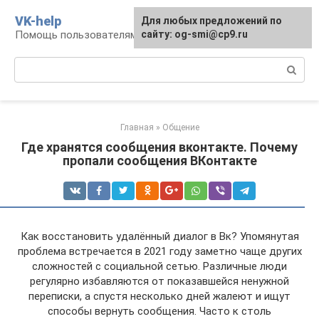
Перейти
VK-help
Для любых предложений по
к
Помощь пользователям соцсети ВКонтакте
сайту: og-smi@cp9.ru
контенту
Поиск:
Главная
»
Общение
Где хранятся сообщения вконтакте. Почему
пропали сообщения ВКонтакте
Как восстановить удалённый диалог в Вк? Упомянутая
проблема встречается в 2021 году заметно чаще других
сложностей с социальной сетью. Различные люди
регулярно избавляются от показавшейся ненужной
переписки, а спустя несколько дней жалеют и ищут
способы вернуть сообщения. Часто к столь