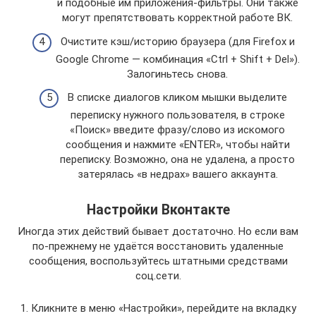
и подобные им приложения-фильтры. Они также
могут препятствовать корректной работе ВК.
Очистите кэш/историю браузера (для Firefox и
Google Chrome — комбинация «Ctrl + Shift + Del»).
Залогиньтесь снова.
В списке диалогов кликом мышки выделите
переписку нужного пользователя, в строке
«Поиск» введите фразу/слово из искомого
сообщения и нажмите «ENTER», чтобы найти
переписку. Возможно, она не удалена, а просто
затерялась «в недрах» вашего аккаунта.
Настройки Вконтакте
Иногда этих действий бывает достаточно. Но если вам
по-прежнему не удаётся восстановить удаленные
сообщения, воспользуйтесь штатными средствами
соц.сети.
1. Кликните в меню «Настройки», перейдите на вкладку