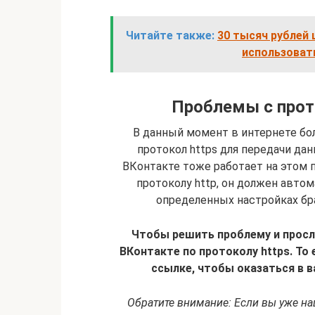
Читайте также:
30 тысяч рублей 
использоват
Проблемы с прот
В данный момент в интернете б
протокол https для передачи да
ВКонтакте тоже работает на этом п
протоколу http, он должен автом
определенных настройках бра
Чтобы решить проблему и просл
ВКонтакте по протоколу https. То
ссылке, чтобы оказаться в ва
Обратите внимание: Если вы уже на