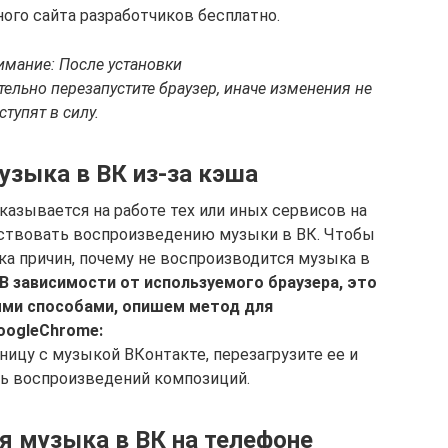
ого сайта разработчиков бесплатно.
имание: После установки
ательно перезапустите браузер, иначе изменения не
ступят в силу.
узыка в ВК из-за кэша
казывается на работе тех или иных сервисов на
ятствовать воспроизведению музыки в ВК. Чтобы
ка причин, почему не воспроизводится музыка в
В зависимости от используемого браузера, это
ми способами, опишем метод для
oogle
Chrome:
ницу с музыкой ВКонтакте, перезагрузите ее и
ть воспроизведений композиций.
я музыка в ВК на телефоне