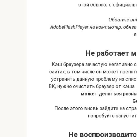
этой ссылке с официальн
Обратите вн
Adobe
Flash
Player на компьютер, обяз
в
Не работает м
Кэш браузера зачастую негативно с
сайтах, в том числе он может преп
устранить данную проблему из спис
ВК, нужно очистить браузер от кэша.
может делаться разны
G
После этого вновь зайдите на стра
попробуйте запусти
Не воспроизводитс