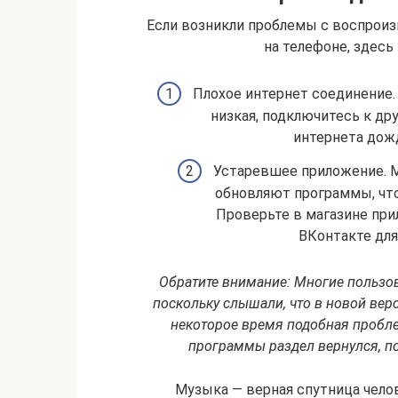
Если возникли проблемы с воспрои
на телефоне, здесь
Плохое интернет соединение.
низкая, подключитесь к дру
интернета дожд
Устаревшее приложение. М
обновляют программы, что
Проверьте в магазине при
ВКонтакте для 
Обратите внимание: Многие пользов
поскольку слышали, что в новой верс
некоторое время подобная пробле
программы раздел вернулся, п
Музыка — верная спутница челов