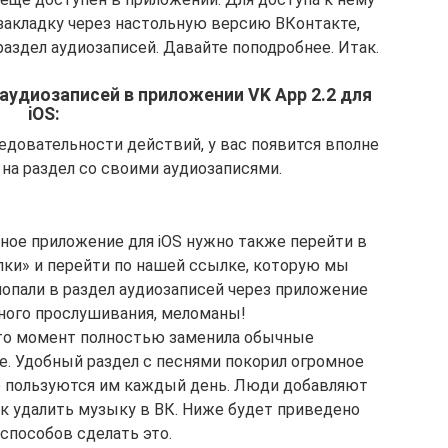
закладку через настольную версию ВКонтакте,
аздел аудиозаписей. Давайте поподробнее. Итак.
 аудиозаписей в приложении VK App 2.2 для
iOS:
едовательности действий, у вас появится вполне
на раздел со своими аудиозаписями.
ное приложение для iOS нужно также перейти в
лки» и перейти по нашей ссылке, которую мы
попали в раздел аудиозаписей через приложение
чного прослушивания, меломаны!
-то момент полностью заменила обычные
. Удобный раздел с песнями покорил огромное
е пользуются им каждый день. Люди добавляют
как удалить музыку в ВК. Ниже будет приведено
способов сделать это.