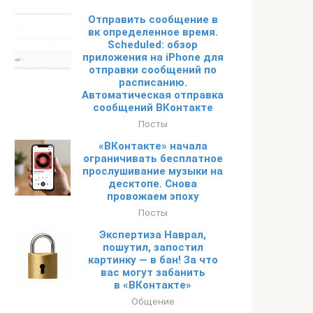
Отправить сообщение в
вк определенное время.
Scheduled: обзор
приложения на iPhone для
отправки сообщений по
расписанию.
Автоматическая отправка
сообщений ВКонтакте
Посты
«ВКонтакте» начала
ограничивать бесплатное
прослушивание музыки на
десктопе. Снова
провожаем эпоху
Посты
Экспертиза Наврал,
пошутил, запостил
картинку — в бан! За что
вас могут забанить
в «ВКонтакте»
Общение