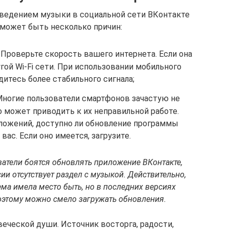
зведением музыки в социальной сети ВКонтакте
 может быть несколько причин:
 Проверьте скорость вашего интернета. Если она
гой Wi-Fi сети. При использовании мобильного
итесь более стабильного сигнала;
ногие пользователи смартфонов зачастую не
 может приводить к их неправильной работе.
ложений, доступно ли обновление программы
вас. Если оно имеется, загрузите.
атели боятся обновлять приложение ВКонтакте,
ии отсутствует раздел с музыкой. Действительно,
ма имела место быть, но в последних версиях
оэтому можно смело загружать обновления.
еческой души. Источник восторга, радости,