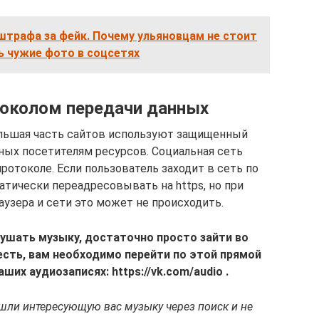
штрафа за фейк. Почему ульяновцам не стоит
ь чужие фото в соцсетях
околом передачи данных
ольшая часть сайтов используют защищенный
нных посетителям ресурсов. Социальная сеть
ротоколе. Если пользователь заходит в сеть по
атически переадресовывать на https, но при
узера и сети это может не происходить.
ушать музыку, достаточно просто зайти во
 есть, вам необходимо перейти по этой прямой
ших аудиозаписях: https://vk.com/audio .
шли интересующую вас музыку через поиск и не