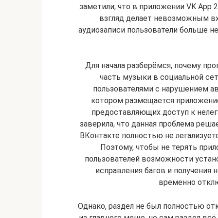
заметили, что в приложении VK App 2
взгляд делает невозможным вхо
аудиозаписи пользователи больше н
Для начала разберёмся, почему проп
часть музыки в социальной сет
пользователями с нарушением авт
котором размещается приложение
предоставляющих доступ к нелег
заверила, что данная проблема решае
ВКонтакте полностью не легализуетс
Поэтому, чтобы не терять прил
пользователей возможности устано
исправления багов и получения
временно откл
Однако, раздел не был полностью от
из главного меню, но сам раздел всё