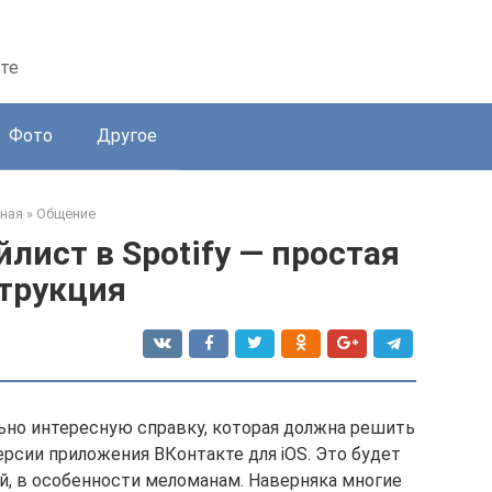
те
Фото
Другое
ная
»
Общение
лист в Spotify — простая
трукция
ьно интересную справку, которая должна решить
рсии приложения ВКонтакте для iOS. Это будет
й, в особенности меломанам. Наверняка многие