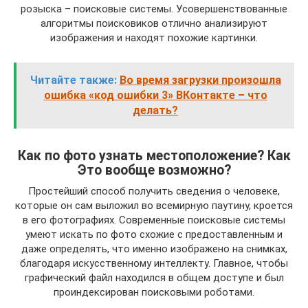
розыска – поисковые системы. Усовершенствованные
алгоритмы поисковиков отлично анализируют
изображения и находят похожие картинки.
Читайте также:
Во время загрузки произошла
ошибка «код ошибки 3» ВКонтакте – что
делать?
Как по фото узнать местоположение? Как
Это вообще возможно?
Простейший способ получить сведения о человеке,
которые он сам выложил во всемирную паутину, кроется
в его фотографиях. Современные поисковые системы
умеют искать по фото схожие с предоставленным и
даже определять, что именно изображено на снимках,
благодаря искусственному интеллекту. Главное, чтобы
графический файл находился в общем доступе и был
проиндексирован поисковыми роботами.