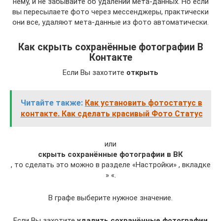
нему, и не забывайте об удалении мета-данных. Но если
вы пересылаете фото через мессенджеры, практически
они все, удаляют мета-данные из фото автоматически.
Как скрыть сохранённые фотографии В
Контакте
Если Вы захотите
открыть
Читайте также:
Как установить фотостатус в
контакте. Как сделать красивый Фото Статус
или
скрыть сохранённые фотографии в ВК
, то сделать это можно в разделе «Настройки» , вкладке
» «.
В графе выберите нужное значение.
Если Вы захотите
удалить сохранённые фотографии