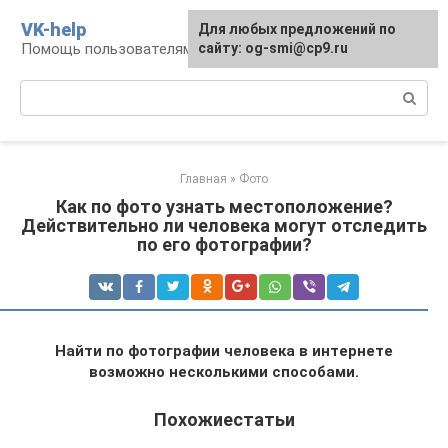
Перейти
VK-help
Для любых предложений по
к
Помощь пользователям соцсети ВКонтакте
сайту: og-smi@cp9.ru
контенту
Поиск:
Главная
»
Фото
Как по фото узнать местоположение?
Действительно ли человека могут отследить
по его фотографии?
Найти по фотографии человека в интернете
возможно несколькими способами.
Похожиестатьи