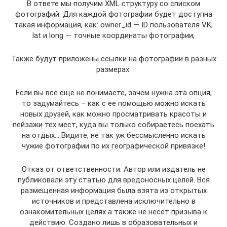
В ответе мы получим XML структуру со списком
фотографий. Для каждой фотографии будет доступна
такая информация, как: owner_id — ID пользователя VK;
lat и long — точные координаты фотографии;
Также будут приложены ссылки на фотографии в разных
размерах.
Если вы все еще не понимаете, зачем нужна эта опция,
то задумайтесь – как с ее помощью можно искать
новых друзей, как можно просматривать красоты и
пейзажи тех мест, куда вы только собираетесь поехать
на отдых… Видите, не так уж бессмысленно искать
чужие фотографии по их географической привязке!
Отказ от ответственности: Автор или издатель не
публиковали эту статью для вредоносных целей. Вся
размещенная информация была взята из открытых
источников и представлена исключительно в
ознакомительных целях а также не несет призыва к
действию. Создано лишь в образовательных и