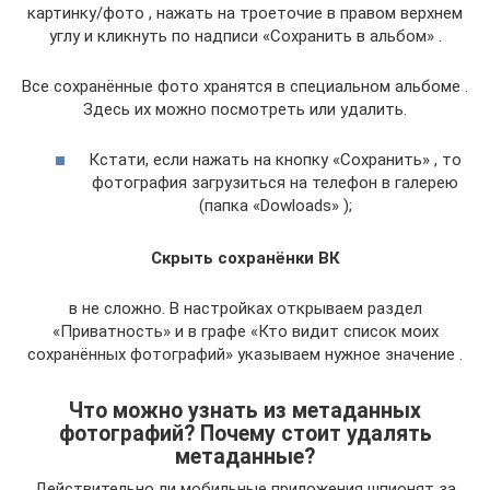
картинку/фото , нажать на троеточие в правом верхнем
углу и кликнуть по надписи «Сохранить в альбом» .
Все сохранённые фото хранятся в специальном альбоме .
Здесь их можно посмотреть или удалить.
Кстати, если нажать на кнопку «Сохранить» , то
фотография загрузиться на телефон в галерею
(папка «Dowloads» );
Скрыть сохранёнки ВК
в не сложно. В настройках открываем раздел
«Приватность» и в графе «Кто видит список моих
сохранённых фотографий» указываем нужное значение .
Что можно узнать из метаданных
фотографий? Почему стоит удалять
метаданные?
Действительно ли мобильные приложения шпионят за