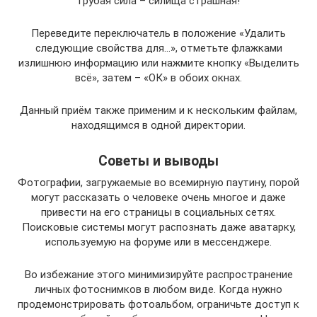
Грубая сила – силища страшная!
Переведите переключатель в положение «Удалить
следующие свойства для…», отметьте флажками
излишнюю информацию или нажмите кнопку «Выделить
всё», затем – «ОК» в обоих окнах.
Данный приём также применим и к нескольким файлам,
находящимся в одной директории.
Советы и выводы
Фотографии, загружаемые во всемирную паутину, порой
могут рассказать о человеке очень многое и даже
привести на его страницы в социальных сетях.
Поисковые системы могут распознать даже аватарку,
используемую на форуме или в мессенджере.
Во избежание этого минимизируйте распространение
личных фотоснимков в любом виде. Когда нужно
продемонстрировать фотоальбом, ограничьте доступ к