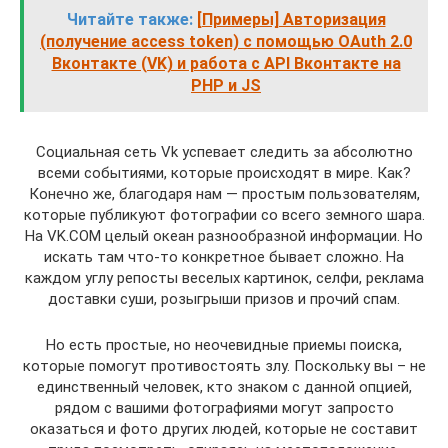
Читайте также:
[Примеры] Авторизация
(получение access token) с помощью OAuth 2.0
Вконтакте (VK) и работа с API Вконтакте на
PHP и JS
Социальная сеть Vk успевает следить за абсолютно
всеми событиями, которые происходят в мире. Как?
Конечно же, благодаря нам — простым пользователям,
которые публикуют фотографии со всего земного шара.
На VK.COM целый океан разнообразной информации. Но
искать там что-то конкретное бывает сложно. На
каждом углу репосты веселых картинок, селфи, реклама
доставки суши, розыгрыши призов и прочий спам.
Но есть простые, но неочевидные приемы поиска,
которые помогут противостоять злу. Поскольку вы – не
единственный человек, кто знаком с данной опцией,
рядом с вашими фотографиями могут запросто
оказаться и фото других людей, которые не составит