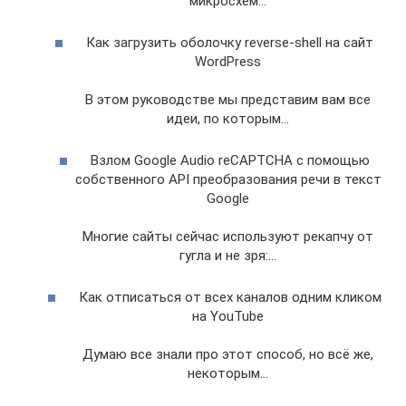
микросхем…
Как загрузить оболочку reverse-shell на сайт
WordPress
В этом руководстве мы представим вам все
идеи, по которым…
Взлом Google Audio reCAPTCHA с помощью
собственного API преобразования речи в текст
Google
Многие сайты сейчас используют рекапчу от
гугла и не зря:…
Как отписаться от всех каналов одним кликом
на YouTube
Думаю все знали про этот способ, но всё же,
некоторым…